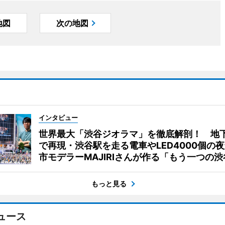
地図
次の地図
インタビュー
世界最大「渋谷ジオラマ」を徹底解剖！ 地
で再現・渋谷駅を走る電車やLED4000個の
市モデラーMAJIRIさんが作る「もう一つの渋
もっと見る
ュース