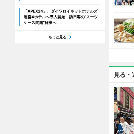
「APEX24」、ダイワロイネットホテルズ
運営4ホテルへ導入開始 訪日客の“スーツ
ケース問題”解決へ
もっと見る
見る・