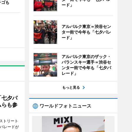
チゴも
ード」
アルバルク東京＝渋谷セン
ター街で今年も「七夕パレ
ード」
アルバルク東京のザック・
バランスキー選手＝渋谷セ
ンター街で今年も「七夕パ
レード」
もっと見る
「七夕パ
ムらも参
ワールドフォトニュース
ストリート
でパレードが