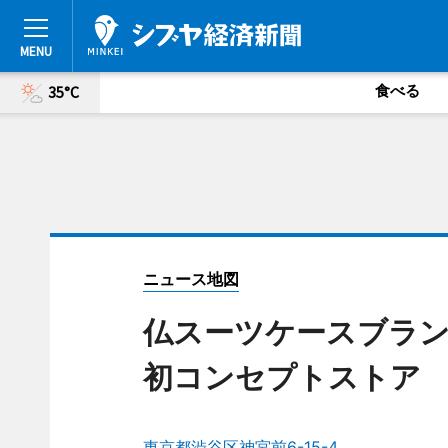
食べる
35°C
ニュース地図
仏スーツケースブラ
初コンセプトストア
東京都渋谷区神宮前6-15-4