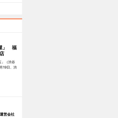
屋」 福
店
店」（渋谷
7月19日、渋
」 運営会社