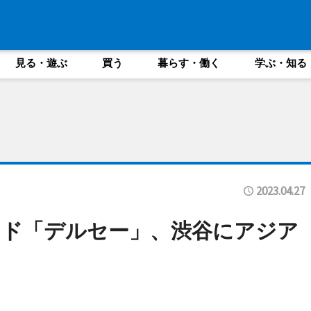
見る・遊ぶ
買う
暮らす・働く
学ぶ・知る
2023.04.27
ンド「デルセー」、渋谷にアジア