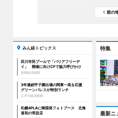
前の
みん経トピックス
特集
田川市民プールで「バリアフリーデ
イ」 開催に向けCFで協力呼びかけ
筑豊経済新聞
3年連続甲子園出場の関東一高を応援
グリーンパレスが特別ランチ
江戸川経済新聞
札幌4PLAに韓国発フォトブース 北海
最新ニ
道初の常設店