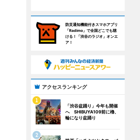
防災通知機能付きスマホアプリ
「Radimo」で全国どこでも聴
ける！「渋谷のラジオ」オンエ
ア！
アクセスランキング
「渋谷盆踊り」今年も開催
へ SHIBUYA109前に櫓、
輪になり盆踊り