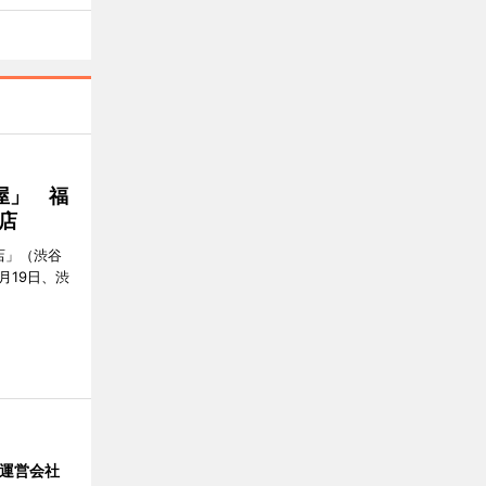
屋」 福
店
店」（渋谷
7月19日、渋
」 運営会社