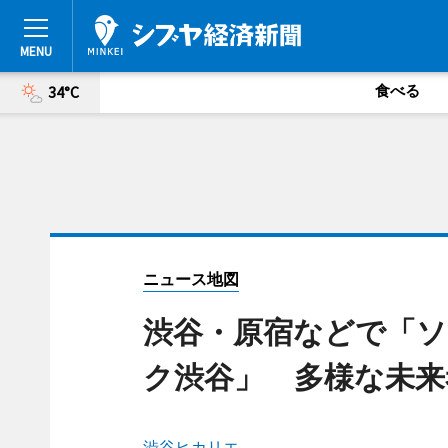
食べる
34°C
ニュース地図
渋谷・原宿などで「
ク渋谷」 多様な未来
渋谷ヒカリエ