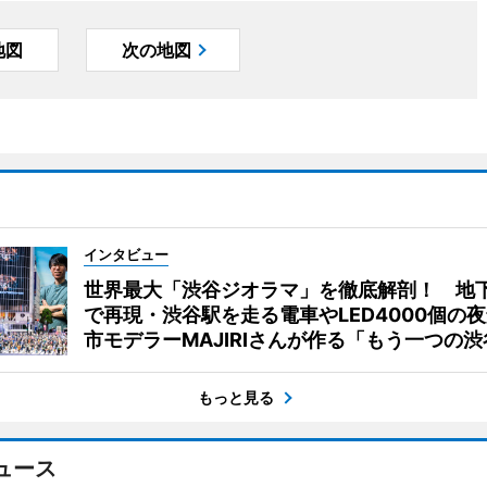
地図
次の地図
インタビュー
世界最大「渋谷ジオラマ」を徹底解剖！ 地
で再現・渋谷駅を走る電車やLED4000個の
市モデラーMAJIRIさんが作る「もう一つの渋
もっと見る
ュース