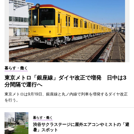
暮らす・働く
東京メトロ「銀座線」ダイヤ改正で増発 日中は3
分間隔で運行へ
東京メトロは9月19日、銀座線と丸ノ内線で列車を増発するダイヤ改正
を行う。
暮らす・働く
渋谷サクラステージに屋外エアコンやミストの「避
暑」スポット