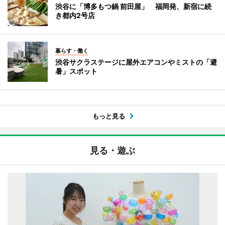
渋谷に「博多もつ鍋 前田屋」 福岡発、新宿に続
き都内2号店
暮らす・働く
渋谷サクラステージに屋外エアコンやミストの「避
暑」スポット
もっと見る
見る・遊ぶ