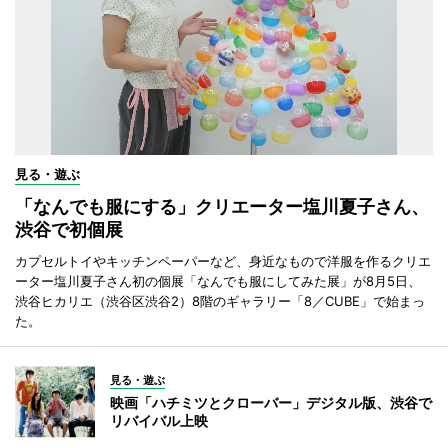
見る・遊ぶ
「なんでも服にする」クリエーター塩川夏子さん、
渋谷で初個展
カプセルトイやキッチンペーパーなど、身近なもので洋服を作るクリエ
ーター塩川夏子さん初の個展「なんでも服にしてみた展」が8月5日、
渋谷ヒカリエ（渋谷区渋谷2）8階のギャラリー「8／CUBE」で始まっ
た。
見る・遊ぶ
映画「ハチミツとクローバー」デジタル版、渋谷で
リバイバル上映