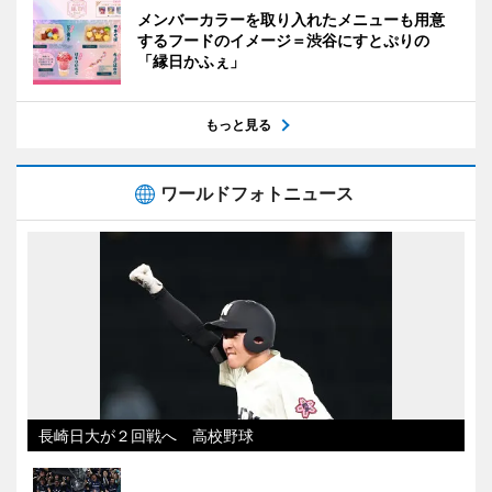
メンバーカラーを取り入れたメニューも用意
するフードのイメージ＝渋谷にすとぷりの
「縁日かふぇ」
もっと見る
ワールドフォトニュース
長崎日大が２回戦へ 高校野球