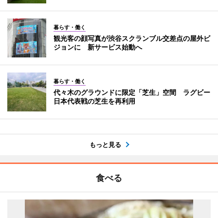
暮らす・働く
観光客の顔写真が渋谷スクランブル交差点の屋外ビ
ジョンに 新サービス始動へ
暮らす・働く
代々木のグラウンドに限定「芝生」空間 ラグビー
日本代表戦の芝生を再利用
もっと見る
食べる