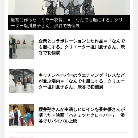
最初に作った「ミラー衣装」＝「なんでも服にする」クリエ
ーター塩川夏子さん、渋谷で初個展
企業とコラボレーションした作品＝「なんで
も服にする」クリエーター塩川夏子さん、渋
谷で初個展
キッチンペーパーのウエディングドレスなど
が並ぶ場内＝「なんでも服にする」クリエー
ター塩川夏子さん、渋谷で初個展
櫻井翔さんが主演しヒロインを蒼井優さんが
演じた＝映画「ハチミツとクローバー」、渋
谷でリバイバル上映