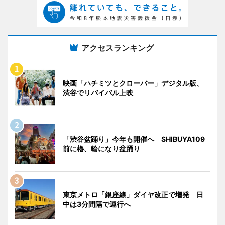
アクセスランキング
映画「ハチミツとクローバー」デジタル版、
渋谷でリバイバル上映
「渋谷盆踊り」今年も開催へ SHIBUYA109
前に櫓、輪になり盆踊り
東京メトロ「銀座線」ダイヤ改正で増発 日
中は3分間隔で運行へ