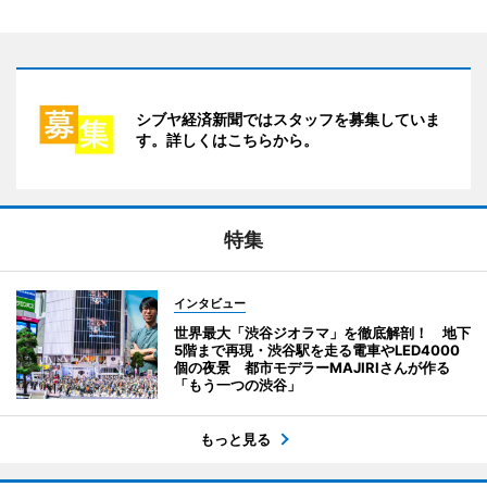
シブヤ経済新聞ではスタッフを募集していま
す。詳しくはこちらから。
特集
インタビュー
世界最大「渋谷ジオラマ」を徹底解剖！ 地下
5階まで再現・渋谷駅を走る電車やLED4000
個の夜景 都市モデラーMAJIRIさんが作る
「もう一つの渋谷」
もっと見る