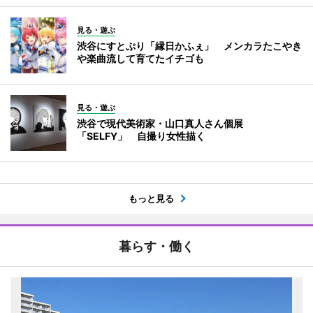
見る・遊ぶ
渋谷にすとぷり「縁日かふぇ」 メンカラたこやき
や楽曲流して育てたイチゴも
見る・遊ぶ
渋谷で現代美術家・山口真人さん個展
「SELFY」 自撮り女性描く
もっと見る
暮らす・働く