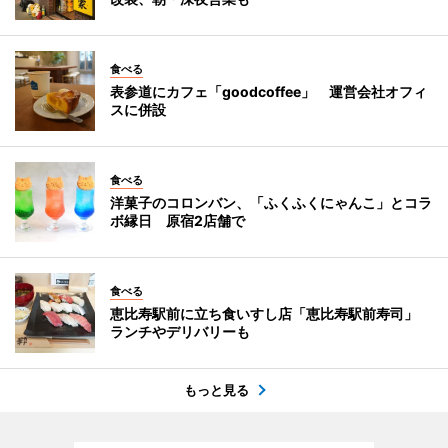
食べる
表参道にカフェ「goodcoffee」 運営会社オフィ
スに併設
食べる
洋菓子のコロンバン、「ふくふくにゃんこ」とコラ
ボ縁日 原宿2店舗で
食べる
恵比寿駅前に立ち食いすし店「恵比寿駅前寿司」
ランチやデリバリーも
もっと見る