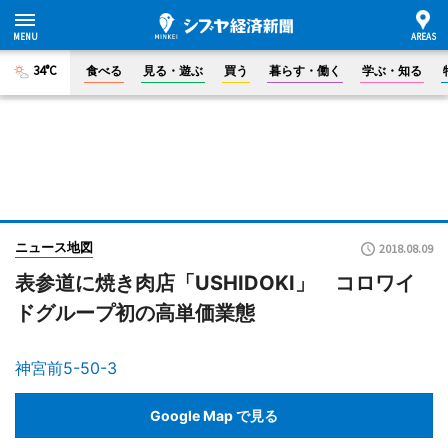
34°C
食べる
見る・遊ぶ
買う
暮らす・働く
学ぶ・知る
ニュース地図
2018.08.09
表参道に焼き肉店「USHIDOKI」 コロワイ
ドグループ初の高単価業態
神宮前5-50-3
Google Map で見る