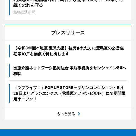
続くのれん守る
船橋経済新聞
プレスリリース
【令和8年熊本地震 復興支援】被災された方に豊島区の公営住
宅等10戸を無償で貸し出します
医療介護ネットワーク協同組合 本店事務所をサンシャイン60へ
移転
『ラブライブ！』POP UP STORE～マリンコレクション～8月
28日よりグランエンタス（秋葉原オノデンビル1F）にて期間限
定オープン！
もっと見る