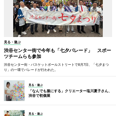
見る・遊ぶ
渋谷センター街で今年も「七夕パレード」 スポー
ツチームらも参加
渋谷センター街・バスケットボールストリートで8月7日、「七夕まつ
り」の一環でパレードが行われた。
見る・遊ぶ
「なんでも服にする」クリエーター塩川夏子さん、
渋谷で初個展
見る・遊ぶ