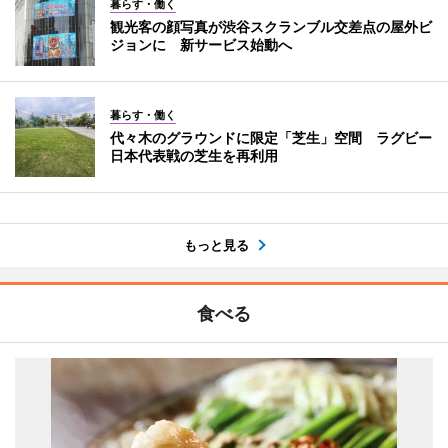
暮らす・働く
観光客の顔写真が渋谷スクランブル交差点の屋外ビ
ジョンに 新サービス始動へ
暮らす・働く
代々木のグラウンドに限定「芝生」空間 ラグビー
日本代表戦の芝生を再利用
もっと見る
食べる