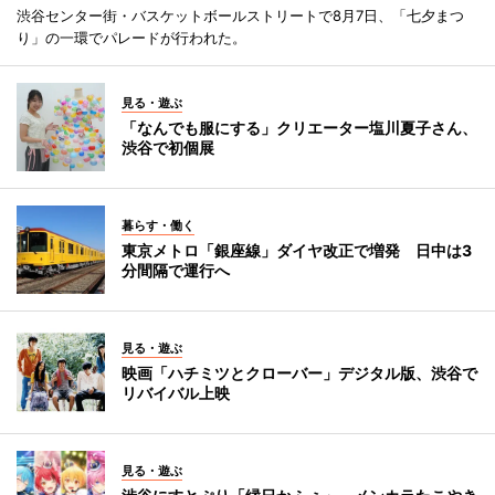
渋谷センター街・バスケットボールストリートで8月7日、「七夕まつ
り」の一環でパレードが行われた。
見る・遊ぶ
「なんでも服にする」クリエーター塩川夏子さん、
渋谷で初個展
暮らす・働く
東京メトロ「銀座線」ダイヤ改正で増発 日中は3
分間隔で運行へ
見る・遊ぶ
映画「ハチミツとクローバー」デジタル版、渋谷で
リバイバル上映
見る・遊ぶ