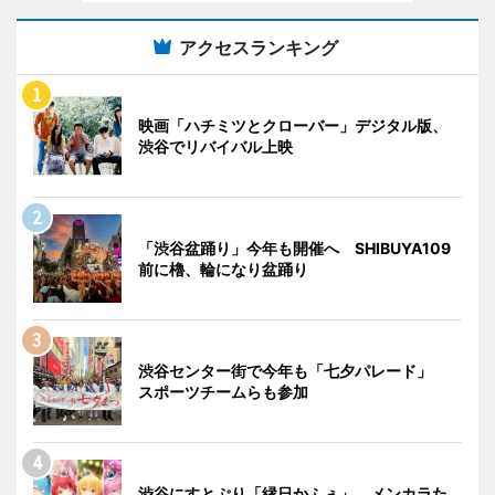
アクセスランキング
映画「ハチミツとクローバー」デジタル版、
渋谷でリバイバル上映
「渋谷盆踊り」今年も開催へ SHIBUYA109
前に櫓、輪になり盆踊り
渋谷センター街で今年も「七夕パレード」
スポーツチームらも参加
渋谷にすとぷり「縁日かふぇ」 メンカラた