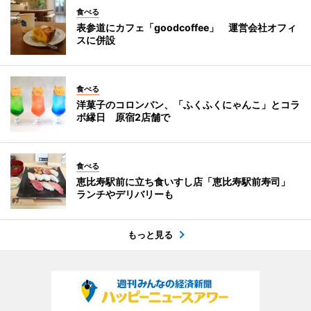
食べる
表参道にカフェ「goodcoffee」 運営会社オフィ
スに併設
食べる
洋菓子のコロンバン、「ふくふくにゃんこ」とコラ
ボ縁日 原宿2店舗で
食べる
恵比寿駅前に立ち食いすし店「恵比寿駅前寿司」
ランチやデリバリーも
もっと見る