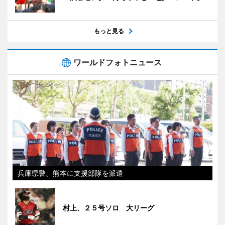
もっと見る
ワールドフォトニュース
兵庫県警、熊本に支援部隊を派遣
村上、２５号ソロ 大リーグ