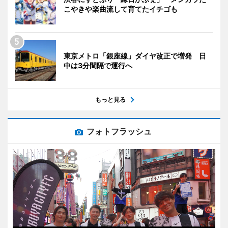
こやきや楽曲流して育てたイチゴも
東京メトロ「銀座線」ダイヤ改正で増発 日
中は3分間隔で運行へ
もっと見る
フォトフラッシュ