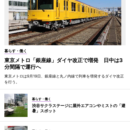
暮らす・働く
東京メトロ「銀座線」ダイヤ改正で増発 日中は3
分間隔で運行へ
東京メトロは9月19日、銀座線と丸ノ内線で列車を増発するダイヤ改正
を行う。
暮らす・働く
渋谷サクラステージに屋外エアコンやミストの「避
暑」スポット