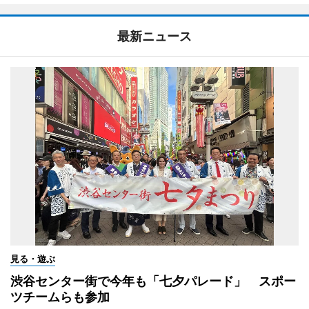
最新ニュース
見る・遊ぶ
渋谷センター街で今年も「七夕パレード」 スポー
ツチームらも参加