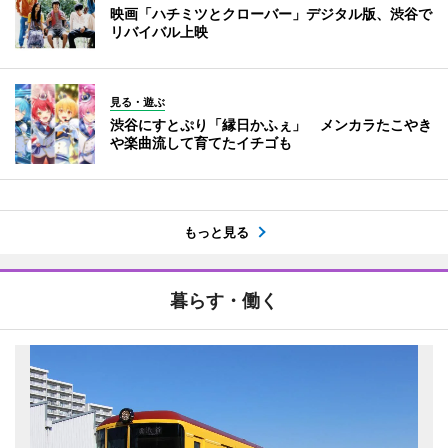
映画「ハチミツとクローバー」デジタル版、渋谷で
リバイバル上映
見る・遊ぶ
渋谷にすとぷり「縁日かふぇ」 メンカラたこやき
や楽曲流して育てたイチゴも
もっと見る
暮らす・働く