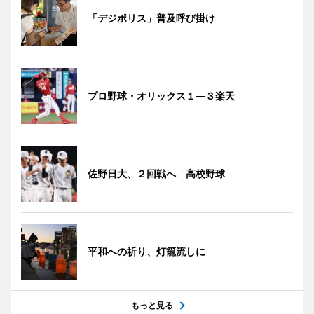
「デジポリス」普及呼び掛け
プロ野球・オリックス１―３楽天
佐野日大、２回戦へ 高校野球
平和への祈り、灯籠流しに
もっと見る