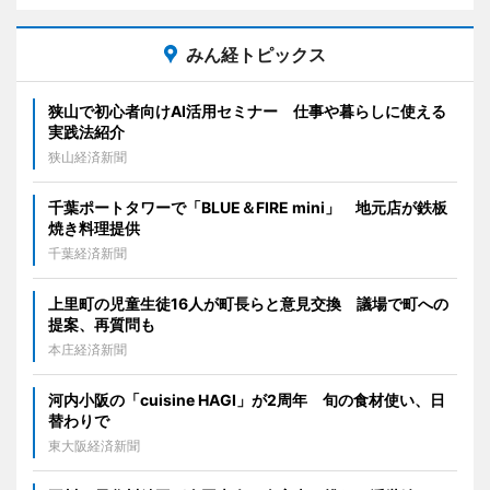
みん経トピックス
狭山で初心者向けAI活用セミナー 仕事や暮らしに使える
実践法紹介
狭山経済新聞
千葉ポートタワーで「BLUE＆FIRE mini」 地元店が鉄板
焼き料理提供
千葉経済新聞
上里町の児童生徒16人が町長らと意見交換 議場で町への
提案、再質問も
本庄経済新聞
河内小阪の「cuisine HAGI」が2周年 旬の食材使い、日
替わりで
東大阪経済新聞