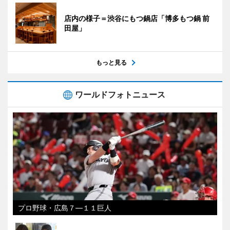
店内の様子＝渋谷にもつ鍋店「博多もつ鍋 前
田屋」
もっと見る
ワールドフォトニュース
プロ野球・広島７―１１巨人