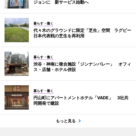
ジョンに 新サービス始動へ
暮らす・働く
代々木のグラウンドに限定「芝生」空間 ラグビー
日本代表戦の芝生を再利用
暮らす・働く
渋谷・神南に複合施設「ジンナンバレー」 オフィ
ス・店舗・ホテル併設
暮らす・働く
円山町にアパートメントホテル「VADE」 3社共
同開発で建設
もっと見る