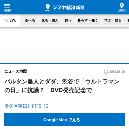
33°C
食べる
見る・遊ぶ
買う
暮らす・働く
学ぶ・知る
ニュース地図
2015.07.10
バルタン星人とダダ、渋谷で「ウルトラマン
の日」に抗議？ DVD発売記念で
渋谷区宇田川町15-10
Google Map で見る