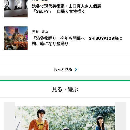
渋谷で現代美術家・山口真人さん個展
「SELFY」 自撮り女性描く
見る・遊ぶ
「渋谷盆踊り」今年も開催へ SHIBUYA109前に
櫓、輪になり盆踊り
もっと見る
見る・遊ぶ