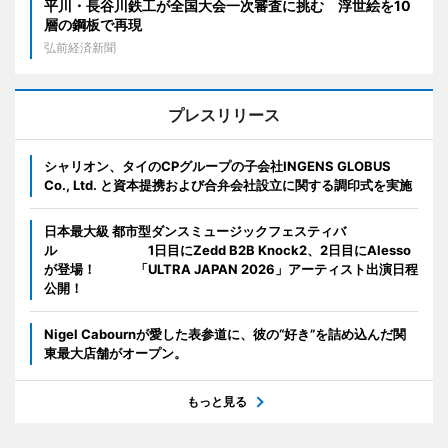
平川・長谷川鉄工が全国大会一次審査に挑む 浮世絵を10
層の鋼板で再現
弘前経済新聞
プレスリリース
シャリオン、タイのCPグループの子会社INGENS GLOBUS
Co., Ltd. と資本提携および合弁会社設立に関する調印式を実施
日本最大級 都市型ダンスミュージックフェスティバ
ル 1日目にZedd B2B Knock2、2日目にAlesso
が登場！ 「ULTRA JAPAN 2026」アーティスト出演日程
公開！
Nigel Cabournが愛した表参道に、彼の“好き”を詰め込んだ関
東最大店舗がオープン。
もっと見る