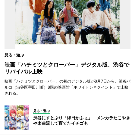
見る・遊ぶ
映画「ハチミツとクローバー」デジタル版、渋谷で
リバイバル上映
映画「ハチミツとクローバー」の初のデジタル版が8月7日から、渋谷パ
ルコ（渋谷区宇田川町）8階の映画館「ホワイトシネクイント」で上映
される。
見る・遊ぶ
渋谷にすとぷり「縁日かふぇ」 メンカラたこやき
や楽曲流して育てたイチゴも