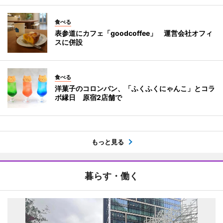
食べる
表参道にカフェ「goodcoffee」 運営会社オフィ
スに併設
食べる
洋菓子のコロンバン、「ふくふくにゃんこ」とコラ
ボ縁日 原宿2店舗で
もっと見る
暮らす・働く