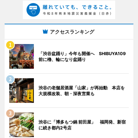
アクセスランキング
「渋谷盆踊り」今年も開催へ SHIBUYA109
前に櫓、輪になり盆踊り
渋谷の老舗居酒屋「山家」が再始動 本店を
大規模改装、朝・深夜営業も
渋谷に「博多もつ鍋 前田屋」 福岡発、新宿
に続き都内2号店