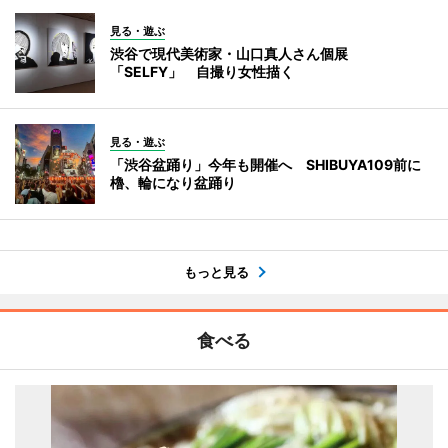
見る・遊ぶ
渋谷で現代美術家・山口真人さん個展
「SELFY」 自撮り女性描く
見る・遊ぶ
「渋谷盆踊り」今年も開催へ SHIBUYA109前に
櫓、輪になり盆踊り
もっと見る
食べる