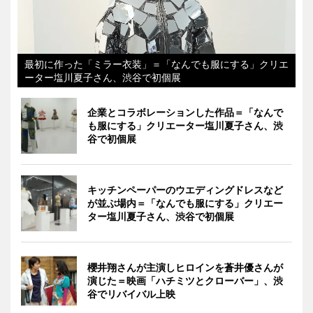
最初に作った「ミラー衣装」＝「なんでも服にする」クリエ
ーター塩川夏子さん、渋谷で初個展
企業とコラボレーションした作品＝「なんで
も服にする」クリエーター塩川夏子さん、渋
谷で初個展
キッチンペーパーのウエディングドレスなど
が並ぶ場内＝「なんでも服にする」クリエー
ター塩川夏子さん、渋谷で初個展
櫻井翔さんが主演しヒロインを蒼井優さんが
演じた＝映画「ハチミツとクローバー」、渋
谷でリバイバル上映