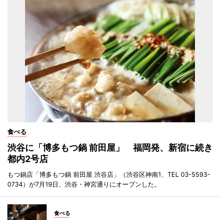
食べる
渋谷に「博多もつ鍋 前田屋」 福岡発、新宿に続き
都内2号店
もつ鍋店「博多もつ鍋 前田屋 渋谷店」（渋谷区神南1、TEL 03-5593-
0734）が7月19日、渋谷・神宮通りにオープンした。
食べる