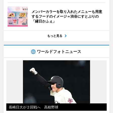
メンバーカラーを取り入れたメニューも用意
するフードのイメージ＝渋谷にすとぷりの
「縁日かふぇ」
もっと見る
ワールドフォトニュース
長崎日大が２回戦へ 高校野球