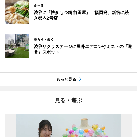
食べる
渋谷に「博多もつ鍋 前田屋」 福岡発、新宿に続
き都内2号店
暮らす・働く
渋谷サクラステージに屋外エアコンやミストの「避
暑」スポット
もっと見る
見る・遊ぶ