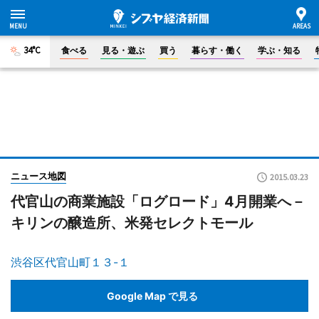
34°C
食べる
見る・遊ぶ
買う
暮らす・働く
学ぶ・知る
ニュース地図
2015.03.23
代官山の商業施設「ログロード」4月開業へ－
キリンの醸造所、米発セレクトモール
渋谷区代官山町１３-１
Google Map で見る