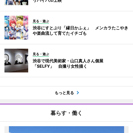
リバイバル上映
見る・遊ぶ
渋谷にすとぷり「縁日かふぇ」 メンカラたこやき
や楽曲流して育てたイチゴも
見る・遊ぶ
渋谷で現代美術家・山口真人さん個展
「SELFY」 自撮り女性描く
もっと見る
暮らす・働く