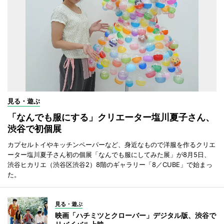
見る・遊ぶ
「なんでも服にする」クリエーター塩川夏子さん、
渋谷で初個展
カプセルトイやキッチンペーパーなど、身近なもので洋服を作るクリエ
ーター塩川夏子さん初の個展「なんでも服にしてみた展」が8月5日、
渋谷ヒカリエ（渋谷区渋谷2）8階のギャラリー「8／CUBE」で始まっ
た。
見る・遊ぶ
映画「ハチミツとクローバー」デジタル版、渋谷で