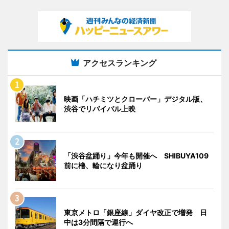
アクセスランキング
映画「ハチミツとクローバー」デジタル版、
渋谷でリバイバル上映
「渋谷盆踊り」今年も開催へ SHIBUYA109
前に櫓、輪になり盆踊り
東京メトロ「銀座線」ダイヤ改正で増発 日
中は3分間隔で運行へ