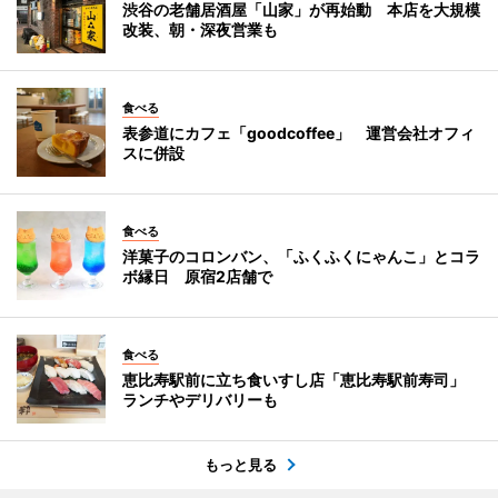
渋谷の老舗居酒屋「山家」が再始動 本店を大規模
改装、朝・深夜営業も
食べる
表参道にカフェ「goodcoffee」 運営会社オフィ
スに併設
食べる
洋菓子のコロンバン、「ふくふくにゃんこ」とコラ
ボ縁日 原宿2店舗で
食べる
恵比寿駅前に立ち食いすし店「恵比寿駅前寿司」
ランチやデリバリーも
もっと見る