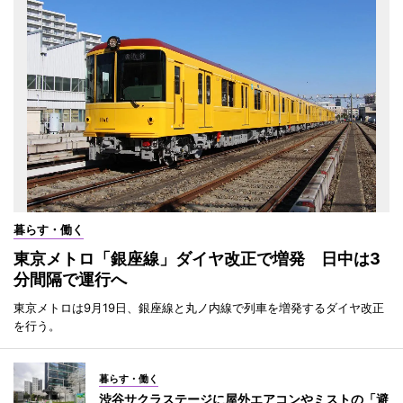
暮らす・働く
東京メトロ「銀座線」ダイヤ改正で増発 日中は3
分間隔で運行へ
東京メトロは9月19日、銀座線と丸ノ内線で列車を増発するダイヤ改正
を行う。
暮らす・働く
渋谷サクラステージに屋外エアコンやミストの「避