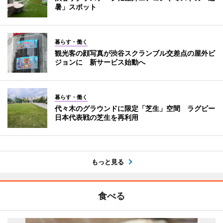
暑」スポット
暮らす・働く
観光客の顔写真が渋谷スクランブル交差点の屋外ビ
ジョンに 新サービス始動へ
暮らす・働く
代々木のグラウンドに限定「芝生」空間 ラグビー
日本代表戦の芝生を再利用
もっと見る
食べる