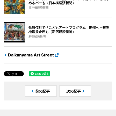
めるバーも（日本橋経済新聞）
日本橋経済新聞
歌舞伎町で「こどもアートプログラム」開催へ－被災
地応援企画も（新宿経済新聞）
新宿経済新聞
Daikanyama Art Street
前の記事
次の記事