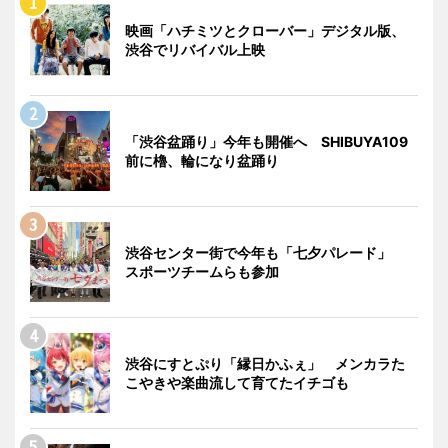
映画「ハチミツとクローバー」デジタル版、
渋谷でリバイバル上映
「渋谷盆踊り」今年も開催へ SHIBUYA109
前に櫓、輪になり盆踊り
渋谷センター街で今年も「七夕パレード」
スポーツチームらも参加
渋谷にすとぷり「縁日かふぇ」 メンカラた
こやきや楽曲流して育てたイチゴも