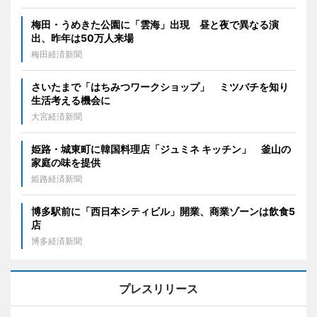
梅田・うめきた公園に「雲海」出現 昼と夜で異なる演
出、昨年は50万人来場
梅田経済新聞
さいたまで「はちみつワークショップ」 ミツバチを知り
生活考える機会に
大宮経済新聞
姫路・城東町に韓国料理店「ジュミネ キッチン」 釜山の
家庭の味を提供
姫路経済新聞
博多駅前に「西日本シティビル」開業、商業ゾーンは飲食5
店
博多経済新聞
プレスリリース