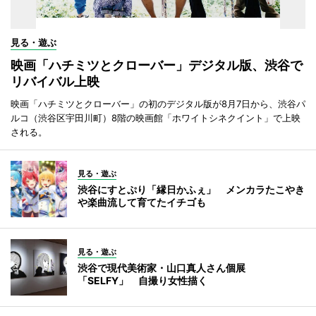
見る・遊ぶ
映画「ハチミツとクローバー」デジタル版、渋谷で
リバイバル上映
映画「ハチミツとクローバー」の初のデジタル版が8月7日から、渋谷パ
ルコ（渋谷区宇田川町）8階の映画館「ホワイトシネクイント」で上映
される。
見る・遊ぶ
渋谷にすとぷり「縁日かふぇ」 メンカラたこやき
や楽曲流して育てたイチゴも
見る・遊ぶ
渋谷で現代美術家・山口真人さん個展
「SELFY」 自撮り女性描く