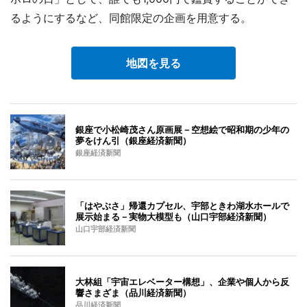
るようにするなど、同館限定の企画を用意する。
地図を見る
銀座で小松崎茂さん原画展－空想絵で昭和期の少年の
夢をけん引（銀座経済新聞）
銀座経済新聞
「はやぶさ」帰還カプセル、宇部ときわ湖水ホールで
展示始まる－実物大模型も（山口宇部経済新聞）
山口宇部経済新聞
大林組「宇宙エレベーター構想」、企業や個人から反
響さまざま（品川経済新聞）
品川経済新聞