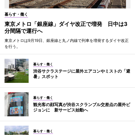
暮らす・働く
東京メトロ「銀座線」ダイヤ改正で増発 日中は3
分間隔で運行へ
東京メトロは9月19日、銀座線と丸ノ内線で列車を増発するダイヤ改正
を行う。
暮らす・働く
渋谷サクラステージに屋外エアコンやミストの「避
暑」スポット
暮らす・働く
観光客の顔写真が渋谷スクランブル交差点の屋外ビ
ジョンに 新サービス始動へ
暮らす・働く