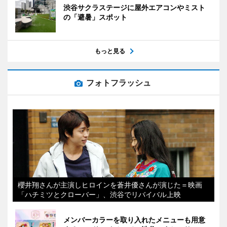
渋谷サクラステージに屋外エアコンやミスト
の「避暑」スポット
もっと見る
フォトフラッシュ
櫻井翔さんが主演しヒロインを蒼井優さんが演じた＝映画
「ハチミツとクローバー」、渋谷でリバイバル上映
メンバーカラーを取り入れたメニューも用意