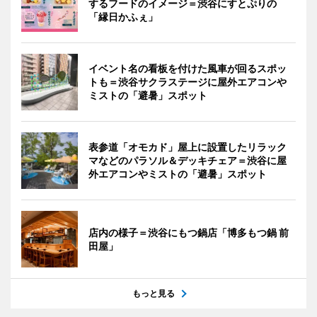
するフードのイメージ＝渋谷にすとぷりの
「縁日かふぇ」
イベント名の看板を付けた風車が回るスポッ
トも＝渋谷サクラステージに屋外エアコンや
ミストの「避暑」スポット
表参道「オモカド」屋上に設置したリラック
マなどのパラソル＆デッキチェア＝渋谷に屋
外エアコンやミストの「避暑」スポット
店内の様子＝渋谷にもつ鍋店「博多もつ鍋 前
田屋」
もっと見る