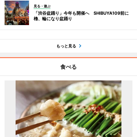
見る・遊ぶ
「渋谷盆踊り」今年も開催へ SHIBUYA109前に
櫓、輪になり盆踊り
もっと見る
食べる