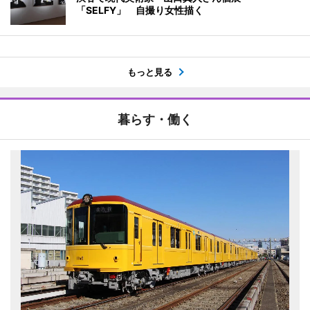
「SELFY」 自撮り女性描く
もっと見る
暮らす・働く