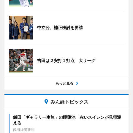
中立公、補正検討を要請
吉田は２安打１打点 大リーグ
もっと見る
みん経トピックス
飯田「ギャラリー南無」の睡蓮池 赤いスイレンが見頃迎
える
飯田経済新聞