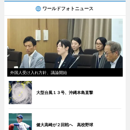
ワールドフォトニュース
外国人受け入れ方針、議論開始
大型台風１３号、沖縄本島直撃
健大高崎が２回戦へ 高校野球