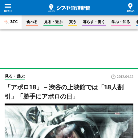
34°C
食べる
見る・遊ぶ
買う
暮らす・働く
学ぶ・知る
見る・遊ぶ
2012.04.12
「アポロ18」－渋谷の上映館では「18人割
引」「勝手にアポロの日」