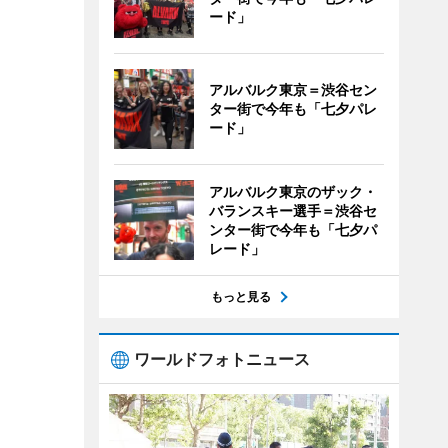
ード」
アルバルク東京＝渋谷セン
ター街で今年も「七夕パレ
ード」
アルバルク東京のザック・
バランスキー選手＝渋谷セ
ンター街で今年も「七夕パ
レード」
もっと見る
ワールドフォトニュース