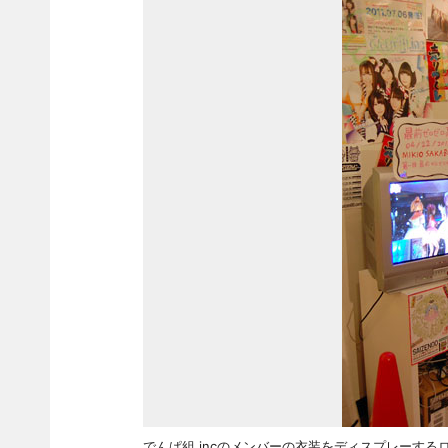
でんぱ組.incのメンバーの衣装をディスプレーす