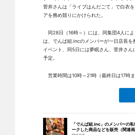
菅井さんは「ライブはんだごて」で白衣を
アを務め競りにかけられた。
同28日（16時～）には、同集団4人によ
は、でんぱ組.incのメンバーが一日店長
イベント、同5日には夢眠さん、菅井さん
予定。
営業時間は10時～21時（最終日は17時
「でんぱ組.inc」のメンバーの
ークした商品などを販売（関連画