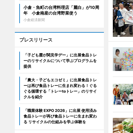
小倉・魚町の台湾料理店「麗白」が10周
年 小倉南産の台湾野菜使う
小倉経済新聞
プレスリリース
「子ども霞が関見学デー」に出展食品トレ
ーのリサイクルについて学ぶプログラムを
提供
「農大・子どもエコゼミ」に出展食品トレ
ーは再び食品トレーに生まれ変わる！ぐる
ぐる循環する「トレーtoトレー」のリサイ
クルを紹介
「職業体験 EXPO 2026」に出展 使用済み
食品トレーが再び食品トレーに生まれ変わ
る リサイクルの仕組みを学ぶ体験を