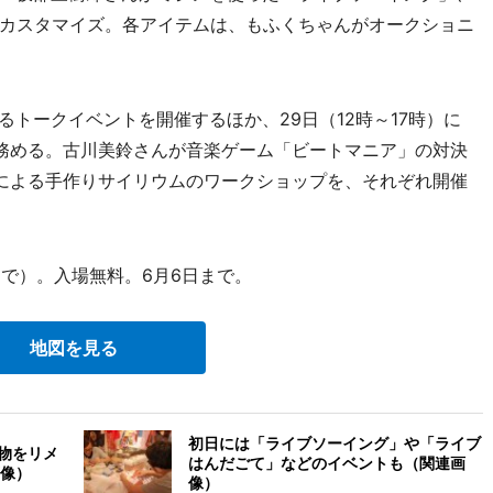
カスタマイズ。各アイテムは、もふくちゃんがオークショニ
るトークイベントを開催するほか、29日（12時～17時）に
を務める。古川美鈴さんが音楽ゲーム「ビートマニア」の対決
による手作りサイリウムのワークショップを、それぞれ開催
まで）。入場無料。6月6日まで。
地図を見る
初日には「ライブソーイング」や「ライブ
私物をリメ
はんだごて」などのイベントも（関連画
像）
像）