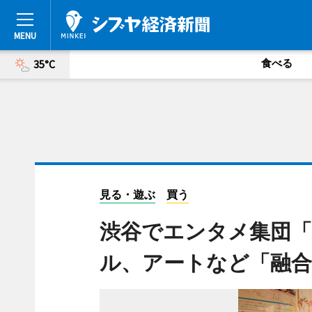
食べる
35°C
見る・遊ぶ
買う
渋谷でエンタメ集団「
ル、アートなど「融合