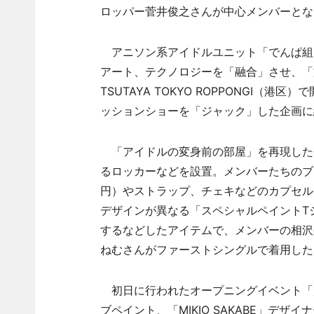
ロッパー菅井俊之さんが中心メンバーとな
アニソン系アイドルユニット「でんぱ組.
アート、テクノロジーを「融合」させ、「
TSUTAYA TOKYO ROPPONGI（港区
ッションショーを「ジャック」した企画に
「アイドルの変身前の部屋」を再現した会
るロッカーなどを設置。メンバーたちのブロ
円）やストラップ、チェキなどのカプセル
デザインが異なる「スペシャルペイントTシ
するなどしたアイテムで、メンバーの相沢梨
ねむさんがファーストシングルで着用した
初日に行われたオープニングイベント「
ブペイント、「MIKIO SAKABE」デ