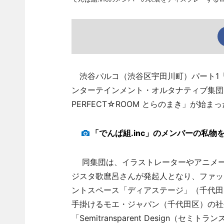
渋谷パルコ（渋谷区宇田川町）パート1「
ンターテインメント・オルタナティブ集団
PERFECT☆ROOM とらのまき」が始ま
「でんぱ組.inc」のメンバーの私
同集団は、イラストレーターやアニメー
ジスタ歌麿呂さんが発起人となり、ファッショ
ントスペース「ディアステージ」（千代田
手掛けるモエ・ジャパン（千代田区）の社
「Semitransparent Design