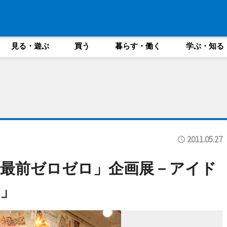
見る・遊ぶ
買う
暮らす・働く
学ぶ・知る
2011.05.27
最前ゼロゼロ」企画展－アイド
」