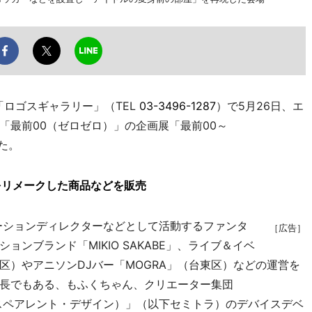
ロゴスギャラリー」（TEL
03-3496-1287
）で5月26日、エ
「最前00（ゼロゼロ）」の企画展「最前00～
った。
物をリメークした商品などを販売
ションディレクターなどとして活動するファンタ
［広告］
ンブランド「MIKIO SAKABE」、ライブ＆イベ
区）やアニソンDJバー「MOGRA」（台東区）などの運営を
長でもある、もふくちゃん、クリエーター集団
（セミトランスペアレント・デザイン）」（以下セミトラ）のデバイスデベ