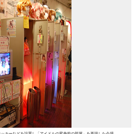
るロッカーなどを設置し「アイドルの変身前の部屋」を再現した会場