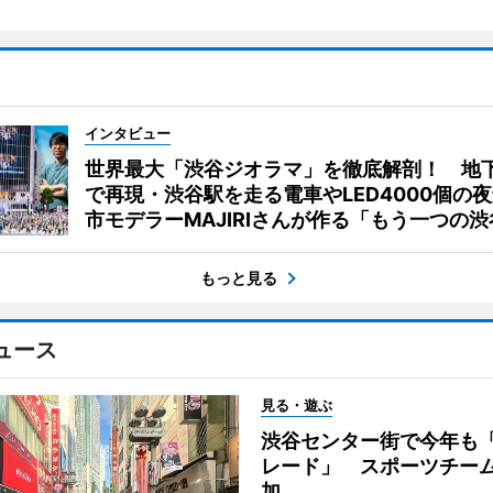
インタビュー
世界最大「渋谷ジオラマ」を徹底解剖！ 地
で再現・渋谷駅を走る電車やLED4000個の
市モデラーMAJIRIさんが作る「もう一つの渋
もっと見る
ュース
見る・遊ぶ
渋谷センター街で今年も
レード」 スポーツチー
加