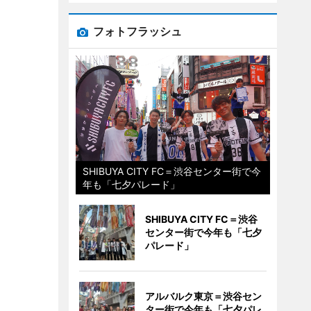
フォトフラッシュ
SHIBUYA CITY FC＝渋谷センター街で今
年も「七夕パレード」
SHIBUYA CITY FC＝渋谷
センター街で今年も「七夕
パレード」
アルバルク東京＝渋谷セン
ター街で今年も「七夕パレ