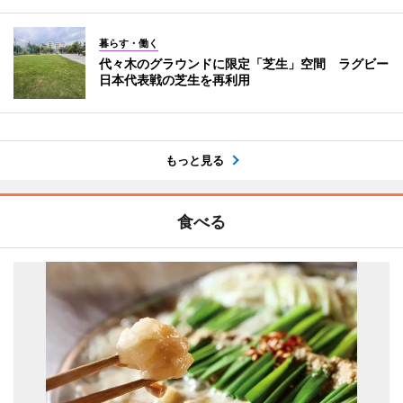
暮らす・働く
代々木のグラウンドに限定「芝生」空間 ラグビー
日本代表戦の芝生を再利用
もっと見る
食べる