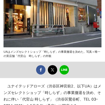
UAはメンズセレクトショップ「時しらず」の事業撤退を決めた。写真＝唯一
の実店舗「代官山 時しらず」の外観
ユナイテッドアローズ（渋谷区神宮前2、以下UA）はメ
ンズセレクトショップ「時しらず」の事業撤退を決め、そ
れに伴い「代官山 時しらず」（渋谷区鶯谷町、TEL
03-