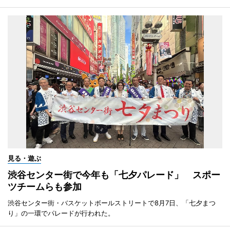
見る・遊ぶ
渋谷センター街で今年も「七夕パレード」 スポー
ツチームらも参加
渋谷センター街・バスケットボールストリートで8月7日、「七夕まつ
り」の一環でパレードが行われた。