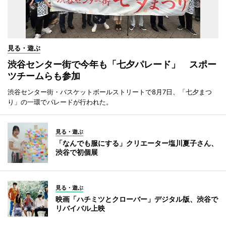
見る・遊ぶ
渋谷センター街で今年も「七夕パレード」 スポー
ツチームらも参加
渋谷センター街・バスケットボールストリートで8月7日、「七夕まつ
り」の一環でパレードが行われた。
見る・遊ぶ
「なんでも服にする」クリエーター塩川夏子さん、
渋谷で初個展
見る・遊ぶ
映画「ハチミツとクローバー」デジタル版、渋谷で
リバイバル上映