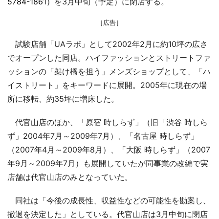
5784-1861
）を3月中旬（予定）に閉店する。
［広告］
試験店舗「UAラボ」として2002年2月に約10坪の広さ
でオープンした同店。ハイファッションとストリートファ
ッションの「架け橋を担う」メンズショップとして、「ハ
イストリート」をキーワードに展開。2005年に現在の場
所に移転、約35坪に増床した。
代官山店のほか、「原宿 時しらず」（旧「渋谷 時しら
ず」2004年7月～2009年7月）、「名古屋 時しらず」
（2007年4月～2009年8月）、「大阪 時しらず」（2007
年9月～2009年7月）も展開していたが同事業の改編で実
店舗は代官山店のみとなっていた。
同社は「今後の成長性、収益性などの可能性を勘案し、
撤退を決定した」としている。代官山店は3月中旬に閉店