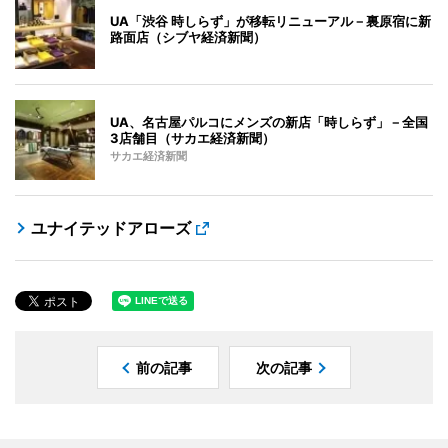
UA「渋谷 時しらず」が移転リニューアル－裏原宿に新
路面店（シブヤ経済新聞）
UA、名古屋パルコにメンズの新店「時しらず」－全国
3店舗目（サカエ経済新聞）
サカエ経済新聞
ユナイテッドアローズ
前の記事
次の記事