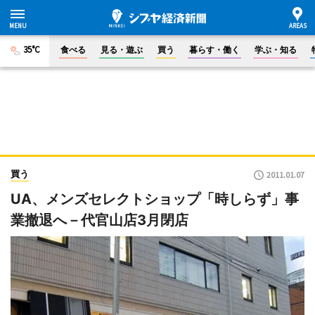
35°C
食べる
見る・遊ぶ
買う
暮らす・働く
学ぶ・知る
買う
2011.01.07
UA、メンズセレクトショップ「時しらず」事
業撤退へ－代官山店3月閉店