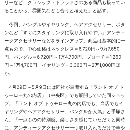
リーなど、クラシック・トラッドさのある商品も扱ってい
ることから、雰囲気なども合うと考えた」と話す。
今回、バングルやイヤリング、ヘアアクセサリー、ボタ
ンなど「すぐにスタイリングに取り入れやすい」アンティ
ークアクセサリーなどをラインアップ。商品は基本的に一
点もので、中心価格はネックレス＝6,720円～9万7,650
円、バングル＝6,720円～1万4,700円、ブローチ＝1,260
円～1万4,700円、イヤリング＝3,360円～2万1,000円ほ
か。
4月29日～5月9日には同社が展開する「ランド オブ ト
ゥモロー丸の内店」（中央区）でも展開していた同ショッ
プ。「ランド オブ トゥモロー丸の内店でも、当店でもイ
ヤリングやヘアアクセサリー、バングルが人気」と手塚さ
ん。「一点ものの特別感、楽しさを感じていただくと同時
に、アンティークアクセサリー一つ取り入れるだけで華や