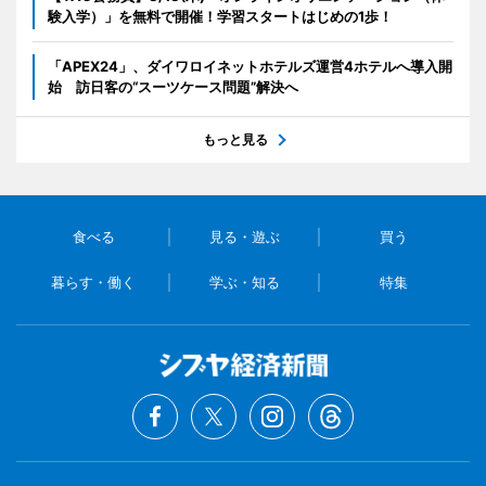
験入学）」を無料で開催！学習スタートはじめの1歩！
「APEX24」、ダイワロイネットホテルズ運営4ホテルへ導入開
始 訪日客の“スーツケース問題”解決へ
もっと見る
食べる
見る・遊ぶ
買う
暮らす・働く
学ぶ・知る
特集