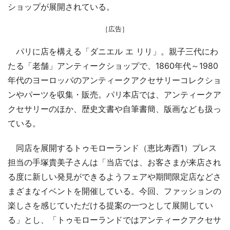
ショップが展開されている。
［広告］
パリに店を構える「ダニエル エ リリ」。親子三代にわ
たる「老舗」アンティークショップで、1860年代～1980
年代のヨーロッパのアンティークアクセサリーコレクショ
ンやパーツを収集・販売。パリ本店では、アンティークア
クセサリーのほか、歴史文書や自筆書簡、版画なども扱っ
ている。
同店を展開するトゥモローランド（恵比寿西1）プレス
担当の手塚貴美子さんは「当店では、お客さまが来店され
る度に新しい発見ができるようフェアや期間限定店などさ
まざまなイベントを開催している。今回、ファッションの
楽しさを感じていただける提案の一つとして展開してい
る」とし、「トゥモローランドではアンティークアクセサ