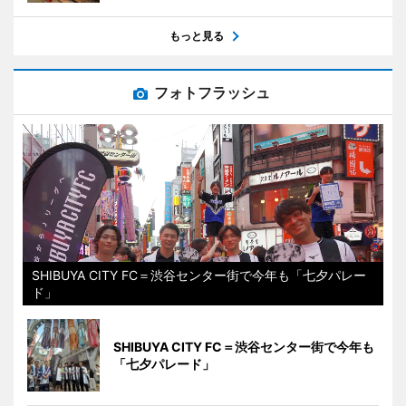
もっと見る
フォトフラッシュ
SHIBUYA CITY FC＝渋谷センター街で今年も「七夕パレー
ド」
SHIBUYA CITY FC＝渋谷センター街で今年も
「七夕パレード」