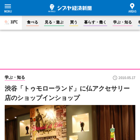
33°C
食べる
見る・遊ぶ
買う
暮らす・働く
学ぶ・知る
学ぶ・知る
2010.05.17
渋谷「トゥモローランド」に仏アクセサリー
店のショップインショップ