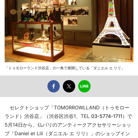
「トゥモローランド渋谷店」の一角で展開している「ダニエル エ リリ」
セレクトショップ「TOMORROWLLAND（トゥモロー
ランド）渋谷店」（渋谷区渋谷1、TEL
03-5774-1711
）で
5月14日から、仏パリのアンティークアクセサリーショッ
プ「Daniel et Lili（ダニエル エ リリ）」のショップイン