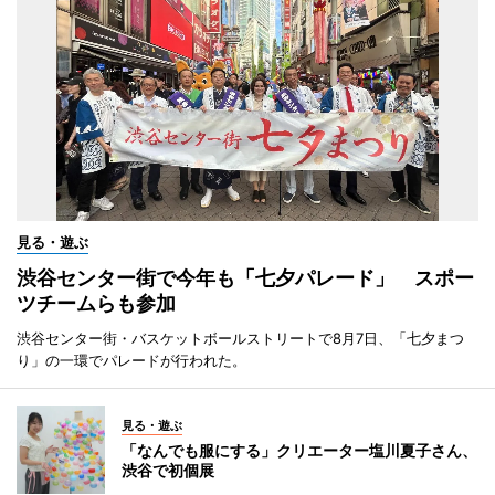
見る・遊ぶ
渋谷センター街で今年も「七夕パレード」 スポー
ツチームらも参加
渋谷センター街・バスケットボールストリートで8月7日、「七夕まつ
り」の一環でパレードが行われた。
見る・遊ぶ
「なんでも服にする」クリエーター塩川夏子さん、
渋谷で初個展