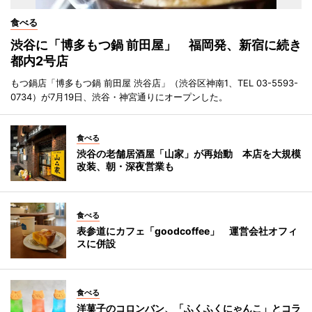
食べる
渋谷に「博多もつ鍋 前田屋」 福岡発、新宿に続き
都内2号店
もつ鍋店「博多もつ鍋 前田屋 渋谷店」（渋谷区神南1、TEL 03-5593-
0734）が7月19日、渋谷・神宮通りにオープンした。
食べる
渋谷の老舗居酒屋「山家」が再始動 本店を大規模
改装、朝・深夜営業も
食べる
表参道にカフェ「goodcoffee」 運営会社オフィ
スに併設
食べる
洋菓子のコロンバン、「ふくふくにゃんこ」とコラ