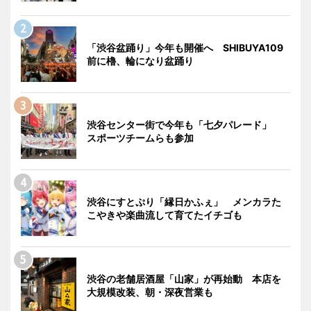
「渋谷盆踊り」今年も開催へ SHIBUYA109
前に櫓、輪になり盆踊り
渋谷センター街で今年も「七夕パレード」
スポーツチームらも参加
渋谷にすとぷり「縁日かふぇ」 メンカラた
こやきや楽曲流して育てたイチゴも
渋谷の老舗居酒屋「山家」が再始動 本店を
大規模改装、朝・深夜営業も