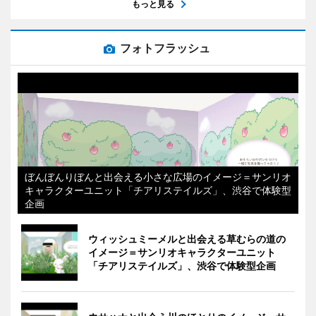
もっと見る
フォトフラッシュ
ぼんぼんりぼんと出会える小さな広場のイメージ＝サンリオ
キャラクターユニット「チアリステイルズ」、渋谷で体験型
企画
ウィッシュミーメルと出会える草むらの道の
イメージ＝サンリオキャラクターユニット
「チアリステイルズ」、渋谷で体験型企画