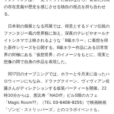
の存在意義や歴史を感じさせる独自の視点を持ち合わせ
る。
日本初の個展となる同展では、得意とするドイツ伝統の
ファンタジー風の世界観に加え、深夜のテレビやオールナ
イトシネマで上映されるような「B級ホラー」に着想を得
た新作シリーズを公開する。B級ホラー作品にみる日常世
界の対極にある「仮想世界」のイメージをもとに、現実と
想像の間で自身の作品を表現した。
同17日のオープニングでは、ホラーと今月末に迫ったハ
ロウィーンにちなみ、ドラァグクイーン、ヴィヴィアン佐
藤さんがディレクションする仮装パーティーを開催。22
時30分からは、恵比寿「NADiff」ビル5階のカフェ
「Magic Room??」（TEL
03-6408-9255
）で映画映画
「ゾンビ・ストリッパーズ」とのコラボイベントも。