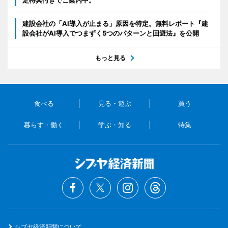
定特典付きでご案内中。
建設会社の「AI導入が止まる」原因を特定。無料レポート『建
設会社がAI導入でつまずく5つのパターンと回避法』を公開
もっと見る
食べる
見る・遊ぶ
買う
暮らす・働く
学ぶ・知る
特集
シブヤ経済新聞について