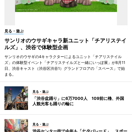
見る・遊ぶ
サンリオのウサギキャラ新ユニット「チアリステイ
ルズ」、渋谷で体験型企画
サンリオのウサギの4キャラクターによるユニット「チアリステイル
ズ」の体験型イベント「チアリステイルズと一緒にいっぽ展」が8月11
日、渋谷キャスト（渋谷区渋谷1）グランドフロアの「スペース」で始
まる。
見る・遊ぶ
「渋谷盆踊り」に6万7000人 109前に櫓、外国
人観光客も踊りの輪に
見る・遊ぶ
渋谷センター街で今年も「七夕パレード」 スポー