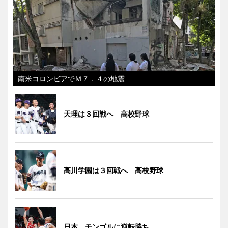
南米コロンビアでＭ７．４の地震
天理は３回戦へ 高校野球
高川学園は３回戦へ 高校野球
日本、モンゴルに逆転勝ち