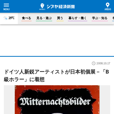
29°C
食べる
見る・遊ぶ
買う
暮らす・働く
学ぶ・知る
2008.10.17
ドイツ人新鋭アーティストが日本初個展－「B
級ホラー」に着想