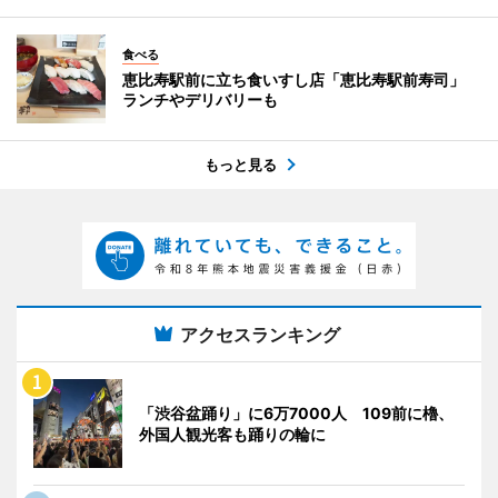
食べる
恵比寿駅前に立ち食いすし店「恵比寿駅前寿司」
ランチやデリバリーも
もっと見る
アクセスランキング
「渋谷盆踊り」に6万7000人 109前に櫓、
外国人観光客も踊りの輪に