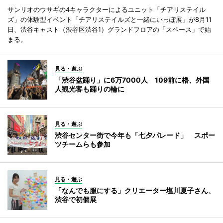
サンリオのウサギの4キャラクターによるユニット「チアリステイル
ズ」の体験型イベント「チアリステイルズと一緒にいっぽ展」が8月11
日、渋谷キャスト（渋谷区渋谷1）グランドフロアの「スペース」で始
まる。
見る・遊ぶ
「渋谷盆踊り」に6万7000人 109前に櫓、外国
人観光客も踊りの輪に
見る・遊ぶ
渋谷センター街で今年も「七夕パレード」 スポー
ツチームらも参加
見る・遊ぶ
「なんでも服にする」クリエーター塩川夏子さん、
渋谷で初個展