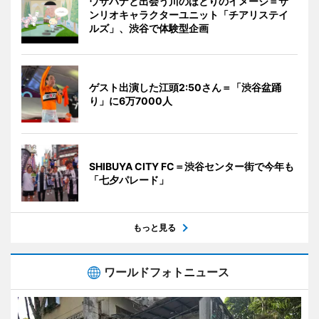
ウサハナと出会う川のほとりのイメージ＝サ
ンリオキャラクターユニット「チアリステイ
ルズ」、渋谷で体験型企画
ゲスト出演した江頭2:50さん＝「渋谷盆踊
り」に6万7000人
SHIBUYA CITY FC＝渋谷センター街で今年も
「七夕パレード」
もっと見る
ワールドフォトニュース