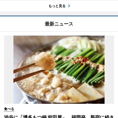
もっと見る
最新ニュース
食べる
渋谷に「博多もつ鍋 前田屋」 福岡発、新宿に続き