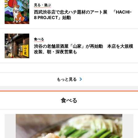
見る・遊ぶ
西武渋谷店で忠犬ハチ題材のアート展 「HACHI-
8 PROJECT」始動
食べる
渋谷の老舗居酒屋「山家」が再始動 本店を大規模
改装、朝・深夜営業も
もっと見る
食べる