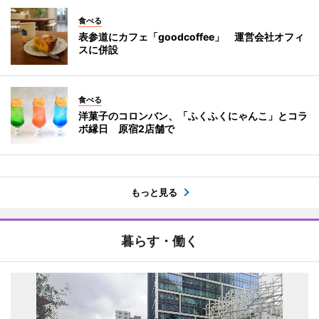
食べる
表参道にカフェ「goodcoffee」 運営会社オフィ
スに併設
食べる
洋菓子のコロンバン、「ふくふくにゃんこ」とコラ
ボ縁日 原宿2店舗で
もっと見る
暮らす・働く