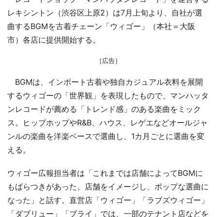
レキシントン（渋谷区上原2）は7月上旬より、自社が選
曲するBGMを古着チェーン「ウィゴー」（本社＝大阪
市）各店に提供開始する。
［広告］
BGMは、インポート古着や独自カジュアル衣料を展開
するウィゴーの「世界観」を表現したもので、マンハッタ
ンレコードが薦める「トレンド感」のある楽曲をミック
ス。ヒップホップやR&B、ハウス、レゲエなどオールジャ
ンルの楽曲を洋楽ベースで選曲し、1カ月ごとに選曲を変
える。
ウィゴー広報担当者は「これまでは店舗によってBGMに
もばらつきがあった。店舗をイメージし、ポップな選曲に
なった」と話す。直営店「ウィゴー」「ラブズウィゴー」
「ダブリュー」「ブライ」では、一部のテナント店などを