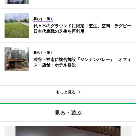
暮らす・働く
代々木のグラウンドに限定「芝生」空間 ラグビー
日本代表戦の芝生を再利用
暮らす・働く
渋谷・神南に複合施設「ジンナンバレー」 オフィ
ス・店舗・ホテル併設
もっと見る
見る・遊ぶ