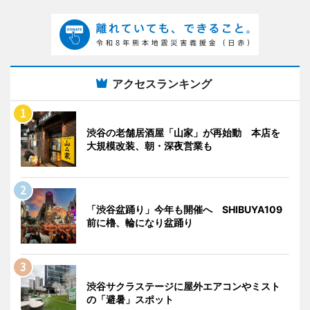
アクセスランキング
渋谷の老舗居酒屋「山家」が再始動 本店を
大規模改装、朝・深夜営業も
「渋谷盆踊り」今年も開催へ SHIBUYA109
前に櫓、輪になり盆踊り
渋谷サクラステージに屋外エアコンやミスト
の「避暑」スポット