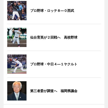
プロ野球・ロッテ８―０西武
仙台育英が２回戦へ 高校野球
プロ野球・中日４―１ヤクルト
第三者委が調査へ 福岡県議会