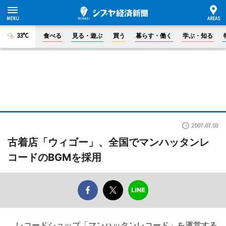
33°C
食べる
見る・遊ぶ
買う
暮らす・働く
学ぶ・知る
2007.07.03
古着店「ウィゴー」、全国でマンハッタンレ
コードのBGMを採用
レコードショップ「マンハッタンレコード」を運営する