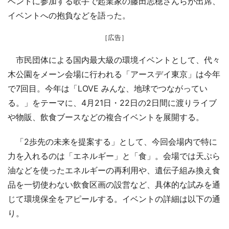
ベントに参加する歌手で起業家の藤田志穂さんらが出席、
イベントへの抱負などを語った。
［広告］
市民団体による国内最大級の環境イベントとして、代々
木公園をメーン会場に行われる「アースデイ東京」は今年
で7回目。今年は「LOVE みんな、地球でつながってい
る。」をテーマに、4月21日・22日の2日間に渡りライブ
や物販、飲食ブースなどの複合イベントを展開する。
「2歩先の未来を提案する」として、今回会場内で特に
力を入れるのは「エネルギー」と「食」。会場では天ぷら
油などを使ったエネルギーの再利用や、遺伝子組み換え食
品を一切使わない飲食区画の設営など、具体的な試みを通
じて環境保全をアピールする。イベントの詳細は以下の通
り。