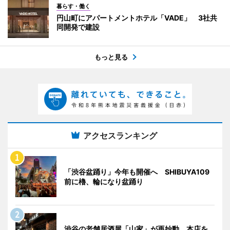
暮らす・働く
円山町にアパートメントホテル「VADE」 3社共
同開発で建設
もっと見る
アクセスランキング
「渋谷盆踊り」今年も開催へ SHIBUYA109
前に櫓、輪になり盆踊り
渋谷の老舗居酒屋「山家」が再始動 本店を