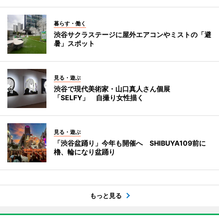
暮らす・働く
渋谷サクラステージに屋外エアコンやミストの「避
暑」スポット
見る・遊ぶ
渋谷で現代美術家・山口真人さん個展
「SELFY」 自撮り女性描く
見る・遊ぶ
「渋谷盆踊り」今年も開催へ SHIBUYA109前に
櫓、輪になり盆踊り
もっと見る