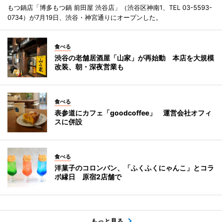
もつ鍋店「博多もつ鍋 前田屋 渋谷店」（渋谷区神南1、TEL 03-5593-
0734）が7月19日、渋谷・神宮通りにオープンした。
食べる
渋谷の老舗居酒屋「山家」が再始動 本店を大規模
改装、朝・深夜営業も
食べる
表参道にカフェ「goodcoffee」 運営会社オフィ
スに併設
食べる
洋菓子のコロンバン、「ふくふくにゃんこ」とコラ
ボ縁日 原宿2店舗で
もっと見る