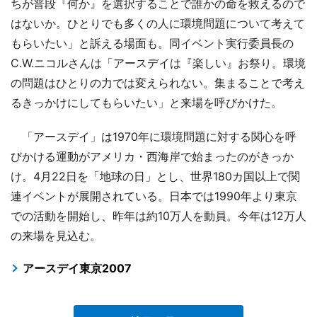
ちが普段『何か』を選択することで誰かの命を救えるので
はないか。ひとりでも多くの人に環境問題について考えて
もらいたい」と訴える場面も。同イベント実行委員長の
C.W.ニコルさんは「アースデイは『楽しい』お祭り。環境
の問題はひとりの力では変えられない。集まることで考え
るきっかけにしてもらいたい」と来場を呼びかけた。
「アースデイ」は1970年に環境問題に対する関心を呼
びかける運動がアメリカ・西海岸で始まったのがきっか
け。4月22日を「地球の日」とし、世界180カ国以上で関
連イベントが展開されている。日本では1990年より東京
での活動を開始し、昨年は約10万人を動員。今年は12万人
の来場を見込む。
アースデイ東京2007