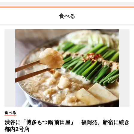
食べる
食べる
渋谷に「博多もつ鍋 前田屋」 福岡発、新宿に続き
都内2号店