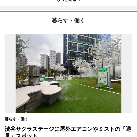
暮らす・働く
暮らす・働く
渋谷サクラステージに屋外エアコンやミストの「避
暑」スポット