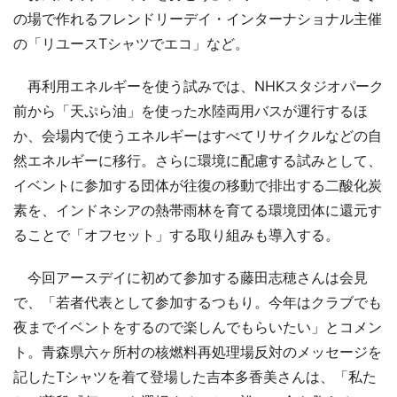
の場で作れるフレンドリーデイ・インターナショナル主催
の「リユースTシャツでエコ」など。
再利用エネルギーを使う試みでは、NHKスタジオパーク
前から「天ぷら油」を使った水陸両用バスが運行するほ
か、会場内で使うエネルギーはすべてリサイクルなどの自
然エネルギーに移行。さらに環境に配慮する試みとして、
イベントに参加する団体が往復の移動で排出する二酸化炭
素を、インドネシアの熱帯雨林を育てる環境団体に還元す
ることで「オフセット」する取り組みも導入する。
今回アースデイに初めて参加する藤田志穂さんは会見
で、「若者代表として参加するつもり。今年はクラブでも
夜までイベントをするので楽しんでもらいたい」とコメン
ト。青森県六ヶ所村の核燃料再処理場反対のメッセージを
記したTシャツを着て登場した吉本多香美さんは、「私た