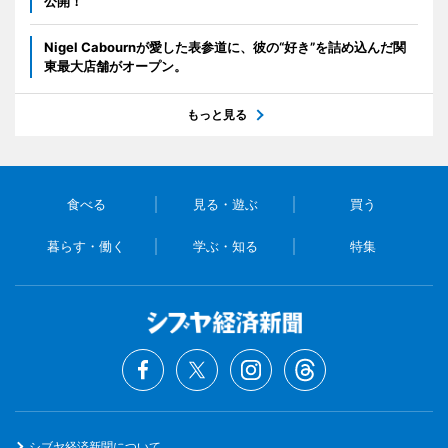
公開！
Nigel Cabournが愛した表参道に、彼の“好き”を詰め込んだ関
東最大店舗がオープン。
もっと見る
食べる
見る・遊ぶ
買う
暮らす・働く
学ぶ・知る
特集
シブヤ経済新聞について