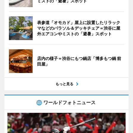
ミストの「避暑」スポット
表参道「オモカド」屋上に設置したリラック
マなどのパラソル＆デッキチェア＝渋谷に屋
外エアコンやミストの「避暑」スポット
店内の様子＝渋谷にもつ鍋店「博多もつ鍋 前
田屋」
もっと見る
ワールドフォトニュース