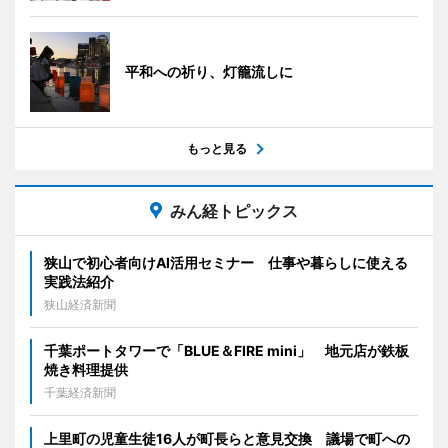
平和への祈り、灯籠流しに
もっと見る
みん経トピックス
狭山で初心者向けAI活用セミナー 仕事や暮らしに使える
実践法紹介
狭山経済新聞
千葉ポートタワーで「BLUE＆FIRE mini」 地元店が鉄板
焼き料理提供
千葉経済新聞
上里町の児童生徒16人が町長らと意見交換 議場で町への