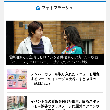
フォトフラッシュ
櫻井翔さんが主演しヒロインを蒼井優さんが演じた＝映画
「ハチミツとクローバー」、渋谷でリバイバル上映
メンバーカラーを取り入れたメニューも用意
するフードのイメージ＝渋谷にすとぷりの
「縁日かふぇ」
イベント名の看板を付けた風車が回るスポッ
トも＝渋谷サクラステージに屋外エアコンや