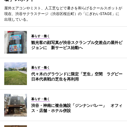
屋外エアコンやミスト、人工芝などで暑さを和らげるクールスポットが
現在、渋谷サクラステージ（渋谷区桜丘町）の「にぎわいSTAGE」に
出現している。
暮らす・働く
観光客の顔写真が渋谷スクランブル交差点の屋外ビ
ジョンに 新サービス始動へ
暮らす・働く
代々木のグラウンドに限定「芝生」空間 ラグビー
日本代表戦の芝生を再利用
暮らす・働く
渋谷・神南に複合施設「ジンナンバレー」 オフィ
ス・店舗・ホテル併設