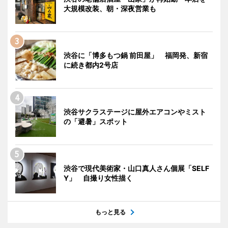
大規模改装、朝・深夜営業も
渋谷に「博多もつ鍋 前田屋」 福岡発、新宿
に続き都内2号店
渋谷サクラステージに屋外エアコンやミスト
の「避暑」スポット
渋谷で現代美術家・山口真人さん個展「SELF
Y」 自撮り女性描く
もっと見る