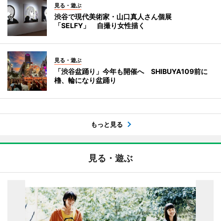
見る・遊ぶ
渋谷で現代美術家・山口真人さん個展
「SELFY」 自撮り女性描く
見る・遊ぶ
「渋谷盆踊り」今年も開催へ SHIBUYA109前に
櫓、輪になり盆踊り
もっと見る
見る・遊ぶ