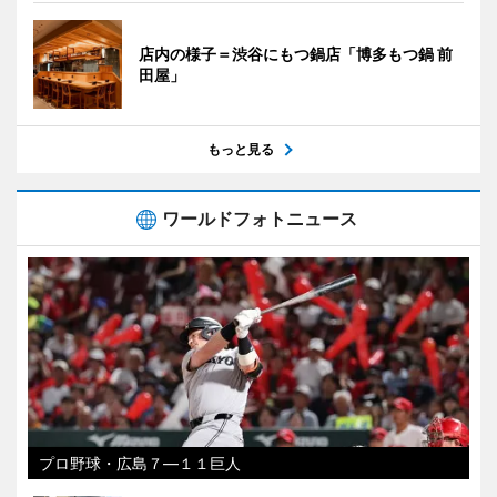
店内の様子＝渋谷にもつ鍋店「博多もつ鍋 前
田屋」
もっと見る
ワールドフォトニュース
プロ野球・広島７―１１巨人