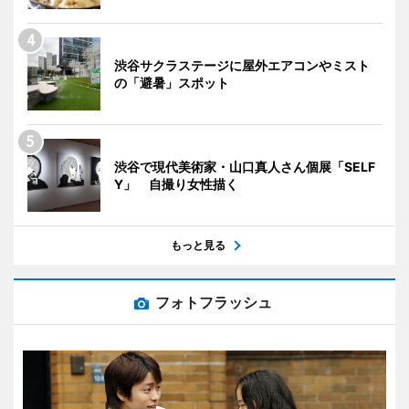
渋谷サクラステージに屋外エアコンやミスト
の「避暑」スポット
渋谷で現代美術家・山口真人さん個展「SELF
Y」 自撮り女性描く
もっと見る
フォトフラッシュ