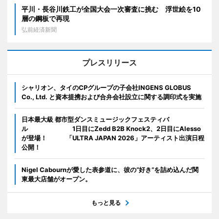
平川・長谷川鉄工が全国大会一次審査に挑む 浮世絵を10
層の鋼板で再現
弘前経済新聞
プレスリリース
シャリオン、タイのCPグループの子会社INGENS GLOBUS
Co., Ltd. と資本提携および合弁会社設立に関する調印式を実施
日本最大級 都市型ダンスミュージックフェスティバ
ル 1日目にZedd B2B Knock2、2日目にAlesso
が登場！ 「ULTRA JAPAN 2026」アーティスト出演日程
公開！
Nigel Cabournが愛した表参道に、彼の“好き”を詰め込んだ関
東最大店舗がオープン。
もっと見る