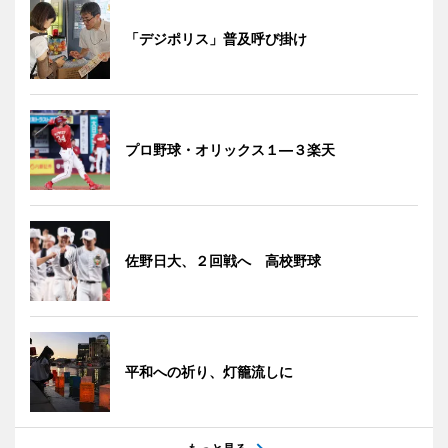
「デジポリス」普及呼び掛け
プロ野球・オリックス１―３楽天
佐野日大、２回戦へ 高校野球
平和への祈り、灯籠流しに