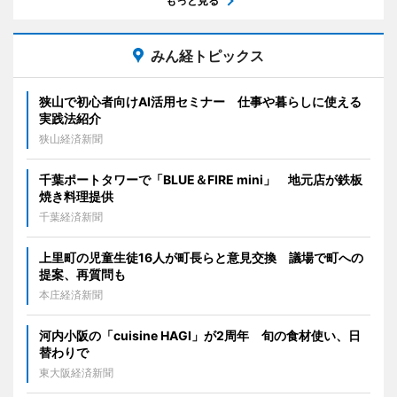
もっと見る
みん経トピックス
狭山で初心者向けAI活用セミナー 仕事や暮らしに使える
実践法紹介
狭山経済新聞
千葉ポートタワーで「BLUE＆FIRE mini」 地元店が鉄板
焼き料理提供
千葉経済新聞
上里町の児童生徒16人が町長らと意見交換 議場で町への
提案、再質問も
本庄経済新聞
河内小阪の「cuisine HAGI」が2周年 旬の食材使い、日
替わりで
東大阪経済新聞