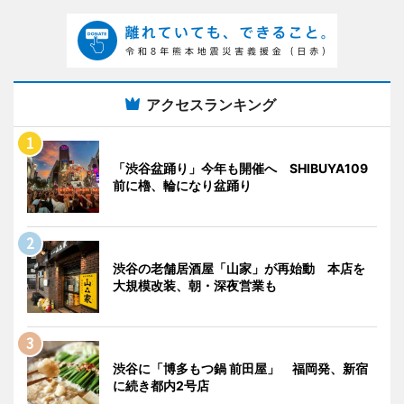
アクセスランキング
「渋谷盆踊り」今年も開催へ SHIBUYA109
前に櫓、輪になり盆踊り
渋谷の老舗居酒屋「山家」が再始動 本店を
大規模改装、朝・深夜営業も
渋谷に「博多もつ鍋 前田屋」 福岡発、新宿
に続き都内2号店