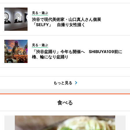
見る・遊ぶ
渋谷で現代美術家・山口真人さん個展
「SELFY」 自撮り女性描く
見る・遊ぶ
「渋谷盆踊り」今年も開催へ SHIBUYA109前に
櫓、輪になり盆踊り
もっと見る
食べる