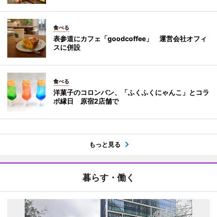
食べる
表参道にカフェ「goodcoffee」 運営会社オフィ
スに併設
食べる
洋菓子のコロンバン、「ふくふくにゃんこ」とコラ
ボ縁日 原宿2店舗で
もっと見る
暮らす・働く