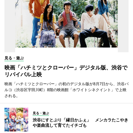
見る・遊ぶ
映画「ハチミツとクローバー」デジタル版、渋谷で
リバイバル上映
映画「ハチミツとクローバー」の初のデジタル版が8月7日から、渋谷パ
ルコ（渋谷区宇田川町）8階の映画館「ホワイトシネクイント」で上映
される。
見る・遊ぶ
渋谷にすとぷり「縁日かふぇ」 メンカラたこやき
や楽曲流して育てたイチゴも