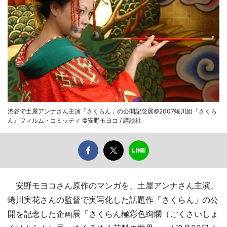
渋谷で土屋アンナさん主演「さくらん」の公開記念展©2007蜷川組『さくら
ん』フィルム・コミッティ ©安野モヨコ / 講談社
安野モヨコさん原作のマンガを、土屋アンナさん主演、
蜷川実花さんの監督で実写化した話題作「さくらん」の公
開を記念した企画展「さくらん極彩色絢爛（ごくさいしょ