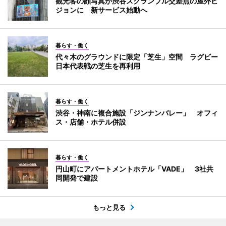
観光客の顔写真が渋谷スクランブル交差点の屋外ビ
ジョンに 新サービス始動へ
暮らす・働く
代々木のグラウンドに限定「芝生」空間 ラグビー
日本代表戦の芝生を再利用
暮らす・働く
渋谷・神南に複合施設「ジンナンバレー」 オフィ
ス・店舗・ホテル併設
暮らす・働く
円山町にアパートメントホテル「VADE」 3社共
同開発で建設
もっと見る