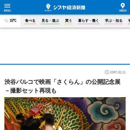
33°C
食べる
見る・遊ぶ
買う
暮らす・働く
学ぶ・知る
2007.02.21
渋谷パルコで映画「さくらん」の公開記念展
－撮影セット再現も