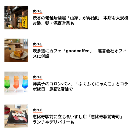
食べる
渋谷の老舗居酒屋「山家」が再始動 本店を大規模
改装、朝・深夜営業も
食べる
表参道にカフェ「goodcoffee」 運営会社オフィ
スに併設
食べる
洋菓子のコロンバン、「ふくふくにゃんこ」とコラ
ボ縁日 原宿2店舗で
食べる
恵比寿駅前に立ち食いすし店「恵比寿駅前寿司」
ランチやデリバリーも