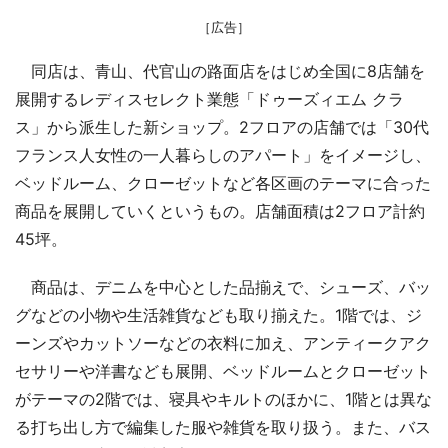
［広告］
同店は、青山、代官山の路面店をはじめ全国に8店舗を
展開するレディスセレクト業態「ドゥーズィエム クラ
ス」から派生した新ショップ。2フロアの店舗では「30代
フランス人女性の一人暮らしのアパート」をイメージし、
ベッドルーム、クローゼットなど各区画のテーマに合った
商品を展開していくというもの。店舗面積は2フロア計約
45坪。
商品は、デニムを中心とした品揃えで、シューズ、バッ
グなどの小物や生活雑貨なども取り揃えた。1階では、ジ
ーンズやカットソーなどの衣料に加え、アンティークアク
セサリーや洋書なども展開、ベッドルームとクローゼット
がテーマの2階では、寝具やキルトのほかに、1階とは異な
る打ち出し方で編集した服や雑貨を取り扱う。また、バス