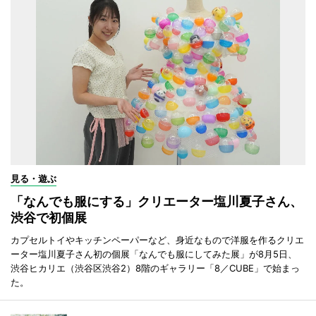
見る・遊ぶ
「なんでも服にする」クリエーター塩川夏子さん、
渋谷で初個展
カプセルトイやキッチンペーパーなど、身近なもので洋服を作るクリエ
ーター塩川夏子さん初の個展「なんでも服にしてみた展」が8月5日、
渋谷ヒカリエ（渋谷区渋谷2）8階のギャラリー「8／CUBE」で始まっ
た。