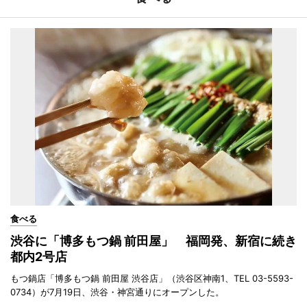
食べる
渋谷に「博多もつ鍋 前田屋」 福岡発、新宿に続き
都内2号店
もつ鍋店「博多もつ鍋 前田屋 渋谷店」（渋谷区神南1、TEL 03-5593-
0734）が7月19日、渋谷・神宮通りにオープンした。