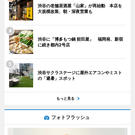
渋谷の老舗居酒屋「山家」が再始動 本店を
大規模改装、朝・深夜営業も
渋谷に「博多もつ鍋 前田屋」 福岡発、新宿
に続き都内2号店
渋谷サクラステージに屋外エアコンやミスト
の「避暑」スポット
もっと見る
フォトフラッシュ