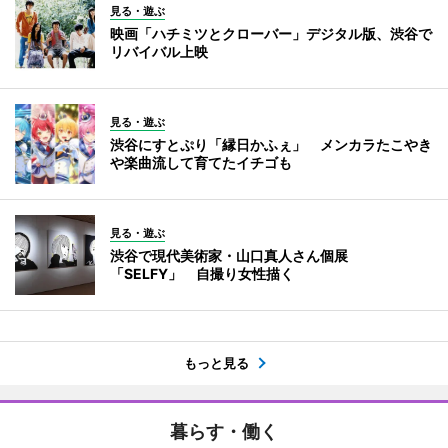
見る・遊ぶ
映画「ハチミツとクローバー」デジタル版、渋谷で
リバイバル上映
見る・遊ぶ
渋谷にすとぷり「縁日かふぇ」 メンカラたこやき
や楽曲流して育てたイチゴも
見る・遊ぶ
渋谷で現代美術家・山口真人さん個展
「SELFY」 自撮り女性描く
もっと見る
暮らす・働く