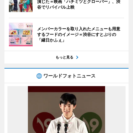
演じた＝映画「ハチミツとクローバー」、渋
谷でリバイバル上映
メンバーカラーを取り入れたメニューも用意
するフードのイメージ＝渋谷にすとぷりの
「縁日かふぇ」
もっと見る
ワールドフォトニュース