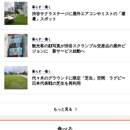
暮らす・働く
渋谷サクラステージに屋外エアコンやミストの「避
暑」スポット
暮らす・働く
観光客の顔写真が渋谷スクランブル交差点の屋外ビ
ジョンに 新サービス始動へ
暮らす・働く
代々木のグラウンドに限定「芝生」空間 ラグビー
日本代表戦の芝生を再利用
もっと見る
食べる