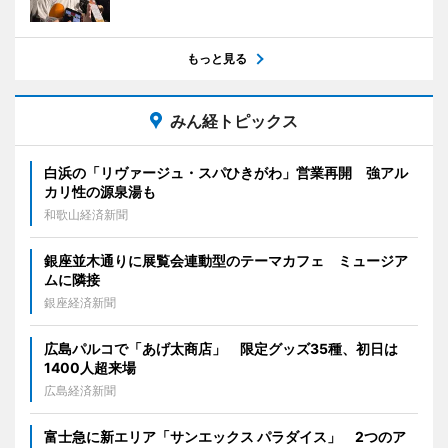
もっと見る
みん経トピックス
白浜の「リヴァージュ・スパひきがわ」営業再開 強アル
カリ性の源泉湯も
和歌山経済新聞
銀座並木通りに展覧会連動型のテーマカフェ ミュージア
ムに隣接
銀座経済新聞
広島パルコで「あげ太商店」 限定グッズ35種、初日は
1400人超来場
広島経済新聞
富士急に新エリア「サンエックス パラダイス」 2つのア