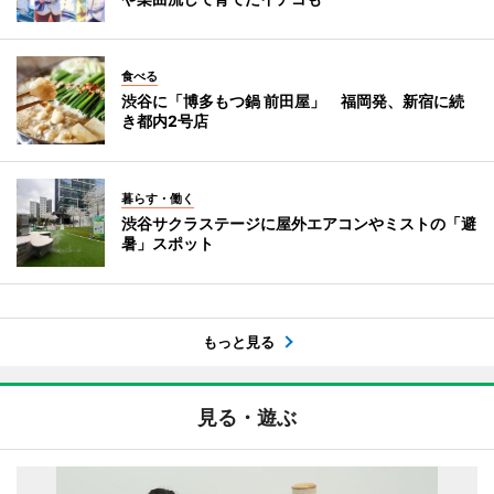
食べる
渋谷に「博多もつ鍋 前田屋」 福岡発、新宿に続
き都内2号店
暮らす・働く
渋谷サクラステージに屋外エアコンやミストの「避
暑」スポット
もっと見る
見る・遊ぶ