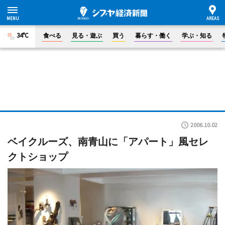
34°C
食べる
見る・遊ぶ
買う
暮らす・働く
学ぶ・知る
2006.10.02
ベイクルーズ、南青山に「アパート」風セレ
クトショップ