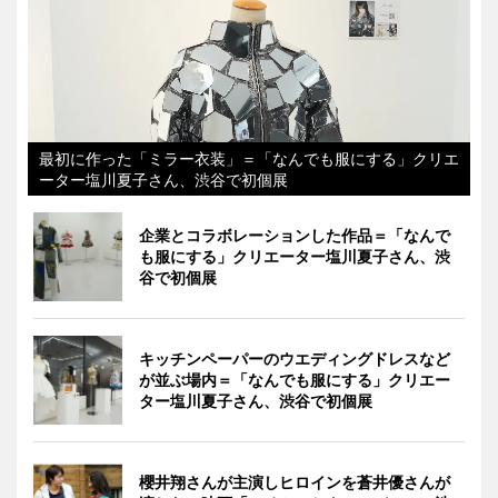
最初に作った「ミラー衣装」＝「なんでも服にする」クリエ
ーター塩川夏子さん、渋谷で初個展
企業とコラボレーションした作品＝「なんで
も服にする」クリエーター塩川夏子さん、渋
谷で初個展
キッチンペーパーのウエディングドレスなど
が並ぶ場内＝「なんでも服にする」クリエー
ター塩川夏子さん、渋谷で初個展
櫻井翔さんが主演しヒロインを蒼井優さんが