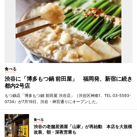
食べる
渋谷に「博多もつ鍋 前田屋」 福岡発、新宿に続き
都内2号店
もつ鍋店「博多もつ鍋 前田屋 渋谷店」（渋谷区神南1、TEL 03-5593-
0734）が7月19日、渋谷・神宮通りにオープンした。
食べる
渋谷の老舗居酒屋「山家」が再始動 本店を大規模
改装、朝・深夜営業も