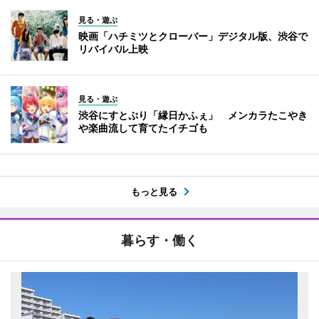
見る・遊ぶ
映画「ハチミツとクローバー」デジタル版、渋谷で
リバイバル上映
見る・遊ぶ
渋谷にすとぷり「縁日かふぇ」 メンカラたこやき
や楽曲流して育てたイチゴも
もっと見る
暮らす・働く