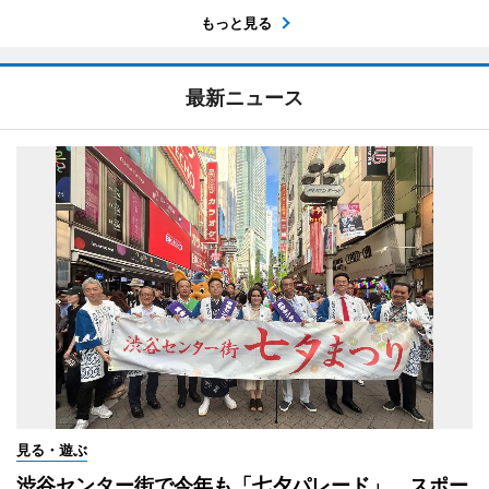
もっと見る
最新ニュース
見る・遊ぶ
渋谷センター街で今年も「七夕パレード」 スポー