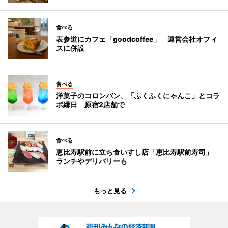
食べる
表参道にカフェ「goodcoffee」 運営会社オフィ
スに併設
食べる
洋菓子のコロンバン、「ふくふくにゃんこ」とコラ
ボ縁日 原宿2店舗で
食べる
恵比寿駅前に立ち食いすし店「恵比寿駅前寿司」
ランチやデリバリーも
もっと見る