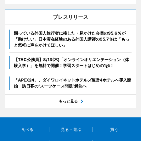
プレスリリース
困っている外国人旅行者に接した・見かけた会員の95.6％が
「助けたい」日本滞在経験のある外国人講師の95.7％は「もっ
と気軽に声をかけてほしい」
【TAC公務員】8/13(木)「オンラインオリエンテーション（体
験入学）」を無料で開催！学習スタートはじめの1歩！
「APEX24」、ダイワロイネットホテルズ運営4ホテルへ導入開
始 訪日客の“スーツケース問題”解決へ
もっと見る
食べる
見る・遊ぶ
買う