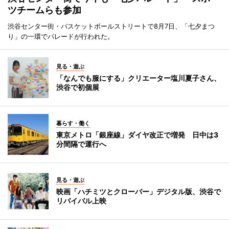
ツチームらも参加
渋谷センター街・バスケットボールストリートで8月7日、「七夕まつ
り」の一環でパレードが行われた。
見る・遊ぶ
「なんでも服にする」クリエーター塩川夏子さん、
渋谷で初個展
暮らす・働く
東京メトロ「銀座線」ダイヤ改正で増発 日中は3
分間隔で運行へ
見る・遊ぶ
映画「ハチミツとクローバー」デジタル版、渋谷で
リバイバル上映