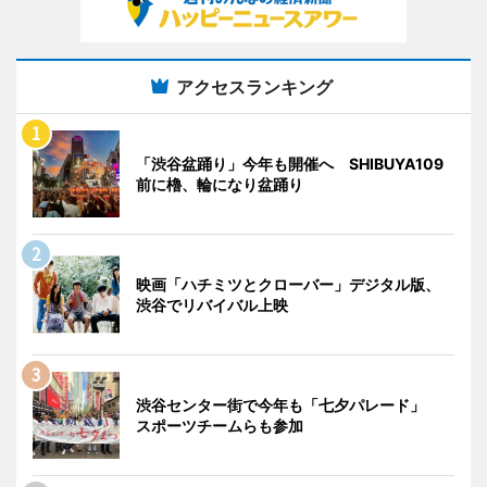
アクセスランキング
「渋谷盆踊り」今年も開催へ SHIBUYA109
前に櫓、輪になり盆踊り
映画「ハチミツとクローバー」デジタル版、
渋谷でリバイバル上映
渋谷センター街で今年も「七夕パレード」
スポーツチームらも参加