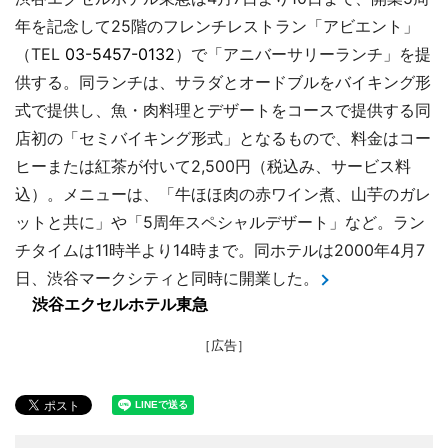
年を記念して25階のフレンチレストラン「アビエント」
（TEL
03-5457-0132
）で「アニバーサリーランチ」を提
供する。同ランチは、サラダとオードブルをバイキング形
式で提供し、魚・肉料理とデザートをコースで提供する同
店初の「セミバイキング形式」となるもので、料金はコー
ヒーまたは紅茶が付いて2,500円（税込み、サービス料
込）。メニューは、「牛ほほ肉の赤ワイン煮、山芋のガレ
ットと共に」や「5周年スペシャルデザート」など。ラン
チタイムは11時半より14時まで。同ホテルは2000年4月7
日、渋谷マークシティと同時に開業した。
渋谷エクセルホテル東急
［広告］