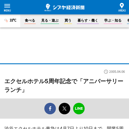
33°C
食べる
見る・遊ぶ
買う
暮らす・働く
学ぶ・知る
2005.04.06
エクセルホテル5周年記念で「アニバーサリー
ランチ」
渋谷エクセルホテル東急は4月7日より10日まで、開業5周