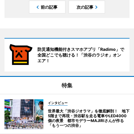
前の記事
次の記事
防災通知機能付きスマホアプリ「Radimo」で
全国どこでも聴ける！「渋谷のラジオ」オン
エア！
特集
インタビュー
世界最大「渋谷ジオラマ」を徹底解剖！ 地下
5階まで再現・渋谷駅を走る電車やLED4000
個の夜景 都市モデラーMAJIRIさんが作る
「もう一つの渋谷」