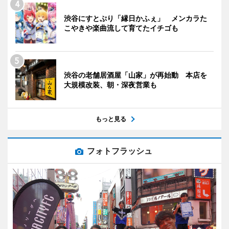
渋谷にすとぷり「縁日かふぇ」 メンカラた
こやきや楽曲流して育てたイチゴも
渋谷の老舗居酒屋「山家」が再始動 本店を
大規模改装、朝・深夜営業も
もっと見る
フォトフラッシュ