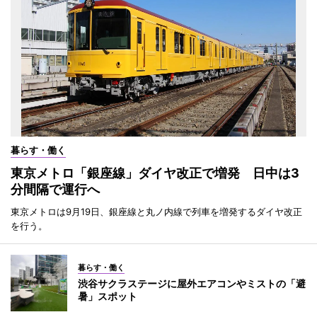
暮らす・働く
東京メトロ「銀座線」ダイヤ改正で増発 日中は3
分間隔で運行へ
東京メトロは9月19日、銀座線と丸ノ内線で列車を増発するダイヤ改正
を行う。
暮らす・働く
渋谷サクラステージに屋外エアコンやミストの「避
暑」スポット