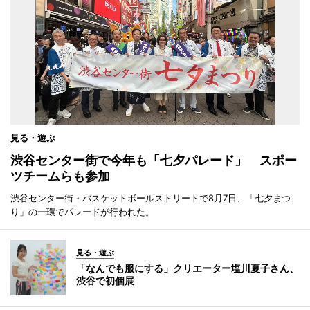
見る・遊ぶ
渋谷センター街で今年も「七夕パレード」 スポー
ツチームらも参加
渋谷センター街・バスケットボールストリートで8月7日、「七夕まつ
り」の一環でパレードが行われた。
見る・遊ぶ
「なんでも服にする」クリエーター塩川夏子さん、
渋谷で初個展