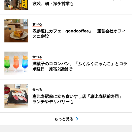
改装、朝・深夜営業も
食べる
表参道にカフェ「goodcoffee」 運営会社オフィ
スに併設
食べる
洋菓子のコロンバン、「ふくふくにゃんこ」とコラ
ボ縁日 原宿2店舗で
食べる
恵比寿駅前に立ち食いすし店「恵比寿駅前寿司」
ランチやデリバリーも
もっと見る