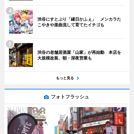
渋谷にすとぷり「縁日かふぇ」 メンカラた
こやきや楽曲流して育てたイチゴも
渋谷の老舗居酒屋「山家」が再始動 本店を
大規模改装、朝・深夜営業も
もっと見る
フォトフラッシュ