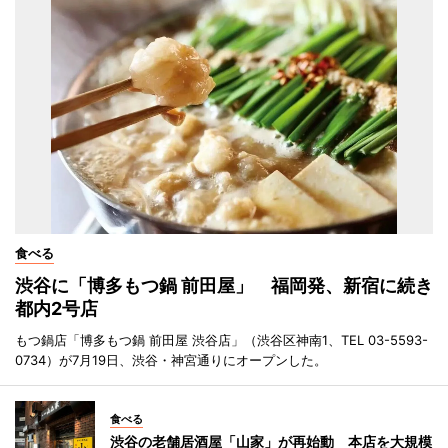
食べる
渋谷に「博多もつ鍋 前田屋」 福岡発、新宿に続き
都内2号店
もつ鍋店「博多もつ鍋 前田屋 渋谷店」（渋谷区神南1、TEL 03-5593-
0734）が7月19日、渋谷・神宮通りにオープンした。
食べる
渋谷の老舗居酒屋「山家」が再始動 本店を大規模