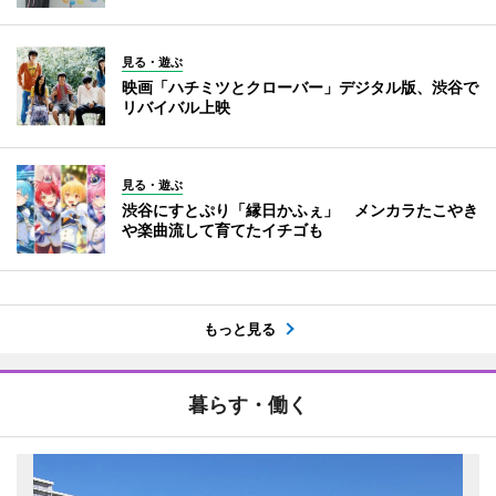
見る・遊ぶ
映画「ハチミツとクローバー」デジタル版、渋谷で
リバイバル上映
見る・遊ぶ
渋谷にすとぷり「縁日かふぇ」 メンカラたこやき
や楽曲流して育てたイチゴも
もっと見る
暮らす・働く