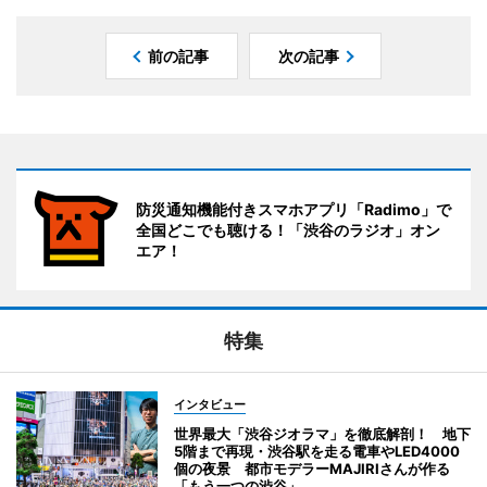
前の記事
次の記事
防災通知機能付きスマホアプリ「Radimo」で
全国どこでも聴ける！「渋谷のラジオ」オン
エア！
特集
インタビュー
世界最大「渋谷ジオラマ」を徹底解剖！ 地下
5階まで再現・渋谷駅を走る電車やLED4000
個の夜景 都市モデラーMAJIRIさんが作る
「もう一つの渋谷」