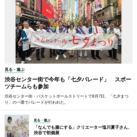
見る・遊ぶ
渋谷センター街で今年も「七夕パレード」 スポー
ツチームらも参加
渋谷センター街・バスケットボールストリートで8月7日、「七夕まつ
り」の一環でパレードが行われた。
見る・遊ぶ
「なんでも服にする」クリエーター塩川夏子さん、
渋谷で初個展