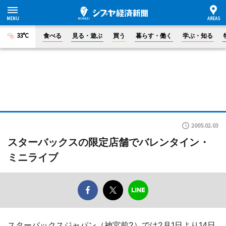
33°C
食べる
見る・遊ぶ
買う
暮らす・働く
学ぶ・知る
2005.02.03
スターバックスの限定店舗でバレンタイン・
ミニライブ
スターバックスジャパン（神宮前2）では2月1日より14日