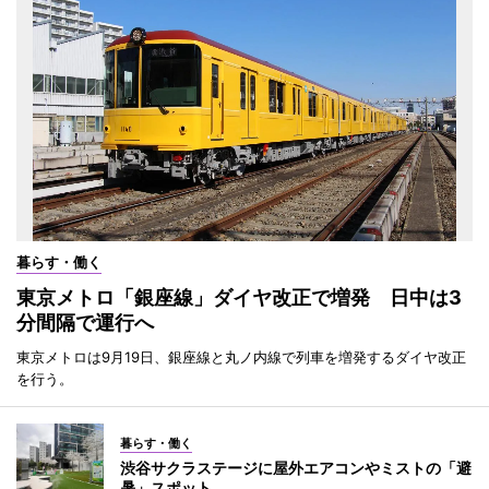
暮らす・働く
東京メトロ「銀座線」ダイヤ改正で増発 日中は3
分間隔で運行へ
東京メトロは9月19日、銀座線と丸ノ内線で列車を増発するダイヤ改正
を行う。
暮らす・働く
渋谷サクラステージに屋外エアコンやミストの「避
暑」スポット