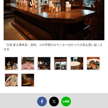
「立呑 富士屋本店」店内。コの字型のカウンターがかつての店を思い起こさ
せる