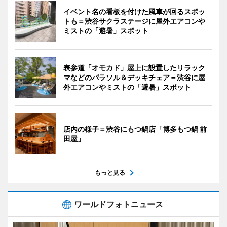
イベント名の看板を付けた風車が回るスポッ
トも＝渋谷サクラステージに屋外エアコンや
ミストの「避暑」スポット
表参道「オモカド」屋上に設置したリラック
マなどのパラソル＆デッキチェア＝渋谷に屋
外エアコンやミストの「避暑」スポット
店内の様子＝渋谷にもつ鍋店「博多もつ鍋 前
田屋」
もっと見る
ワールドフォトニュース