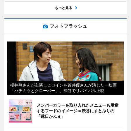
もっと見る
フォトフラッシュ
櫻井翔さんが主演しヒロインを蒼井優さんが演じた＝映画
「ハチミツとクローバー」、渋谷でリバイバル上映
メンバーカラーを取り入れたメニューも用意
するフードのイメージ＝渋谷にすとぷりの
「縁日かふぇ」