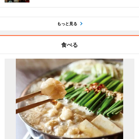
もっと見る
食べる