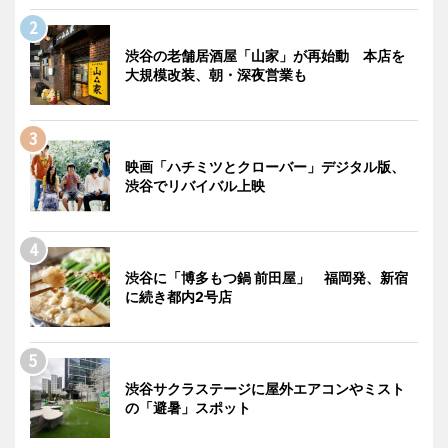
渋谷の老舗居酒屋「山家」が再始動 本店を
大規模改装、朝・深夜営業も
映画「ハチミツとクローバー」デジタル版、
渋谷でリバイバル上映
渋谷に「博多もつ鍋 前田屋」 福岡発、新宿
に続き都内2号店
渋谷サクラステージに屋外エアコンやミスト
の「避暑」スポット