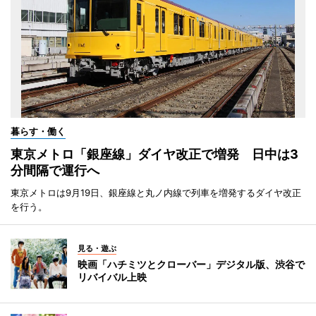
暮らす・働く
東京メトロ「銀座線」ダイヤ改正で増発 日中は3
分間隔で運行へ
東京メトロは9月19日、銀座線と丸ノ内線で列車を増発するダイヤ改正
を行う。
見る・遊ぶ
映画「ハチミツとクローバー」デジタル版、渋谷で
リバイバル上映