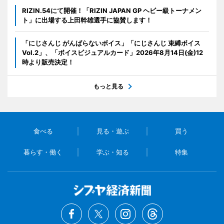
RIZIN.54にて開催！「RIZIN JAPAN GP ヘビー級トーナメン
ト」に出場する上田幹雄選手に協賛します！
「にじさんじ がんばらないボイス」「にじさんじ 束縛ボイス
Vol.2」、「ボイスビジュアルカード」2026年8月14日(金)12
時より販売決定！
もっと見る
食べる
見る・遊ぶ
買う
暮らす・働く
学ぶ・知る
特集