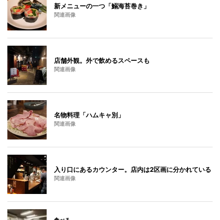
新メニューの一つ「鰯海苔巻き」
関連画像
店舗外観。外で飲めるスペースも
関連画像
名物料理「ハムキャ別」
関連画像
入り口にあるカウンター。店内は2区画に分かれている
関連画像