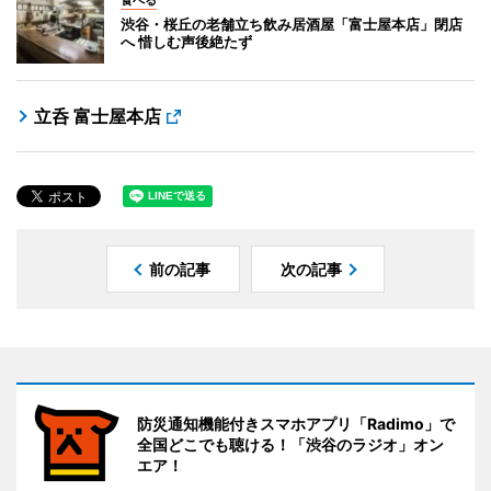
食べる
渋谷・桜丘の老舗立ち飲み居酒屋「富士屋本店」閉店
へ 惜しむ声後絶たず
立呑 富士屋本店
前の記事
次の記事
防災通知機能付きスマホアプリ「Radimo」で
全国どこでも聴ける！「渋谷のラジオ」オン
エア！