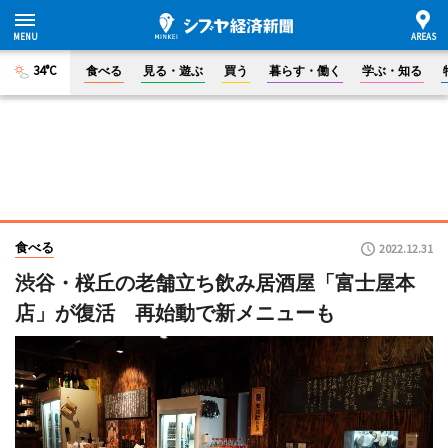
34°C
食べる
見る・遊ぶ
買う
暮らす・働く
学ぶ・知る
食べる
2022.12.31
渋谷・桜丘の老舗立ち飲み居酒屋「富士屋本
店」が復活 再始動で新メニューも