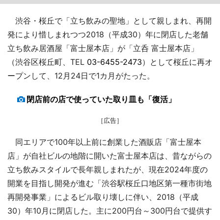
渋谷・桜丘で「立ち飲みの聖地」として親しまれ、再開
発により惜しまれつつ2018（平成30）年に閉店した老舗
立ち飲み居酒屋「富士屋本店」が「立呑 富士屋本店」
（渋谷区桜丘町、TEL
03-6455-2473
）として桜丘に再オ
ープンして、12月24日で1カ月がたった。
閉店前の店で使っていた取り皿も「復活」
［広告］
同エリアで100年以上前に創業した酒販店「富士屋本
店」が自社ビルの地階に開いた富士屋本店は、昔ながらの
立ち飲みスタイルで長年親しまれたが、現在2024年度の
開業を目指し開発が進む「渋谷駅桜丘口地区第一種市街地
再開発事業」によるビル取り壊しに伴い、2018（平成
30）年10月に閉店した。主に200円台～300円台で提供す