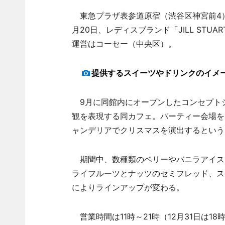
東急プラザ表参道原宿（渋谷区神宮前4）3階
月20日、レディスブランド「JILL ST
運営はコーセー（中央区）。
提供するスイーツやドリンクのイメ
9月に同館内にオープンしたコンセプトショップ「
観を表現する同カフェ。パーティー会場を
ャンデリアでクリスマスを演出するという
期間中、数種類のベリーやバニラアイスな
ライフルーツとナッツのセミフレッド、ス
によりラインアップが変わる。
営業時間は11時～21時（12月31日は18時