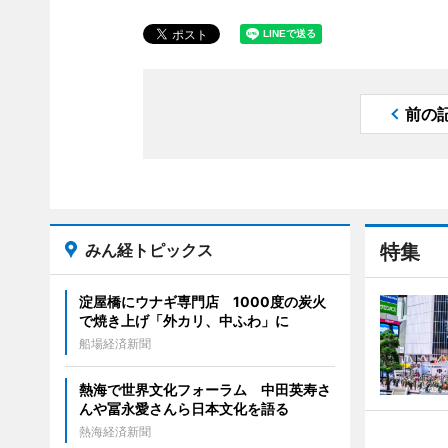
前の
みん経トピックス
特集
淀屋橋にウナギ専門店 1000度の炭火
で焼き上げ「外カリ、中ふわ」に
船場経済新聞
熱海で世界文化フォーラム 中田英寿さ
んや冨永愛さんら日本文化を語る
熱海経済新聞