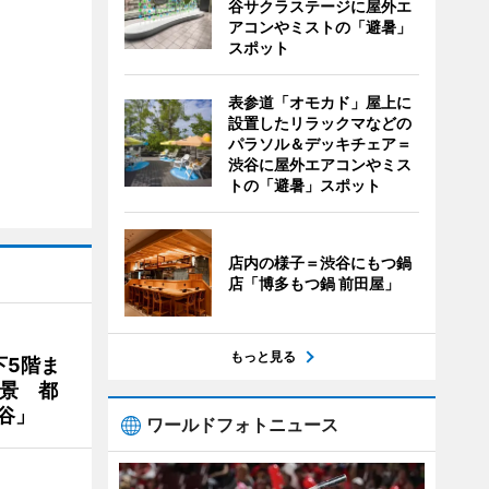
谷サクラステージに屋外エ
アコンやミストの「避暑」
スポット
表参道「オモカド」屋上に
設置したリラックマなどの
パラソル＆デッキチェア＝
渋谷に屋外エアコンやミス
トの「避暑」スポット
店内の様子＝渋谷にもつ鍋
店「博多もつ鍋 前田屋」
もっと見る
下5階ま
夜景 都
谷」
ワールドフォトニュース