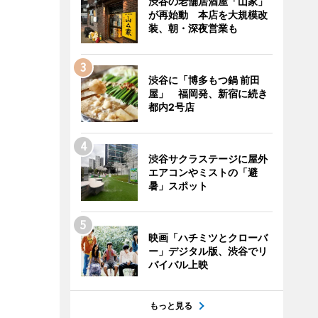
渋谷の老舗居酒屋「山家」
が再始動 本店を大規模改
装、朝・深夜営業も
渋谷に「博多もつ鍋 前田
屋」 福岡発、新宿に続き
都内2号店
渋谷サクラステージに屋外
エアコンやミストの「避
暑」スポット
映画「ハチミツとクローバ
ー」デジタル版、渋谷でリ
バイバル上映
もっと見る