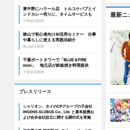
東中野にハラール店 トルコケバブとイ
最新ニ
ンドカレー売りに、タイムサービスも
中野経済新聞
狭山で初心者向けAI活用セミナー 仕事
や暮らしに使える実践法紹介
狭山経済新聞
千葉ポートタワーで「BLUE＆FIRE
mini」 地元店が鉄板焼き料理提供
千葉経済新聞
プレスリリース
シャリオン、タイのCPグループの子会社
INGENS GLOBUS Co., Ltd. と資本提携お
よび合弁会社設立に関する調印式を実施