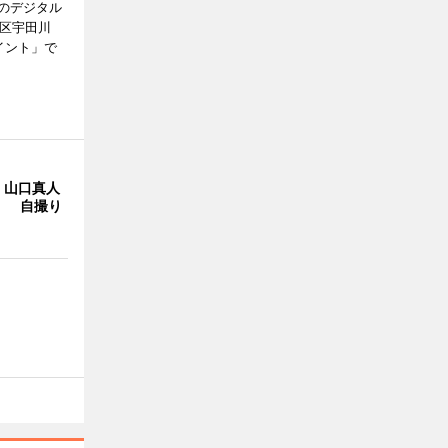
のデジタル
谷区宇田川
イント」で
・山口真人
Y」 自撮り