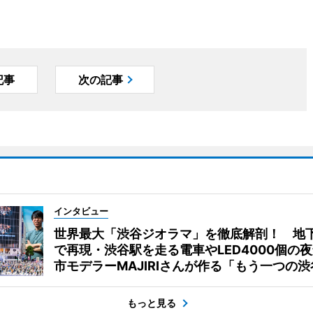
記事
次の記事
インタビュー
世界最大「渋谷ジオラマ」を徹底解剖！ 地
で再現・渋谷駅を走る電車やLED4000個の
市モデラーMAJIRIさんが作る「もう一つの渋
もっと見る