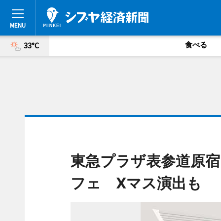
食べる
33°C
東急プラザ表参道原宿
フェ Xマス演出も