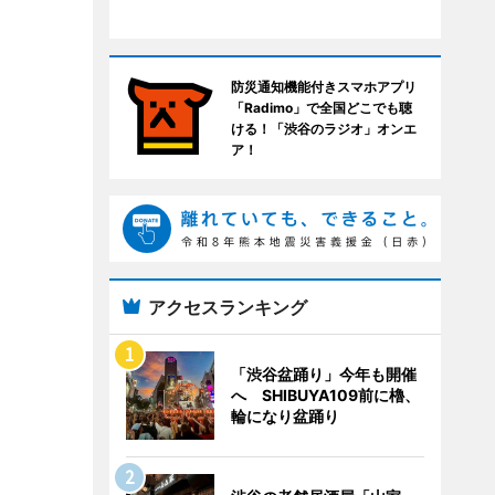
防災通知機能付きスマホアプリ
「Radimo」で全国どこでも聴
ける！「渋谷のラジオ」オンエ
ア！
アクセスランキング
「渋谷盆踊り」今年も開催
へ SHIBUYA109前に櫓、
輪になり盆踊り