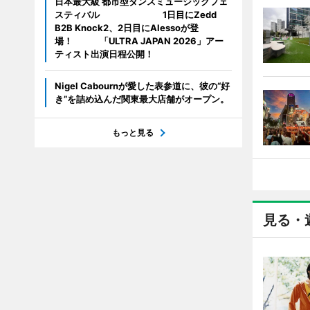
日本最大級 都市型ダンスミュージックフェ
スティバル 1日目にZedd
B2B Knock2、2日目にAlessoが登
場！ 「ULTRA JAPAN 2026」アー
ティスト出演日程公開！
Nigel Cabournが愛した表参道に、彼の“好
き”を詰め込んだ関東最大店舗がオープン。
もっと見る
見る・