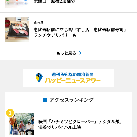
ボ縁日 原宿2店舗で
食べる
恵比寿駅前に立ち食いすし店「恵比寿駅前寿司」
ランチやデリバリーも
もっと見る
アクセスランキング
映画「ハチミツとクローバー」デジタル版、
渋谷でリバイバル上映