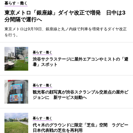
暮らす・働く
東京メトロ「銀座線」ダイヤ改正で増発 日中は3
分間隔で運行へ
東京メトロは9月19日、銀座線と丸ノ内線で列車を増発するダイヤ改正
を行う。
暮らす・働く
渋谷サクラステージに屋外エアコンやミストの「避
暑」スポット
暮らす・働く
観光客の顔写真が渋谷スクランブル交差点の屋外ビ
ジョンに 新サービス始動へ
暮らす・働く
代々木のグラウンドに限定「芝生」空間 ラグビー
日本代表戦の芝生を再利用