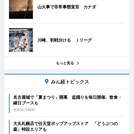
山火事で非常事態宣言 カナダ
川崎、初戦分ける Ｊリーグ
もっと見る
みん経トピックス
名古屋城で「夏まつり」開幕 盆踊りを毎日開催、飲食・
縁日ブースも
名駅経済新聞
大丸札幌店で任天堂ポップアップストア 「どうぶつの
森」特設エリアも