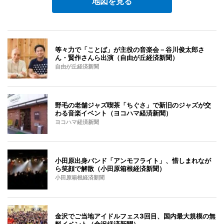
地図を見る
等々力で「ことば」が主役の音楽会－谷川俊太郎さ
ん・賢作さんら出演（自由が丘経済新聞）
自由が丘経済新聞
野毛の老舗ジャズ喫茶「ちぐさ」で新旧のジャズが交
わる音楽イベント（ヨコハマ経済新聞）
ヨコハマ経済新聞
小田原出身バンド「アンモフライト」、惜しまれなが
ら笑顔で解散（小田原箱根経済新聞）
小田原箱根経済新聞
金沢でご当地アイドルフェス3回目、国内最大規模の無
料イベント（金沢経済新聞）