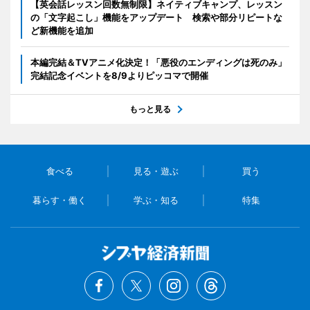
【英会話レッスン回数無制限】ネイティブキャンプ、レッスン
の「文字起こし」機能をアップデート 検索や部分リピートな
ど新機能を追加
本編完結＆TVアニメ化決定！「悪役のエンディングは死のみ」
完結記念イベントを8/9よりピッコマで開催
もっと見る
食べる
見る・遊ぶ
買う
暮らす・働く
学ぶ・知る
特集