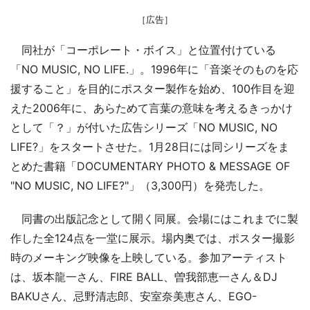
［広告］
同社が「コーポレート・ボイス」と位置付けている
「NO MUSIC, NO LIFE.」。1996年に「音楽そのものを応
援すること」を目的にポスター製作を始め、100作目を迎
えた2006年に、あらためて言葉の意味を考えるきっかけ
として「？」が付いた広告シリーズ「NO MUSIC, NO
LIFE?」をスタートさせた。1月28日には同シリーズをま
とめた書籍「DOCUMENTARY PHOTO & MESSAGE OF
"NO MUSIC, NO LIFE?"」（3,300円）を発売した。
同書の出版記念として開く同展。会場にはこれまでに製
作した全124点を一堂に展示。場内奥では、ポスター撮影
時のメーキング映像を上映している。参加アーティスト
は、坂本龍一さん、FIRE BALL、曽我部恵一さん＆DJ
BAKUさん、忌野清志郎、安室奈美恵さん、EGO-