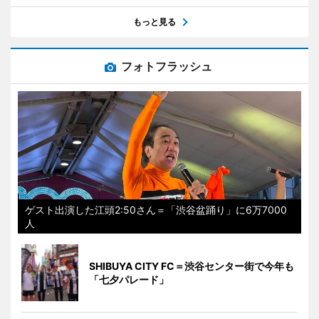
もっと見る
フォトフラッシュ
ゲスト出演した江頭2:50さん＝「渋谷盆踊り」に6万7000
人
SHIBUYA CITY FC＝渋谷センター街で今年も
「七夕パレード」