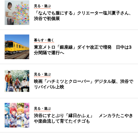
見る・遊ぶ
「なんでも服にする」クリエーター塩川夏子さん、
渋谷で初個展
暮らす・働く
東京メトロ「銀座線」ダイヤ改正で増発 日中は3
分間隔で運行へ
見る・遊ぶ
映画「ハチミツとクローバー」デジタル版、渋谷で
リバイバル上映
見る・遊ぶ
渋谷にすとぷり「縁日かふぇ」 メンカラたこやき
や楽曲流して育てたイチゴも