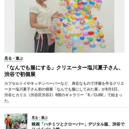
見る・遊ぶ
「なんでも服にする」クリエーター塩川夏子さん、
渋谷で初個展
カプセルトイやキッチンペーパーなど、身近なもので洋服を作るクリエ
ーター塩川夏子さん初の個展「なんでも服にしてみた展」が8月5日、
渋谷ヒカリエ（渋谷区渋谷2）8階のギャラリー「8／CUBE」で始まっ
た。
見る・遊ぶ
映画「ハチミツとクローバー」デジタル版、渋谷で