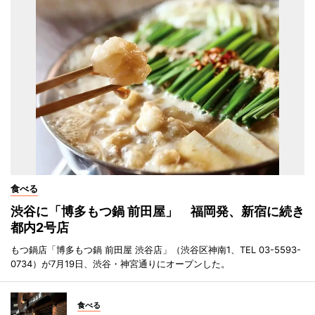
食べる
渋谷に「博多もつ鍋 前田屋」 福岡発、新宿に続き
都内2号店
もつ鍋店「博多もつ鍋 前田屋 渋谷店」（渋谷区神南1、TEL 03-5593-
0734）が7月19日、渋谷・神宮通りにオープンした。
食べる