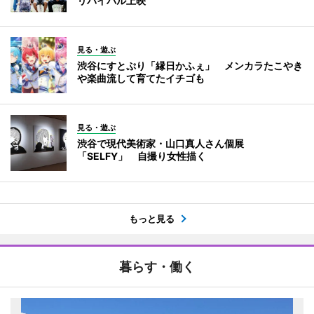
リバイバル上映
見る・遊ぶ
渋谷にすとぷり「縁日かふぇ」 メンカラたこやき
や楽曲流して育てたイチゴも
見る・遊ぶ
渋谷で現代美術家・山口真人さん個展
「SELFY」 自撮り女性描く
もっと見る
暮らす・働く