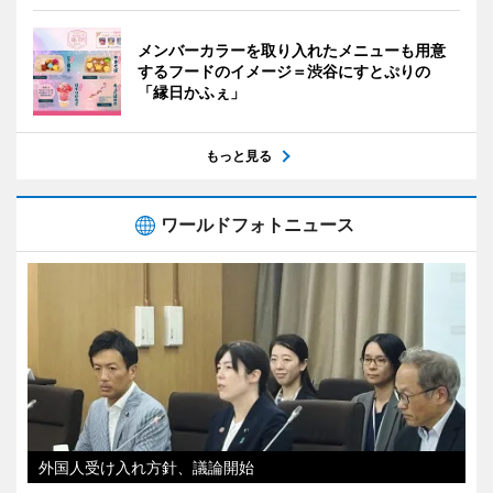
メンバーカラーを取り入れたメニューも用意
するフードのイメージ＝渋谷にすとぷりの
「縁日かふぇ」
もっと見る
ワールドフォトニュース
外国人受け入れ方針、議論開始