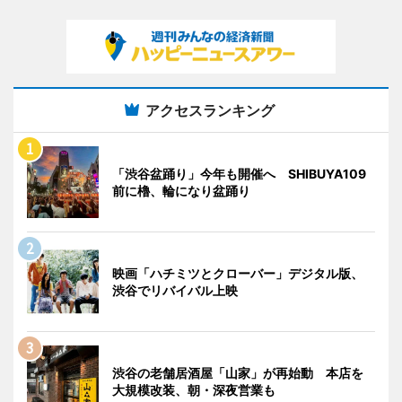
アクセスランキング
「渋谷盆踊り」今年も開催へ SHIBUYA109
前に櫓、輪になり盆踊り
映画「ハチミツとクローバー」デジタル版、
渋谷でリバイバル上映
渋谷の老舗居酒屋「山家」が再始動 本店を
大規模改装、朝・深夜営業も