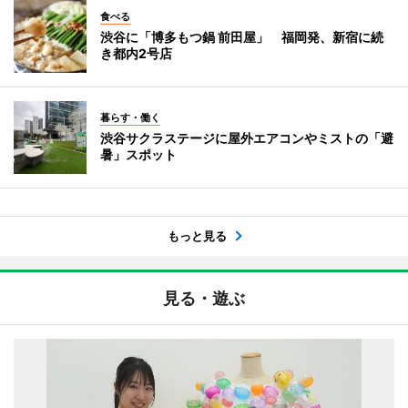
食べる
渋谷に「博多もつ鍋 前田屋」 福岡発、新宿に続
き都内2号店
暮らす・働く
渋谷サクラステージに屋外エアコンやミストの「避
暑」スポット
もっと見る
見る・遊ぶ