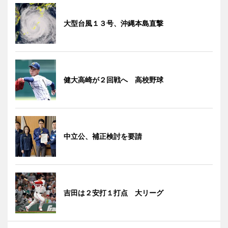
大型台風１３号、沖縄本島直撃
健大高崎が２回戦へ 高校野球
中立公、補正検討を要請
吉田は２安打１打点 大リーグ