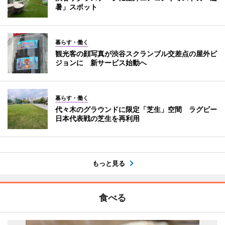
暑」スポット
暮らす・働く
観光客の顔写真が渋谷スクランブル交差点の屋外ビ
ジョンに 新サービス始動へ
暮らす・働く
代々木のグラウンドに限定「芝生」空間 ラグビー
日本代表戦の芝生を再利用
もっと見る
食べる