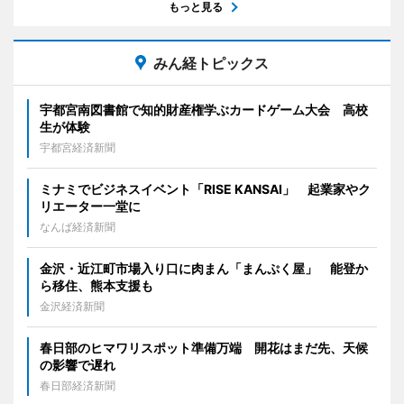
もっと見る
みん経トピックス
宇都宮南図書館で知的財産権学ぶカードゲーム大会 高校
生が体験
宇都宮経済新聞
ミナミでビジネスイベント「RISE KANSAI」 起業家やク
リエーター一堂に
なんば経済新聞
金沢・近江町市場入り口に肉まん「まんぷく屋」 能登か
ら移住、熊本支援も
金沢経済新聞
春日部のヒマワリスポット準備万端 開花はまだ先、天候
の影響で遅れ
春日部経済新聞