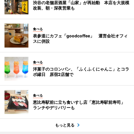
渋谷の老舗居酒屋「山家」が再始動 本店を大規模
改装、朝・深夜営業も
食べる
表参道にカフェ「goodcoffee」 運営会社オフィ
スに併設
食べる
洋菓子のコロンバン、「ふくふくにゃんこ」とコラ
ボ縁日 原宿2店舗で
食べる
恵比寿駅前に立ち食いすし店「恵比寿駅前寿司」
ランチやデリバリーも
もっと見る