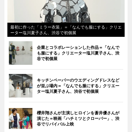
最初に作った「ミラー衣装」＝「なんでも服にする」クリエ
ーター塩川夏子さん、渋谷で初個展
企業とコラボレーションした作品＝「なんで
も服にする」クリエーター塩川夏子さん、渋
谷で初個展
キッチンペーパーのウエディングドレスなど
が並ぶ場内＝「なんでも服にする」クリエー
ター塩川夏子さん、渋谷で初個展
櫻井翔さんが主演しヒロインを蒼井優さんが
演じた＝映画「ハチミツとクローバー」、渋
谷でリバイバル上映