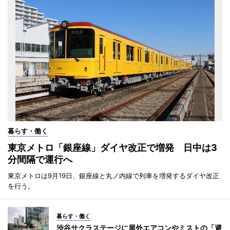
暮らす・働く
東京メトロ「銀座線」ダイヤ改正で増発 日中は3
分間隔で運行へ
東京メトロは9月19日、銀座線と丸ノ内線で列車を増発するダイヤ改正
を行う。
暮らす・働く
渋谷サクラステージに屋外エアコンやミストの「避