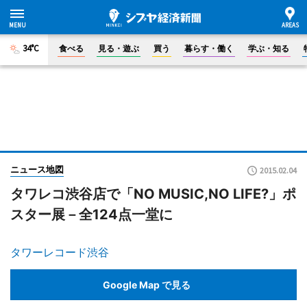
34°C
食べる
見る・遊ぶ
買う
暮らす・働く
学ぶ・知る
ニュース地図
2015.02.04
タワレコ渋谷店で「NO MUSIC,NO LIFE?」ポ
スター展－全124点一堂に
タワーレコード渋谷
Google Map で見る