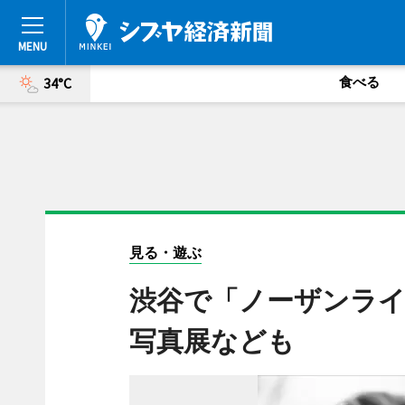
食べる
34°C
見る・遊ぶ
渋谷で「ノーザンライ
写真展なども