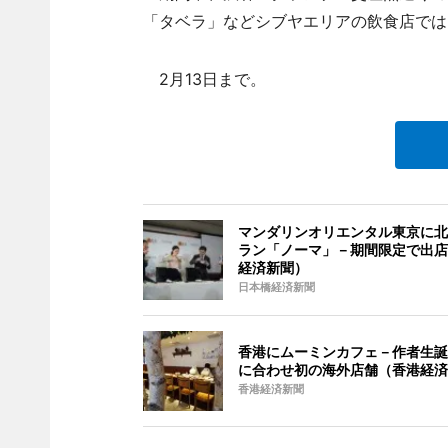
「タベラ」などシブヤエリアの飲食店では
2月13日まで。
マンダリンオリエンタル東京に北
ラン「ノーマ」－期間限定で出店
経済新聞）
日本橋経済新聞
香港にムーミンカフェ－作者生誕
に合わせ初の海外店舗（香港経済
香港経済新聞