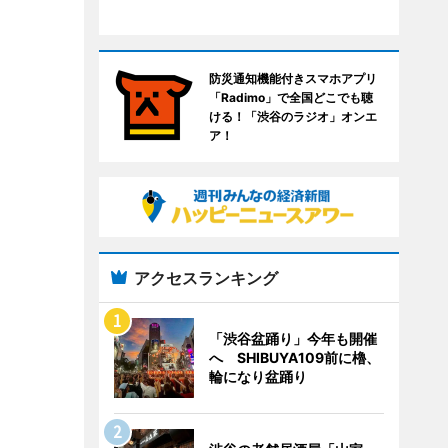
防災通知機能付きスマホアプリ
「Radimo」で全国どこでも聴
ける！「渋谷のラジオ」オンエ
ア！
アクセスランキング
「渋谷盆踊り」今年も開催
へ SHIBUYA109前に櫓、
輪になり盆踊り