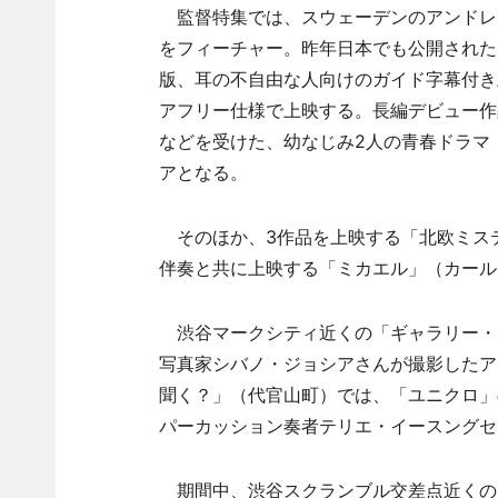
監督特集では、スウェーデンのアンドレ
をフィーチャー。昨年日本でも公開された
版、耳の不自由な人向けのガイド字幕付き
アフリー仕様で上映する。長編デビュー作
などを受けた、幼なじみ2人の青春ドラマ
アとなる。
そのほか、3作品を上映する「北欧ミス
伴奏と共に上映する「ミカエル」（カール・
渋谷マークシティ近くの「ギャラリー・
写真家シバノ・ジョシアさんが撮影したア
聞く？」（代官山町）では、「ユニクロ」
パーカッション奏者テリエ・イースングセ
期間中、渋谷スクランブル交差点近くの