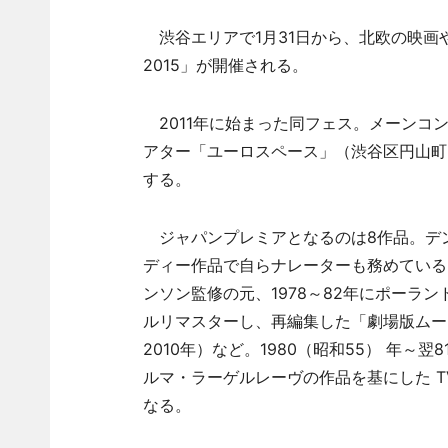
渋谷エリアで1月31日から、北欧の映画
2015」が開催される。
2011年に始まった同フェス。メーンコ
アター「ユーロスペース」（渋谷区円山町
する。
ジャパンプレミアとなるのは8作品。デ
ディー作品で自らナレーターも務めている
ンソン監修の元、1978～82年にポーラ
ルリマスターし、再編集した「劇場版ムー
2010年）など。1980（昭和55） 年～
ルマ・ラーゲルレーヴの作品を基にした 
なる。