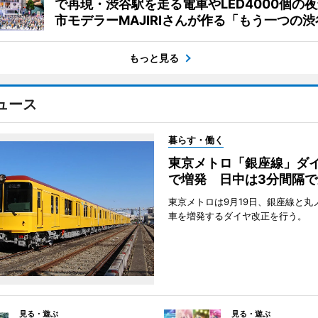
で再現・渋谷駅を走る電車やLED4000個の
市モデラーMAJIRIさんが作る「もう一つの渋
もっと見る
ュース
暮らす・働く
東京メトロ「銀座線」ダ
で増発 日中は3分間隔で
東京メトロは9月19日、銀座線と丸
車を増発するダイヤ改正を行う。
見る・遊ぶ
見る・遊ぶ