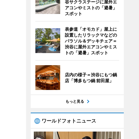
谷サクラステージに屋外エ
アコンやミストの「避暑」
スポット
表参道「オモカド」屋上に
設置したリラックマなどの
パラソル＆デッキチェア＝
渋谷に屋外エアコンやミス
トの「避暑」スポット
店内の様子＝渋谷にもつ鍋
店「博多もつ鍋 前田屋」
もっと見る
ワールドフォトニュース