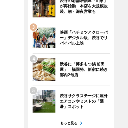
渋谷の老舗居酒屋「山家」
が再始動 本店を大規模改
装、朝・深夜営業も
映画「ハチミツとクローバ
ー」デジタル版、渋谷でリ
バイバル上映
渋谷に「博多もつ鍋 前田
屋」 福岡発、新宿に続き
都内2号店
渋谷サクラステージに屋外
エアコンやミストの「避
暑」スポット
もっと見る