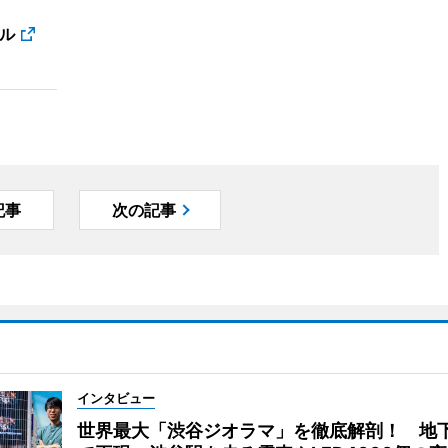
ル
記事
次の記事
インタビュー
世界最大「渋谷ジオラマ」を徹底解剖！ 地