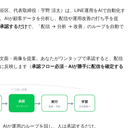
区、代表取締役：宇野 涼太）は、LINE運用をAIで自動化す
。AIが顧客データを分析し、配信や運用改善の打ち手を提
承認するだけ
で、「配信 → 分析 → 改善」のループを自動で
と文面・画像を提案。あなたがワンタップで承認すると、配信
に反映します（
承認フロー必須・AIが勝手に配信を確定する
 学習。AIが運用のループを回し、人は承認するだけ。