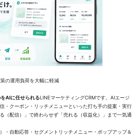
E施策の運用負荷を大幅に軽減
のをAIに任せられる
LINEマーケティングCRMです。AIエージ
信・クーポン・リッチメニューといった打ち手の提案・実行
る（配信）」で終わらせず「売れる（収益化）」まで一気通
）・自動応答・セグメントリッチメニュー・ポップアップ＆