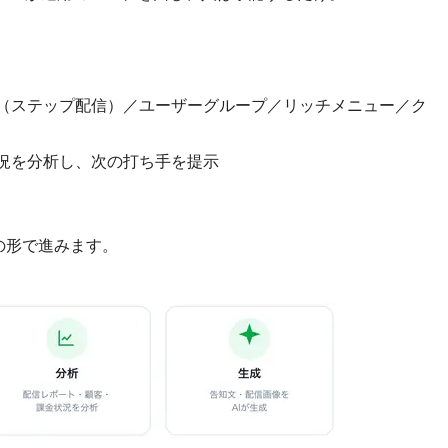
（ステップ配信）／ユーザーグループ／リッチメニュー／ク
況を分析し、次の打ち手を提示
の形で進みます。