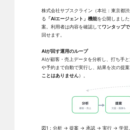
株式会社サブスクライン（本社：東京都渋谷
る
「AIエージェント」機能
を公開しました
案。利用者は内容を確認して
ワンタップで
回せます。
AIが回す運用のループ
AIが顧客・売上データを分析し、打ち手
や予約まで自動で実行し、結果を次の提案
ことはありません
）。
図1：分析 → 提案 → 承認 → 実行 →