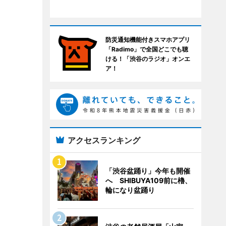
防災通知機能付きスマホアプリ
「Radimo」で全国どこでも聴
ける！「渋谷のラジオ」オンエ
ア！
アクセスランキング
「渋谷盆踊り」今年も開催
へ SHIBUYA109前に櫓、
輪になり盆踊り