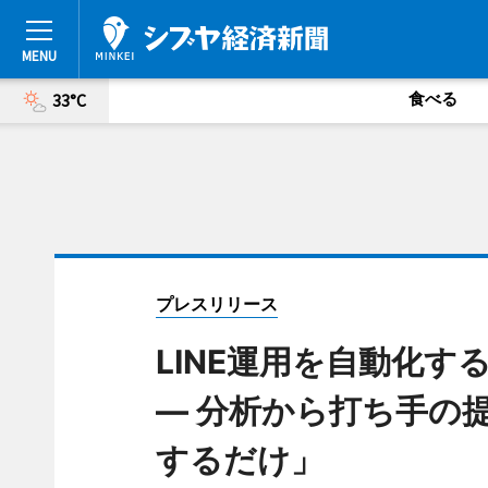
食べる
33°C
プレスリリース
LINE運用を自動化す
― 分析から打ち手の
するだけ」