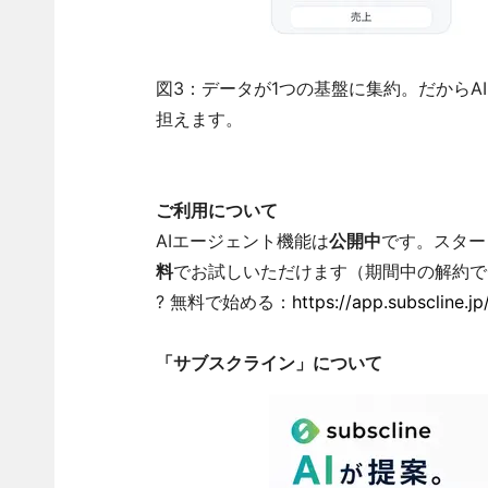
図3：データが1つの基盤に集約。だから
担えます。
ご利用について
AIエージェント機能は
公開中
です。スター
料
でお試しいただけます（期間中の解約で
? 無料で始める：
https://app.subscline.jp
「サブスクライン」について