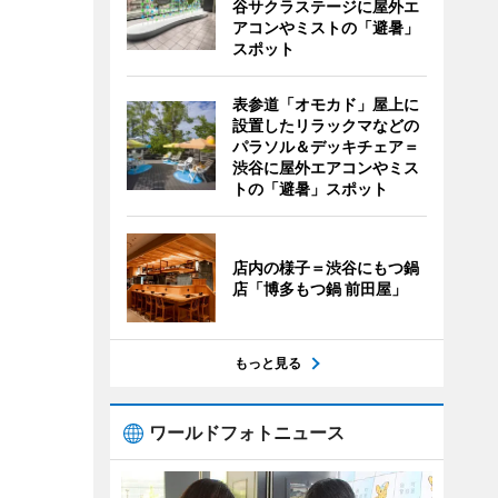
谷サクラステージに屋外エ
アコンやミストの「避暑」
スポット
表参道「オモカド」屋上に
設置したリラックマなどの
パラソル＆デッキチェア＝
渋谷に屋外エアコンやミス
トの「避暑」スポット
店内の様子＝渋谷にもつ鍋
店「博多もつ鍋 前田屋」
もっと見る
ワールドフォトニュース