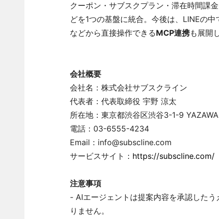
クーポン・サブスクプラン・滞在時間課金（
どを1つの基盤に統合。今後は、LINEの
などから直接操作できる
MCP連携
も展開
会社概要
会社名：株式会社サブスクライン
代表者：代表取締役 宇野 涼太
所在地：東京都渋谷区渋谷3-1-9 YAZAW
電話：03-6555-4234
Email：info@subscline.com
サービスサイト：
https://subscline.com/
注意事項
- AIエージェントは提案内容を承認した
りません。