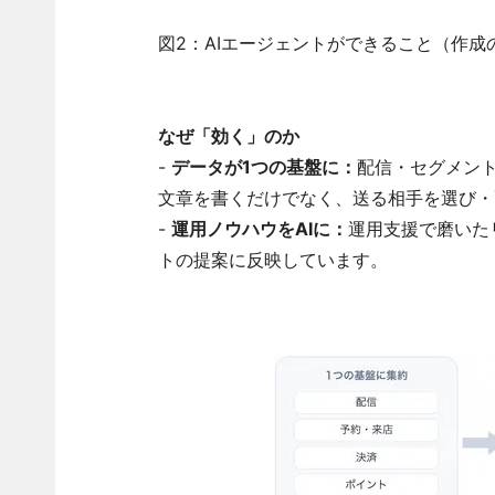
図2：AIエージェントができること（作
なぜ「効く」のか
-
データが1つの基盤に：
配信・セグメント
文章を書くだけでなく、送る相手を選び・
-
運用ノウハウをAIに：
運用支援で磨いた
トの提案に反映しています。