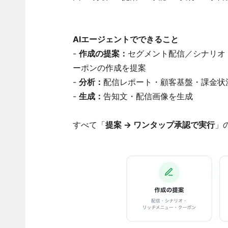
AIエージェントでできること
-
作成の提案：
セグメント配信／シナリオ
ーポンの作成を提案
-
分析：
配信レポート・顧客基盤・課金状
-
生成：
告知文・配信画像を生成
すべて「
提案 → ワンタップ承認で実行
」