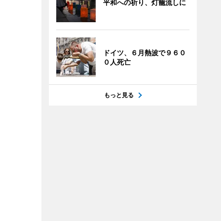
平和への祈り、灯籠流しに
ドイツ、６月熱波で９６０
０人死亡
もっと見る