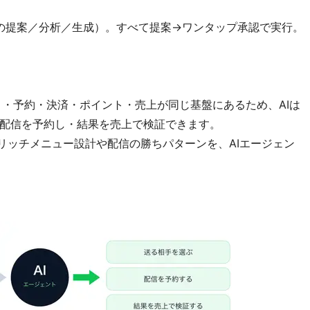
成の提案／分析／生成）。すべて提案→ワンタップ承認で実行。
・予約・決済・ポイント・売上が同じ基盤にあるため、AIは
配信を予約し・結果を売上で検証できます。
リッチメニュー設計や配信の勝ちパターンを、AIエージェン