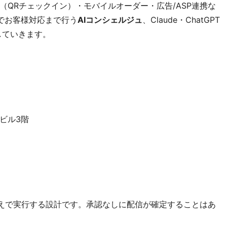
QRチェックイン）・モバイルオーダー・広告/ASP連携な
中でお客様対応まで行う
AIコンシェルジュ
、Claude・ChatGPT
していきます。
Aビル3階
うえで実行する設計です。承認なしに配信が確定することはあ