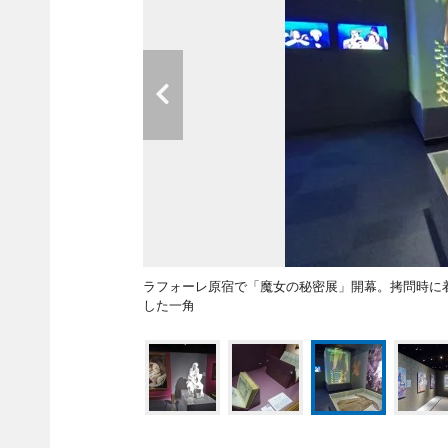
ラフォーレ原宿で「魔女の秘密展」開幕。拷問時に
した一角