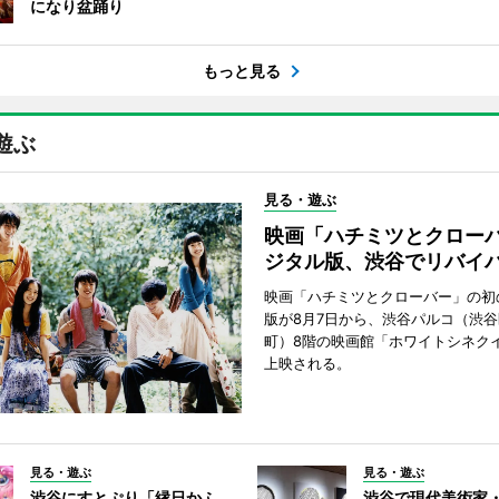
になり盆踊り
もっと見る
遊ぶ
見る・遊ぶ
映画「ハチミツとクロー
ジタル版、渋谷でリバイ
映画「ハチミツとクローバー」の初
版が8月7日から、渋谷パルコ（渋
町）8階の映画館「ホワイトシネク
上映される。
見る・遊ぶ
見る・遊ぶ
渋谷にすとぷり「縁日かふ
渋谷で現代美術家