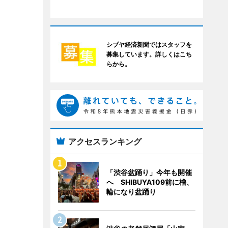
シブヤ経済新聞ではスタッフを
募集しています。詳しくはこち
らから。
アクセスランキング
「渋谷盆踊り」今年も開催
へ SHIBUYA109前に櫓、
輪になり盆踊り