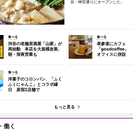
谷・神宮通りにオープンした。
食べる
食べる
渋谷の老舗居酒屋「山家」が
表参道にカフェ
再始動 本店を大規模改装、
「goodcoffee
朝・深夜営業も
オフィスに併設
食べる
洋菓子のコロンバン、「ふく
ふくにゃんこ」とコラボ縁
日 原宿2店舗で
もっと見る
・働く