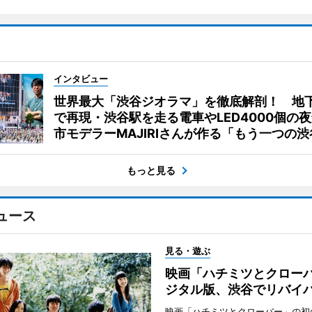
インタビュー
世界最大「渋谷ジオラマ」を徹底解剖！ 地
で再現・渋谷駅を走る電車やLED4000個の
市モデラーMAJIRIさんが作る「もう一つの渋
もっと見る
ュース
見る・遊ぶ
映画「ハチミツとクロー
ジタル版、渋谷でリバイ
映画「ハチミツとクローバー」の初