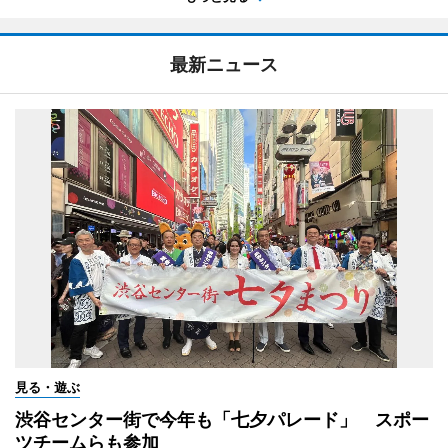
最新ニュース
見る・遊ぶ
渋谷センター街で今年も「七夕パレード」 スポー
ツチームらも参加