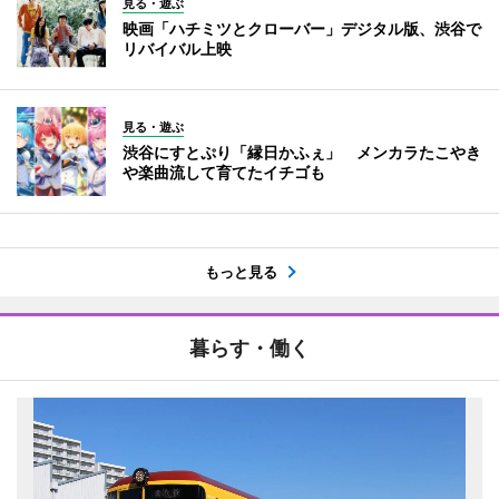
見る・遊ぶ
映画「ハチミツとクローバー」デジタル版、渋谷で
リバイバル上映
見る・遊ぶ
渋谷にすとぷり「縁日かふぇ」 メンカラたこやき
や楽曲流して育てたイチゴも
もっと見る
暮らす・働く