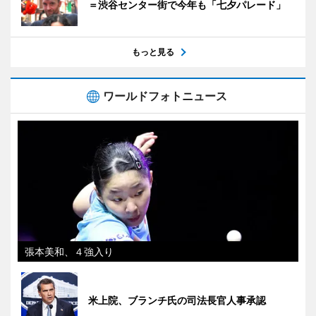
＝渋谷センター街で今年も「七夕パレード」
もっと見る
ワールドフォトニュース
張本美和、４強入り
米上院、ブランチ氏の司法長官人事承認