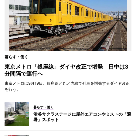
暮らす・働く
東京メトロ「銀座線」ダイヤ改正で増発 日中は3
分間隔で運行へ
東京メトロは9月19日、銀座線と丸ノ内線で列車を増発するダイヤ改正
を行う。
暮らす・働く
渋谷サクラステージに屋外エアコンやミストの「避
暑」スポット