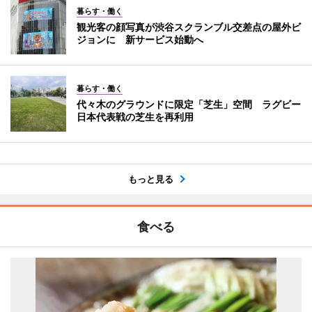
暮らす・働く
観光客の顔写真が渋谷スクランブル交差点の屋外ビ
ジョンに 新サービス始動へ
暮らす・働く
代々木のグラウンドに限定「芝生」空間 ラグビー
日本代表戦の芝生を再利用
もっと見る
食べる