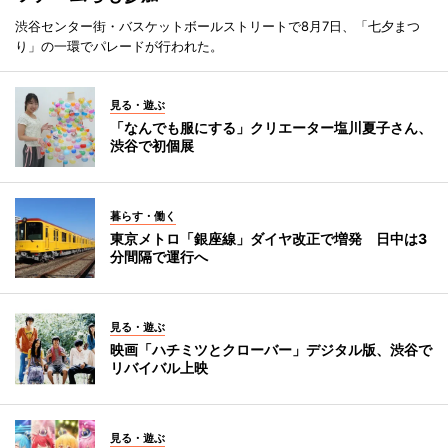
渋谷センター街・バスケットボールストリートで8月7日、「七夕まつ
り」の一環でパレードが行われた。
見る・遊ぶ
「なんでも服にする」クリエーター塩川夏子さん、
渋谷で初個展
暮らす・働く
東京メトロ「銀座線」ダイヤ改正で増発 日中は3
分間隔で運行へ
見る・遊ぶ
映画「ハチミツとクローバー」デジタル版、渋谷で
リバイバル上映
見る・遊ぶ