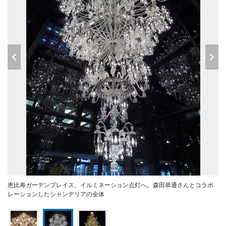
恵比寿ガーデンプレイス、イルミネーション点灯へ。森田恭通さんとコラボ
レーションしたシャンデリアの全体