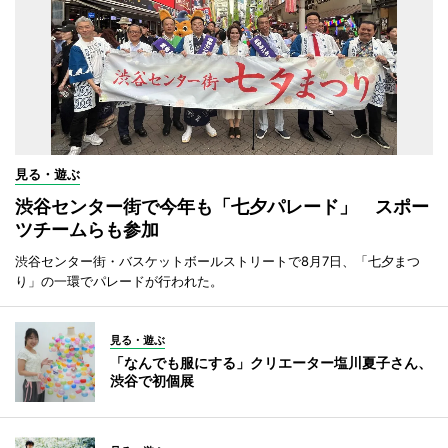
見る・遊ぶ
渋谷センター街で今年も「七夕パレード」 スポー
ツチームらも参加
渋谷センター街・バスケットボールストリートで8月7日、「七夕まつ
り」の一環でパレードが行われた。
見る・遊ぶ
「なんでも服にする」クリエーター塩川夏子さん、
渋谷で初個展