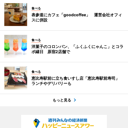
食べる
表参道にカフェ「goodcoffee」 運営会社オフィ
スに併設
食べる
洋菓子のコロンバン、「ふくふくにゃんこ」とコラ
ボ縁日 原宿2店舗で
食べる
恵比寿駅前に立ち食いすし店「恵比寿駅前寿司」
ランチやデリバリーも
もっと見る