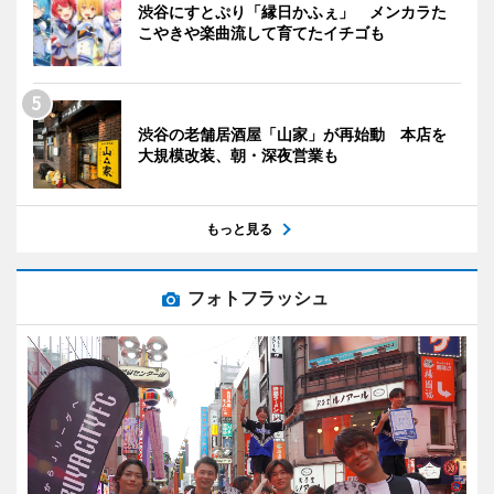
渋谷にすとぷり「縁日かふぇ」 メンカラた
こやきや楽曲流して育てたイチゴも
渋谷の老舗居酒屋「山家」が再始動 本店を
大規模改装、朝・深夜営業も
もっと見る
フォトフラッシュ