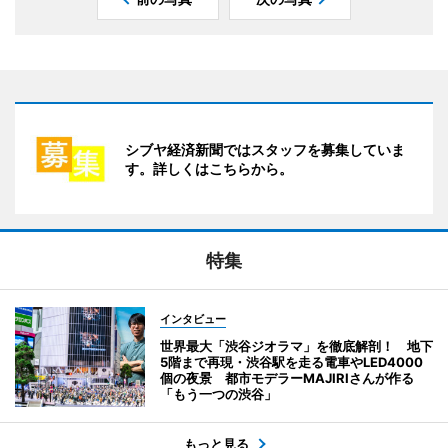
シブヤ経済新聞ではスタッフを募集していま
す。詳しくはこちらから。
特集
インタビュー
世界最大「渋谷ジオラマ」を徹底解剖！ 地下
5階まで再現・渋谷駅を走る電車やLED4000
個の夜景 都市モデラーMAJIRIさんが作る
「もう一つの渋谷」
もっと見る