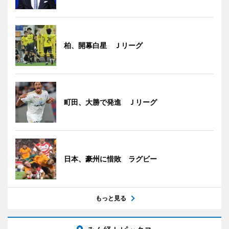
柏、開幕白星 Ｊリーグ
町田、大勝で発進 Ｊリーグ
日本、豪州に惜敗 ラグビー
もっと見る