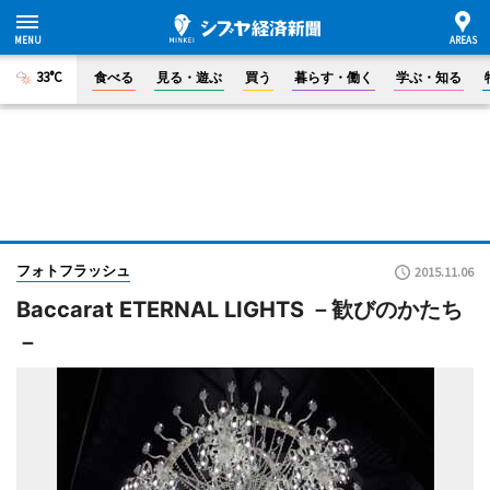
33°C
食べる
見る・遊ぶ
買う
暮らす・働く
学ぶ・知る
フォトフラッシュ
2015.11.06
Baccarat ETERNAL LIGHTS －歓びのかたち
－