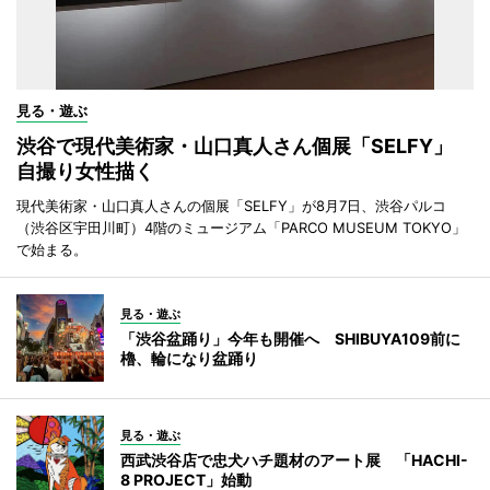
見る・遊ぶ
渋谷で現代美術家・山口真人さん個展「SELFY」
自撮り女性描く
現代美術家・山口真人さんの個展「SELFY」が8月7日、渋谷パルコ
（渋谷区宇田川町）4階のミュージアム「PARCO MUSEUM TOKYO」
で始まる。
見る・遊ぶ
「渋谷盆踊り」今年も開催へ SHIBUYA109前に
櫓、輪になり盆踊り
見る・遊ぶ
西武渋谷店で忠犬ハチ題材のアート展 「HACHI-
8 PROJECT」始動