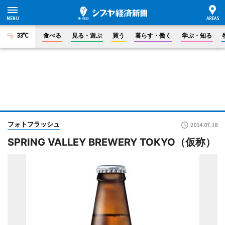
33°C
食べる
見る・遊ぶ
買う
暮らす・働く
学ぶ・知る
フォトフラッシュ
2014.07.18
SPRING VALLEY BREWERY TOKYO（仮称）