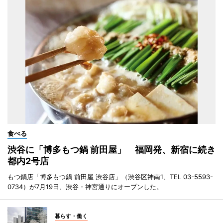
食べる
渋谷に「博多もつ鍋 前田屋」 福岡発、新宿に続き
都内2号店
もつ鍋店「博多もつ鍋 前田屋 渋谷店」（渋谷区神南1、TEL 03-5593-
0734）が7月19日、渋谷・神宮通りにオープンした。
暮らす・働く