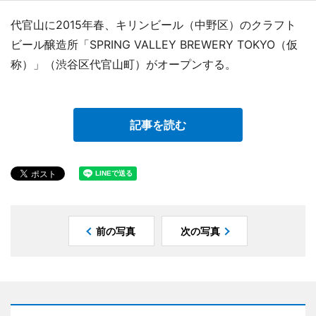
代官山に2015年春、キリンビール（中野区）のクラフト
ビール醸造所「SPRING VALLEY BREWERY TOKYO（仮
称）」（渋谷区代官山町）がオープンする。
記事を読む
前の写真
次の写真