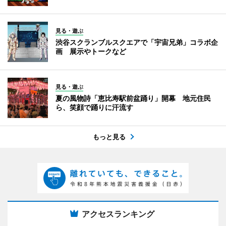
見る・遊ぶ
渋谷スクランブルスクエアで「宇宙兄弟」コラボ企
画 展示やトークなど
見る・遊ぶ
夏の風物詩「恵比寿駅前盆踊り」開幕 地元住民
ら、笑顔で踊りに汗流す
もっと見る
アクセスランキング