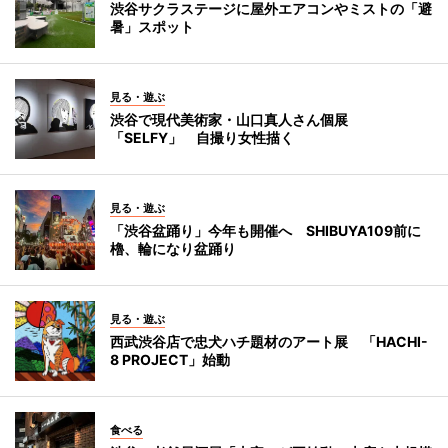
渋谷サクラステージに屋外エアコンやミストの「避
暑」スポット
見る・遊ぶ
渋谷で現代美術家・山口真人さん個展
「SELFY」 自撮り女性描く
見る・遊ぶ
「渋谷盆踊り」今年も開催へ SHIBUYA109前に
櫓、輪になり盆踊り
見る・遊ぶ
西武渋谷店で忠犬ハチ題材のアート展 「HACHI-
8 PROJECT」始動
食べる