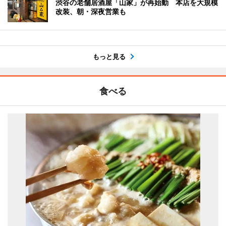
渋谷の老舗居酒屋「山家」が再始動 本店を大規模
改装、朝・深夜営業も
もっと見る
食べる