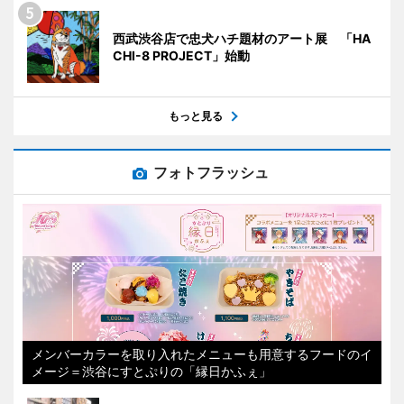
西武渋谷店で忠犬ハチ題材のアート展 「HA
CHI-8 PROJECT」始動
もっと見る
フォトフラッシュ
メンバーカラーを取り入れたメニューも用意するフードのイ
メージ＝渋谷にすとぷりの「縁日かふぇ」