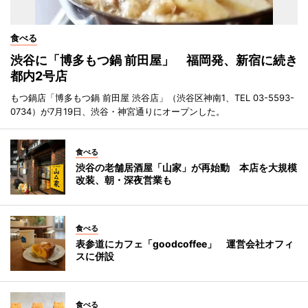
食べる
渋谷に「博多もつ鍋 前田屋」 福岡発、新宿に続き
都内2号店
もつ鍋店「博多もつ鍋 前田屋 渋谷店」（渋谷区神南1、TEL 03-5593-
0734）が7月19日、渋谷・神宮通りにオープンした。
食べる
渋谷の老舗居酒屋「山家」が再始動 本店を大規模
改装、朝・深夜営業も
食べる
表参道にカフェ「goodcoffee」 運営会社オフィ
スに併設
食べる