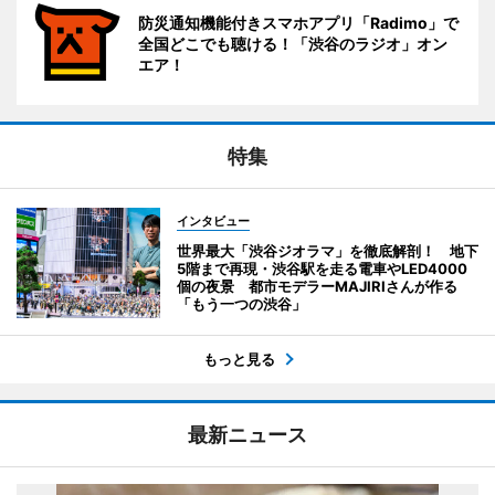
防災通知機能付きスマホアプリ「Radimo」で
全国どこでも聴ける！「渋谷のラジオ」オン
エア！
特集
インタビュー
世界最大「渋谷ジオラマ」を徹底解剖！ 地下
5階まで再現・渋谷駅を走る電車やLED4000
個の夜景 都市モデラーMAJIRIさんが作る
「もう一つの渋谷」
もっと見る
最新ニュース