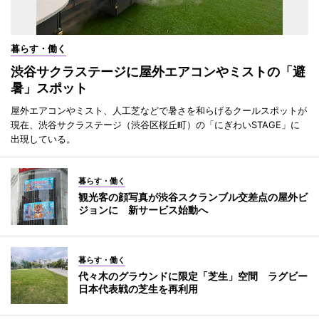
暮らす・働く
渋谷サクラステージに屋外エアコンやミストの「避
暑」スポット
屋外エアコンやミスト、人工芝などで暑さを和らげるクールスポットが
現在、渋谷サクラステージ（渋谷区桜丘町）の「にぎわいSTAGE」に
出現している。
暮らす・働く
観光客の顔写真が渋谷スクランブル交差点の屋外ビ
ジョンに 新サービス始動へ
暮らす・働く
代々木のグラウンドに限定「芝生」空間 ラグビー
日本代表戦の芝生を再利用