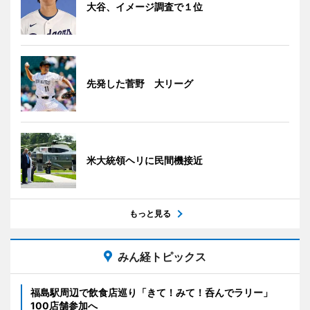
大谷、イメージ調査で１位
先発した菅野 大リーグ
米大統領ヘリに民間機接近
もっと見る
みん経トピックス
福島駅周辺で飲食店巡り「きて！みて！呑んでラリー」
100店舗参加へ