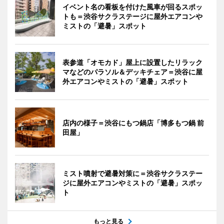
イベント名の看板を付けた風車が回るスポッ
トも＝渋谷サクラステージに屋外エアコンや
ミストの「避暑」スポット
表参道「オモカド」屋上に設置したリラック
マなどのパラソル＆デッキチェア＝渋谷に屋
外エアコンやミストの「避暑」スポット
店内の様子＝渋谷にもつ鍋店「博多もつ鍋 前
田屋」
ミスト噴射で避暑対策に＝渋谷サクラステー
ジに屋外エアコンやミストの「避暑」スポッ
ト
もっと見る