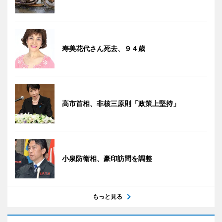
寿美花代さん死去、９４歳
高市首相、非核三原則「政策上堅持」
小泉防衛相、豪印訪問を調整
もっと見る