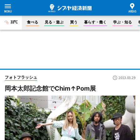
33°C
食べる
見る・遊ぶ
買う
暮らす・働く
学ぶ・知る
フォトフラッシュ
2013.03.29
岡本太郎記念館でChim↑Pom展