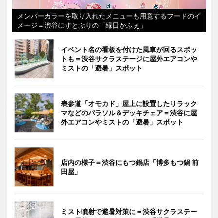
メンバーカラーを取り入れたメニューも用意するフードのイ
メージ＝渋谷にすとぷりの「縁日かふぇ」
イベント名の看板を付けた風車が回るスポッ
トも＝渋谷サクラステージに屋外エアコンや
ミストの「避暑」スポット
表参道「オモカド」屋上に設置したリラック
マなどのパラソル＆デッキチェア＝渋谷に屋
外エアコンやミストの「避暑」スポット
店内の様子＝渋谷にもつ鍋店「博多もつ鍋 前
田屋」
ミスト噴射で避暑対策に＝渋谷サクラステー