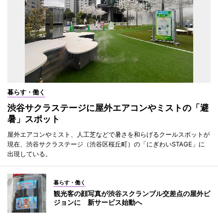
暮らす・働く
渋谷サクラステージに屋外エアコンやミストの「避
暑」スポット
屋外エアコンやミスト、人工芝などで暑さを和らげるクールスポットが
現在、渋谷サクラステージ（渋谷区桜丘町）の「にぎわいSTAGE」に
出現している。
暮らす・働く
観光客の顔写真が渋谷スクランブル交差点の屋外ビ
ジョンに 新サービス始動へ