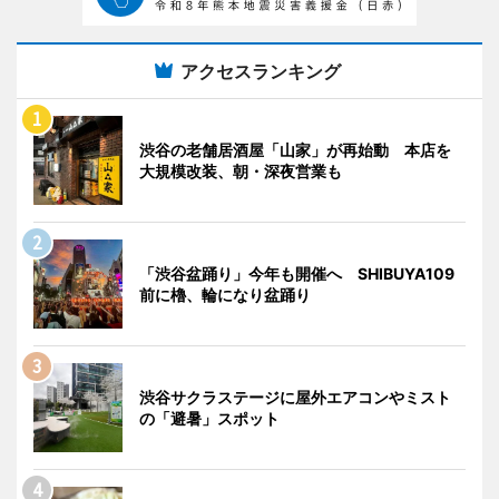
アクセスランキング
渋谷の老舗居酒屋「山家」が再始動 本店を
大規模改装、朝・深夜営業も
「渋谷盆踊り」今年も開催へ SHIBUYA109
前に櫓、輪になり盆踊り
渋谷サクラステージに屋外エアコンやミスト
の「避暑」スポット