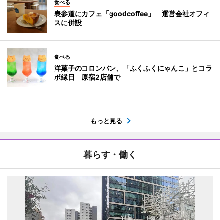
食べる
表参道にカフェ「goodcoffee」 運営会社オフィ
スに併設
食べる
洋菓子のコロンバン、「ふくふくにゃんこ」とコラ
ボ縁日 原宿2店舗で
もっと見る
暮らす・働く