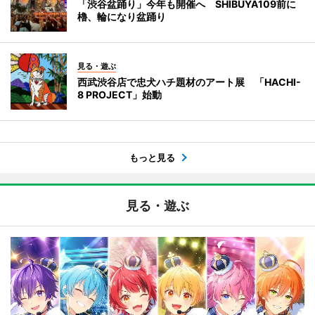
「渋谷盆踊り」今年も開催へ SHIBUYA109前に
櫓、輪になり盆踊り
見る・遊ぶ
西武渋谷店で忠犬ハチ題材のアート展 「HACHI-
8 PROJECT」始動
もっと見る
見る・遊ぶ