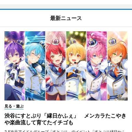
最新ニュース
見る・遊ぶ
渋谷にすとぷり「縁日かふぇ」 メンカラたこやき
や楽曲流して育てたイチゴも
2.5次元アイドルグループ「すとぷり」のイベント「すとぷり縁日かふ