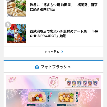
渋谷に「博多もつ鍋 前田屋」 福岡発、新宿
に続き都内2号店
西武渋谷店で忠犬ハチ題材のアート展 「HA
CHI-8 PROJECT」始動
もっと見る
フォトフラッシュ