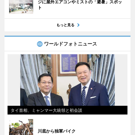
ジに屋外エアコンやミストの「避暑」スポッ
ト
もっと見る
ワールドフォトニュース
タイ首相、ミャンマー大統領と初会談
川底から独軍バイク