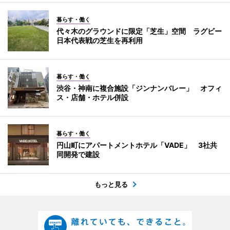
暮らす・働く
代々木のグラウンドに限定「芝生」空間 ラグビー
日本代表戦の芝生を再利用
暮らす・働く
渋谷・神南に複合施設「ジンナンバレー」 オフィ
ス・店舗・ホテル併設
暮らす・働く
円山町にアパートメントホテル「VADE」 3社共
同開発で建設
もっと見る