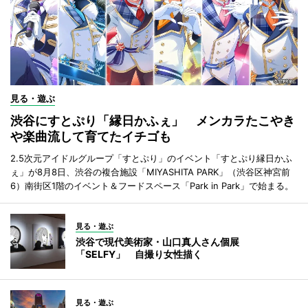
見る・遊ぶ
渋谷にすとぷり「縁日かふぇ」 メンカラたこやき
や楽曲流して育てたイチゴも
2.5次元アイドルグループ「すとぷり」のイベント「すとぷり縁日かふ
ぇ」が8月8日、渋谷の複合施設「MIYASHITA PARK」（渋谷区神宮前
6）南街区1階のイベント＆フードスペース「Park in Park」で始まる。
見る・遊ぶ
渋谷で現代美術家・山口真人さん個展
「SELFY」 自撮り女性描く
見る・遊ぶ