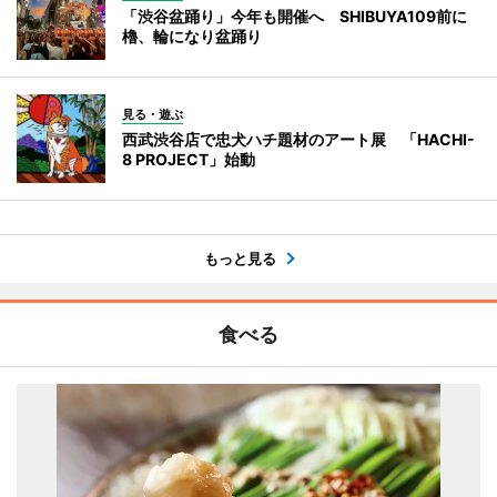
「渋谷盆踊り」今年も開催へ SHIBUYA109前に
櫓、輪になり盆踊り
見る・遊ぶ
西武渋谷店で忠犬ハチ題材のアート展 「HACHI-
8 PROJECT」始動
もっと見る
食べる