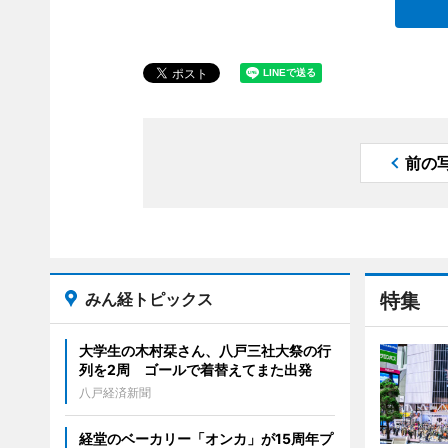
前の
みん経トピックス
特集
大学生の木村栞さん、八戸三社大祭の行
列を2周 ゴールで着替えてまた出発
八戸経済新聞
経堂のベーカリー「オンカ」が15周年プ