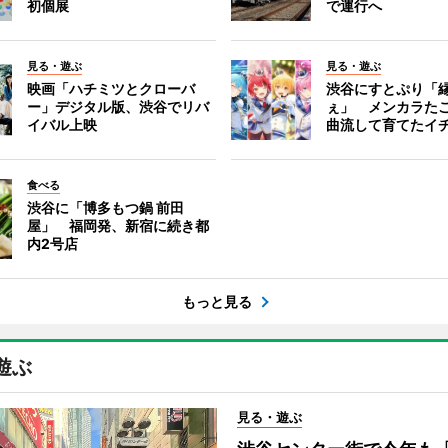
初個展
で運行へ
見る・遊ぶ
見る・遊ぶ
映画「ハチミツとクローバ
渋谷にすとぷり「
ー」デジタル版、渋谷でリバ
ぇ」 メンカラた
イバル上映
曲流して育てたイ
食べる
渋谷に「博多もつ鍋 前田
屋」 福岡発、新宿に続き都
内2号店
もっと見る
遊ぶ
見る・遊ぶ