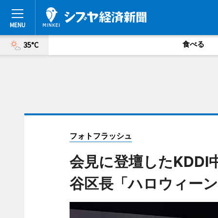
食べる
35°C
フォトフラッシュ
会見に登壇したKDD
谷区長「ハロウィー