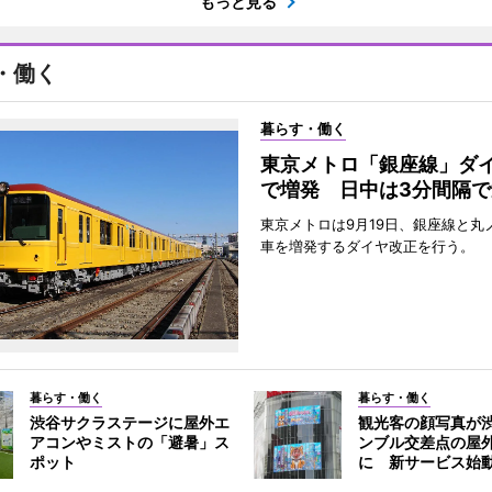
もっと見る
・働く
暮らす・働く
東京メトロ「銀座線」ダ
で増発 日中は3分間隔で
東京メトロは9月19日、銀座線と丸
車を増発するダイヤ改正を行う。
暮らす・働く
暮らす・働く
渋谷サクラステージに屋外エ
観光客の顔写真が
アコンやミストの「避暑」ス
ンブル交差点の屋
ポット
に 新サービス始