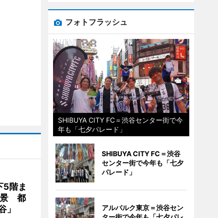
フォトフラッシュ
SHIBUYA CITY FC＝渋谷センター街で今
年も「七夕パレード」
SHIBUYA CITY FC＝渋谷
センター街で今年も「七夕
パレード」
下5階ま
夜景 都
アルバルク東京＝渋谷セン
谷」
ター街で今年も「七夕パレ