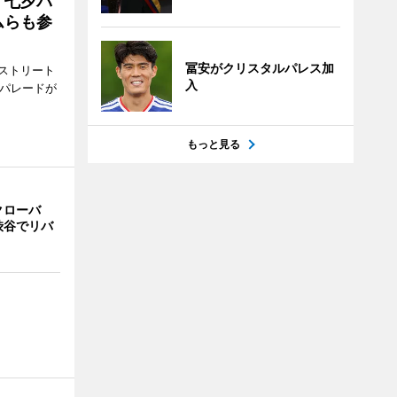
「七夕パ
ムらも参
冨安がクリスタルパレス加
ストリート
入
でパレードが
もっと見る
クローバ
渋谷でリバ