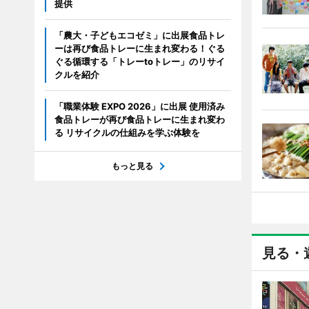
提供
「農大・子どもエコゼミ」に出展食品トレ
ーは再び食品トレーに生まれ変わる！ぐる
ぐる循環する「トレーtoトレー」のリサイ
クルを紹介
「職業体験 EXPO 2026」に出展 使用済み
食品トレーが再び食品トレーに生まれ変わ
る リサイクルの仕組みを学ぶ体験を
もっと見る
見る・