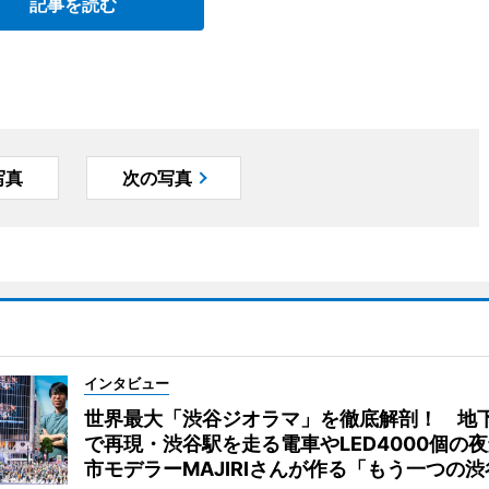
記事を読む
写真
次の写真
インタビュー
世界最大「渋谷ジオラマ」を徹底解剖！ 地
で再現・渋谷駅を走る電車やLED4000個の
市モデラーMAJIRIさんが作る「もう一つの渋