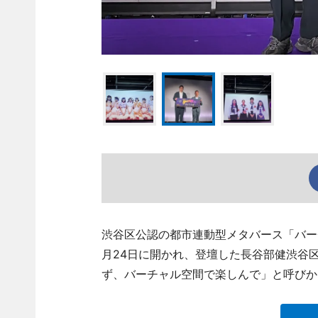
渋谷区公認の都市連動型メタバース「バーチ
月24日に開かれ、登壇した長谷部健渋谷
ず、バーチャル空間で楽しんで」と呼びか