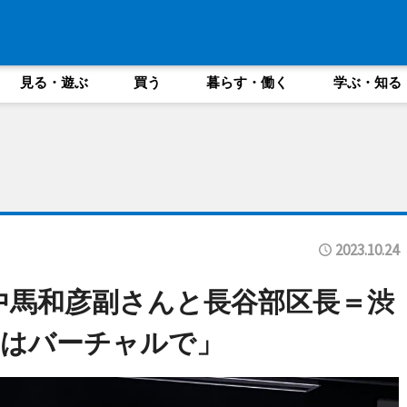
見る・遊ぶ
買う
暮らす・働く
学ぶ・知る
2023.10.24
I中馬和彦副さんと長谷部区長＝渋
ンはバーチャルで」