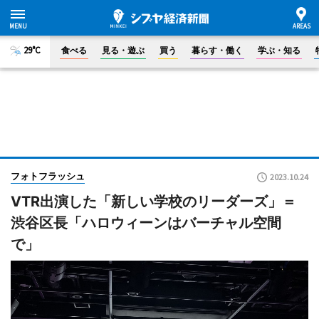
29°C
食べる
見る・遊ぶ
買う
暮らす・働く
学ぶ・知る
フォトフラッシュ
2023.10.24
VTR出演した「新しい学校のリーダーズ」＝
渋谷区長「ハロウィーンはバーチャル空間
で」