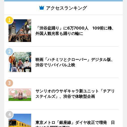
アクセスランキング
「渋谷盆踊り」に6万7000人 109前に櫓、
外国人観光客も踊りの輪に
映画「ハチミツとクローバー」デジタル版、
渋谷でリバイバル上映
サンリオのウサギキャラ新ユニット「チアリ
ステイルズ」、渋谷で体験型企画
東京メトロ「銀座線」ダイヤ改正で増発 日