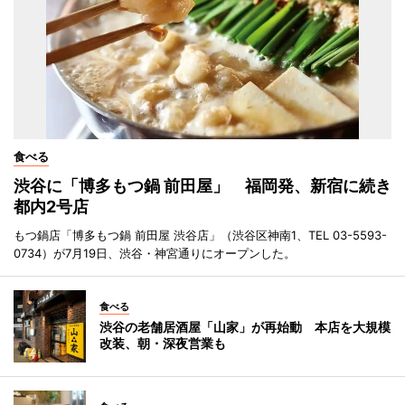
食べる
渋谷に「博多もつ鍋 前田屋」 福岡発、新宿に続き
都内2号店
もつ鍋店「博多もつ鍋 前田屋 渋谷店」（渋谷区神南1、TEL 03-5593-
0734）が7月19日、渋谷・神宮通りにオープンした。
食べる
渋谷の老舗居酒屋「山家」が再始動 本店を大規模
改装、朝・深夜営業も