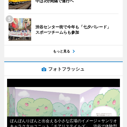
中は3分間隔で運行へ
渋谷センター街で今年も「七夕パレード」
スポーツチームらも参加
もっと見る
フォトフラッシュ
ぼんぼんりぼんと出会える小さな広場のイメージ＝サンリオ
キャラクターユニット「チアリステイルズ」、渋谷で体験型