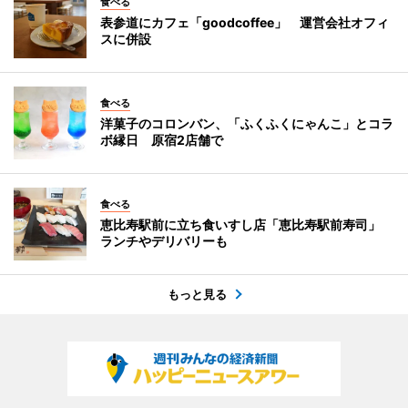
食べる
表参道にカフェ「goodcoffee」 運営会社オフィ
スに併設
食べる
洋菓子のコロンバン、「ふくふくにゃんこ」とコラ
ボ縁日 原宿2店舗で
食べる
恵比寿駅前に立ち食いすし店「恵比寿駅前寿司」
ランチやデリバリーも
もっと見る