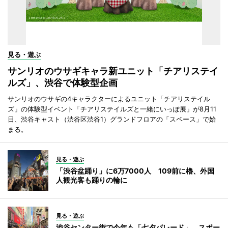
見る・遊ぶ
サンリオのウサギキャラ新ユニット「チアリステイ
ルズ」、渋谷で体験型企画
サンリオのウサギの4キャラクターによるユニット「チアリステイル
ズ」の体験型イベント「チアリステイルズと一緒にいっぽ展」が8月11
日、渋谷キャスト（渋谷区渋谷1）グランドフロアの「スペース」で始
まる。
見る・遊ぶ
「渋谷盆踊り」に6万7000人 109前に櫓、外国
人観光客も踊りの輪に
見る・遊ぶ
渋谷センター街で今年も「七夕パレード」 スポー