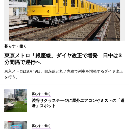
暮らす・働く
東京メトロ「銀座線」ダイヤ改正で増発 日中は3
分間隔で運行へ
東京メトロは9月19日、銀座線と丸ノ内線で列車を増発するダイヤ改正
を行う。
暮らす・働く
渋谷サクラステージに屋外エアコンやミストの「避
暑」スポット
暮らす・働く