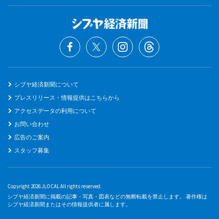
シブヤ経済新聞について
プレスリリース・情報提供はこちらから
アクセスデータの利用について
お問い合わせ
広告のご案内
スタッフ募集
Copyright 2026 JLOCAL All rights reserved.
シブヤ経済新聞に掲載の記事・写真・図表などの無断転載を禁止します。 著作権は
シブヤ経済新聞またはその情報提供者に属します。