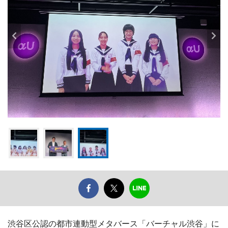
渋谷区公認の都市連動型メタバース「バーチャル渋谷」に