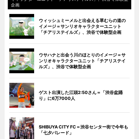
企画
ウィッシュミーメルと出会える草むらの道の
イメージ＝サンリオキャラクターユニット
「チアリステイルズ」、渋谷で体験型企画
ウサハナと出会う川のほとりのイメージ＝サ
ンリオキャラクターユニット「チアリステイ
ルズ」、渋谷で体験型企画
ゲスト出演した江頭2:50さん＝「渋谷盆踊
り」に6万7000人
SHIBUYA CITY FC＝渋谷センター街で今年も
「七夕パレード」