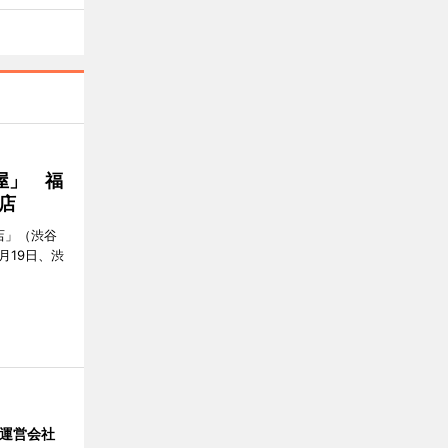
屋」 福
店
店」（渋谷
7月19日、渋
」 運営会社