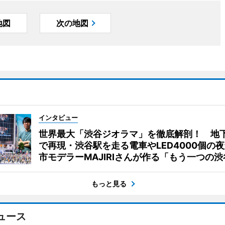
地図
次の地図
インタビュー
世界最大「渋谷ジオラマ」を徹底解剖！ 地
で再現・渋谷駅を走る電車やLED4000個の
市モデラーMAJIRIさんが作る「もう一つの渋
もっと見る
ュース