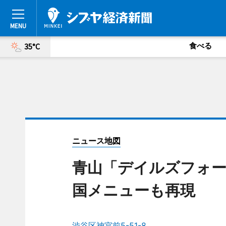
食べる
35°C
ニュース地図
青山「デイルズフォー
国メニューも再現
渋谷区神宮前5-51-8