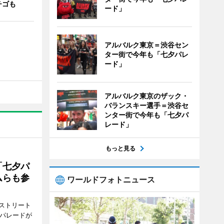
チゴも
ード」
アルバルク東京＝渋谷セン
ター街で今年も「七夕パレ
ード」
アルバルク東京のザック・
バランスキー選手＝渋谷セ
ンター街で今年も「七夕パ
レード」
もっと見る
「七夕パ
ムらも参
ワールドフォトニュース
ストリート
でパレードが