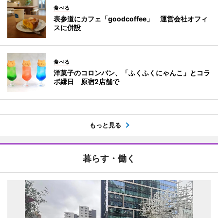
食べる
表参道にカフェ「goodcoffee」 運営会社オフィ
スに併設
食べる
洋菓子のコロンバン、「ふくふくにゃんこ」とコラ
ボ縁日 原宿2店舗で
もっと見る
暮らす・働く