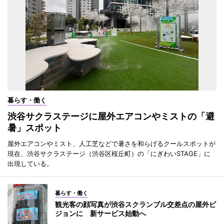
暮らす・働く
渋谷サクラステージに屋外エアコンやミストの「避
暑」スポット
屋外エアコンやミスト、人工芝などで暑さを和らげるクールスポットが
現在、渋谷サクラステージ（渋谷区桜丘町）の「にぎわいSTAGE」に
出現している。
暮らす・働く
観光客の顔写真が渋谷スクランブル交差点の屋外ビ
ジョンに 新サービス始動へ