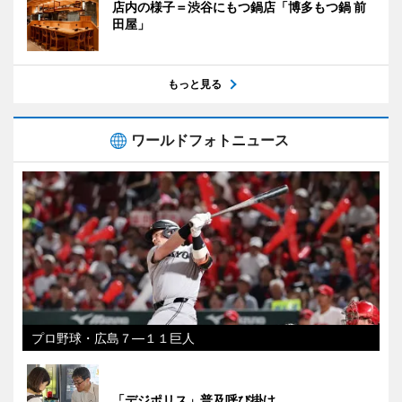
店内の様子＝渋谷にもつ鍋店「博多もつ鍋 前
田屋」
もっと見る
ワールドフォトニュース
プロ野球・広島７―１１巨人
「デジポリス」普及呼び掛け