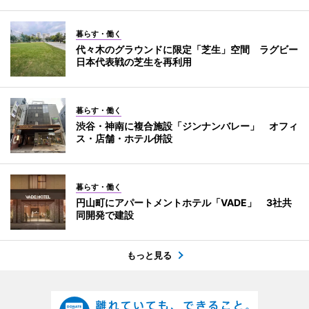
暮らす・働く
代々木のグラウンドに限定「芝生」空間 ラグビー
日本代表戦の芝生を再利用
暮らす・働く
渋谷・神南に複合施設「ジンナンバレー」 オフィ
ス・店舗・ホテル併設
暮らす・働く
円山町にアパートメントホテル「VADE」 3社共
同開発で建設
もっと見る