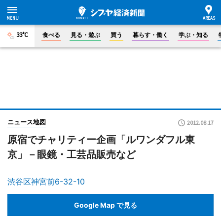
33°C
食べる
見る・遊ぶ
買う
暮らす・働く
学ぶ・知る
ニュース地図
2012.08.17
原宿でチャリティー企画「ルワンダフル東
京」－眼鏡・工芸品販売など
渋谷区神宮前6-32-10
Google Map で見る