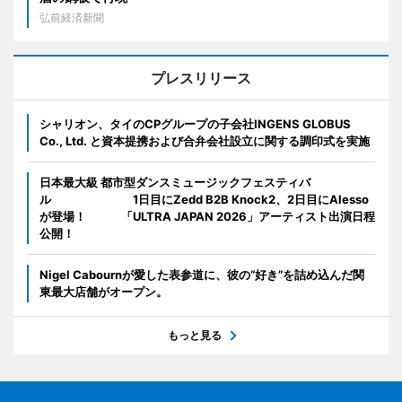
弘前経済新聞
プレスリリース
シャリオン、タイのCPグループの子会社INGENS GLOBUS
Co., Ltd. と資本提携および合弁会社設立に関する調印式を実施
日本最大級 都市型ダンスミュージックフェスティバ
ル 1日目にZedd B2B Knock2、2日目にAlesso
が登場！ 「ULTRA JAPAN 2026」アーティスト出演日程
公開！
Nigel Cabournが愛した表参道に、彼の“好き”を詰め込んだ関
東最大店舗がオープン。
もっと見る