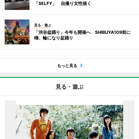
「SELFY」 自撮り女性描く
見る・遊ぶ
「渋谷盆踊り」今年も開催へ SHIBUYA109前に
櫓、輪になり盆踊り
もっと見る
見る・遊ぶ