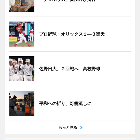
プロ野球・オリックス１―３楽天
佐野日大、２回戦へ 高校野球
平和への祈り、灯籠流しに
もっと見る