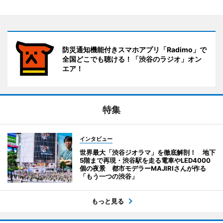
防災通知機能付きスマホアプリ「Radimo」で
全国どこでも聴ける！「渋谷のラジオ」オン
エア！
特集
インタビュー
世界最大「渋谷ジオラマ」を徹底解剖！ 地下
5階まで再現・渋谷駅を走る電車やLED4000
個の夜景 都市モデラーMAJIRIさんが作る
「もう一つの渋谷」
もっと見る