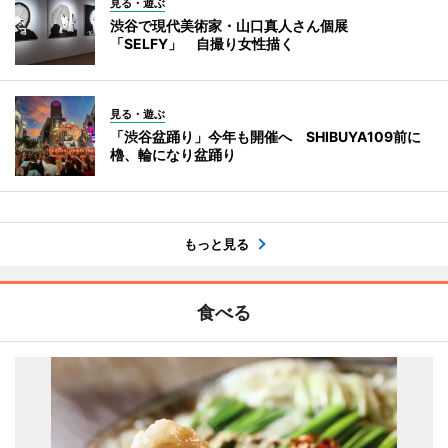
見る・遊ぶ
渋谷で現代美術家・山口真人さん個展
「SELFY」 自撮り女性描く
見る・遊ぶ
「渋谷盆踊り」今年も開催へ SHIBUYA109前に
櫓、輪になり盆踊り
もっと見る
食べる