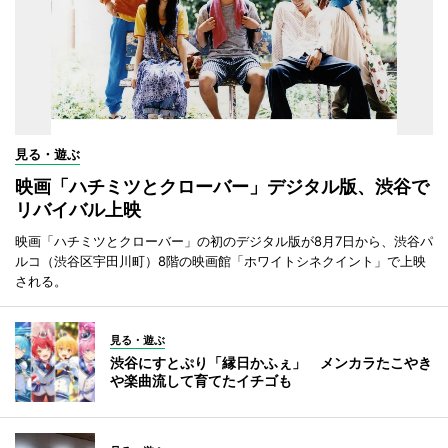
見る・遊ぶ
映画「ハチミツとクローバー」デジタル版、渋谷で
リバイバル上映
映画「ハチミツとクローバー」の初のデジタル版が8月7日から、渋谷パ
ルコ（渋谷区宇田川町）8階の映画館「ホワイトシネクイント」で上映
される。
見る・遊ぶ
渋谷にすとぷり「縁日かふぇ」 メンカラたこやき
や楽曲流して育てたイチゴも