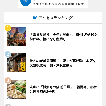
アクセスランキング
「渋谷盆踊り」今年も開催へ SHIBUYA109
前に櫓、輪になり盆踊り
渋谷の老舗居酒屋「山家」が再始動 本店を
大規模改装、朝・深夜営業も
渋谷に「博多もつ鍋 前田屋」 福岡発、新宿
に続き都内2号店