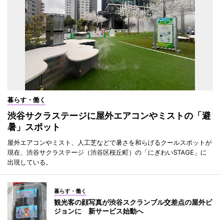
暮らす・働く
渋谷サクラステージに屋外エアコンやミストの「避
暑」スポット
屋外エアコンやミスト、人工芝などで暑さを和らげるクールスポットが
現在、渋谷サクラステージ（渋谷区桜丘町）の「にぎわいSTAGE」に
出現している。
暮らす・働く
観光客の顔写真が渋谷スクランブル交差点の屋外ビ
ジョンに 新サービス始動へ