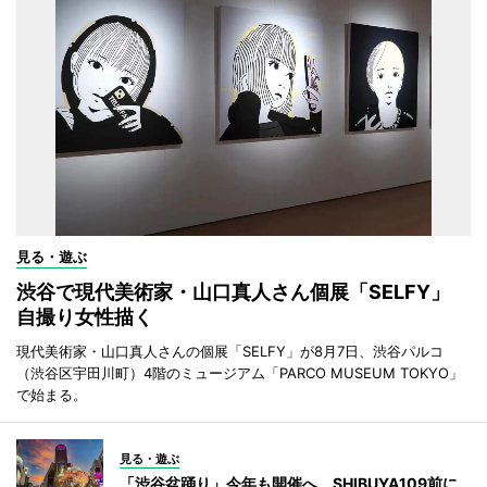
見る・遊ぶ
渋谷で現代美術家・山口真人さん個展「SELFY」
自撮り女性描く
現代美術家・山口真人さんの個展「SELFY」が8月7日、渋谷パルコ
（渋谷区宇田川町）4階のミュージアム「PARCO MUSEUM TOKYO」
で始まる。
見る・遊ぶ
「渋谷盆踊り」今年も開催へ SHIBUYA109前に