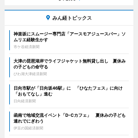
みん経トピックス
神楽坂にスムージー専門店「アースモアジュースバー」ソ
ムリエ経験生かす
市ケ谷経済新聞
大津の琵琶湖岸でライフジャケット無料貸し出し 夏休み
の子どもの命守る
びわ湖大津経済新聞
日向市駅が「日向坂46駅」に 「ひなたフェス」に向け
「おもてなし」進む
日向経済新聞
函南で地域交流イベント「D-Cカフェ」 夏休みの子ども
連れでにぎわう
伊豆の国経済新聞