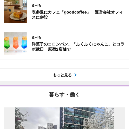
食べる
表参道にカフェ「goodcoffee」 運営会社オフィ
スに併設
食べる
洋菓子のコロンバン、「ふくふくにゃんこ」とコラ
ボ縁日 原宿2店舗で
もっと見る
暮らす・働く