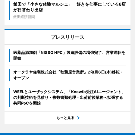
飯田で「小さな体験マルシェ」 好きを仕事にしている6店
が日替わり出店
飯田経済新聞
プレスリリース
医薬品添加剤「NISSO HPC」製造設備の増強完了、営業運転を
開始
オークラヤ住宅株式会社『秋葉原営業所』が8月6日(木)移転・
オープン
WEELとユーザックシステム、「Knowfa受注AIエージェント」
の判断技術を見積り・複数書類処理・出荷前後業務へ拡張する
共同PoCを開始
もっと見る