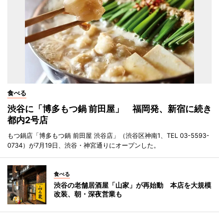
食べる
渋谷に「博多もつ鍋 前田屋」 福岡発、新宿に続き
都内2号店
もつ鍋店「博多もつ鍋 前田屋 渋谷店」（渋谷区神南1、TEL 03-5593-
0734）が7月19日、渋谷・神宮通りにオープンした。
食べる
渋谷の老舗居酒屋「山家」が再始動 本店を大規模
改装、朝・深夜営業も