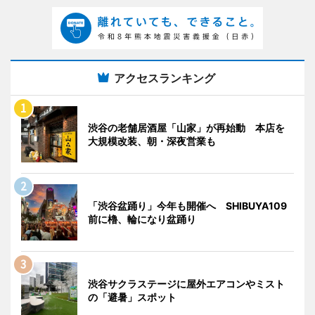
アクセスランキング
渋谷の老舗居酒屋「山家」が再始動 本店を
大規模改装、朝・深夜営業も
「渋谷盆踊り」今年も開催へ SHIBUYA109
前に櫓、輪になり盆踊り
渋谷サクラステージに屋外エアコンやミスト
の「避暑」スポット