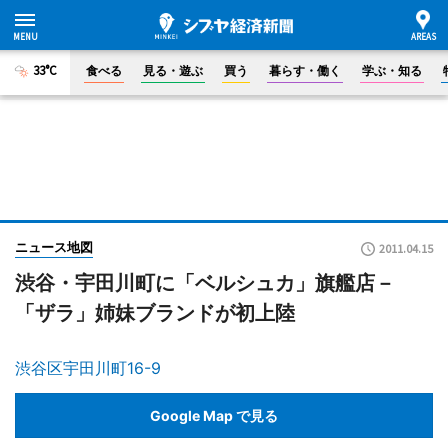
33°C
食べる
見る・遊ぶ
買う
暮らす・働く
学ぶ・知る
ニュース地図
2011.04.15
渋谷・宇田川町に「ベルシュカ」旗艦店－
「ザラ」姉妹ブランドが初上陸
渋谷区宇田川町16-9
Google Map で見る