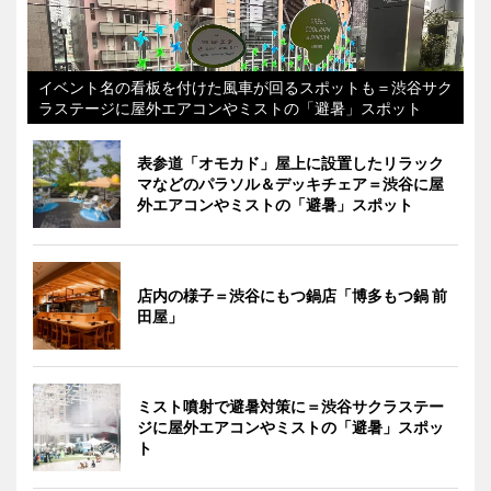
イベント名の看板を付けた風車が回るスポットも＝渋谷サク
ラステージに屋外エアコンやミストの「避暑」スポット
表参道「オモカド」屋上に設置したリラック
マなどのパラソル＆デッキチェア＝渋谷に屋
外エアコンやミストの「避暑」スポット
店内の様子＝渋谷にもつ鍋店「博多もつ鍋 前
田屋」
ミスト噴射で避暑対策に＝渋谷サクラステー
ジに屋外エアコンやミストの「避暑」スポッ
ト