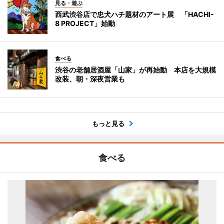
見る・遊ぶ
西武渋谷店で忠犬ハチ題材のアート展 「HACHI-
8 PROJECT」始動
食べる
渋谷の老舗居酒屋「山家」が再始動 本店を大規模
改装、朝・深夜営業も
もっと見る
食べる