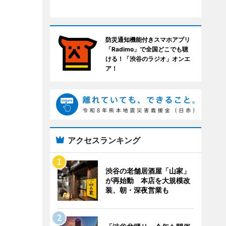
防災通知機能付きスマホアプリ
「Radimo」で全国どこでも聴
ける！「渋谷のラジオ」オンエ
ア！
アクセスランキング
渋谷の老舗居酒屋「山家」
が再始動 本店を大規模改
装、朝・深夜営業も