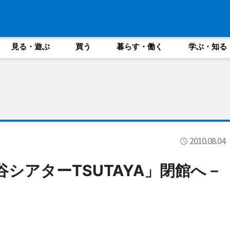
見る・遊ぶ
買う
暮らす・働く
学ぶ・知る
2010.08.04
谷シアターTSUTAYA」閉館へ－