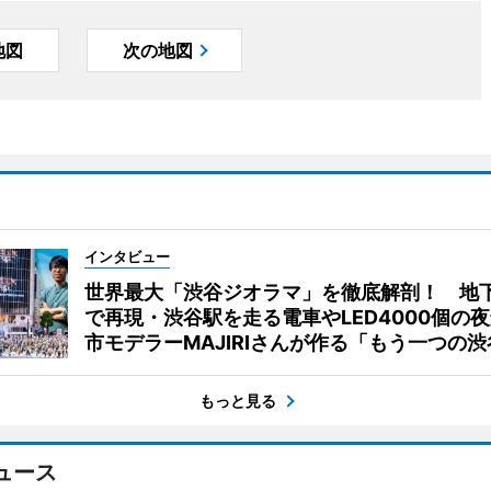
地図
次の地図
インタビュー
世界最大「渋谷ジオラマ」を徹底解剖！ 地
で再現・渋谷駅を走る電車やLED4000個の
市モデラーMAJIRIさんが作る「もう一つの渋
もっと見る
ュース