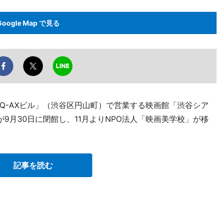
Google Map で見る
Q-AXビル」（渋谷区円山町）で営業する映画館「渋谷シア
277）が9月30日に閉館し、11月よりNPO法人「映画美学校」が移
記事を読む