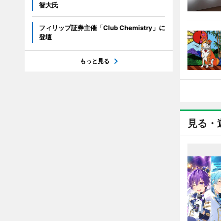
智大氏
フィリップ証券主催「Club Chemistry」に
登壇
もっと見る
見る・