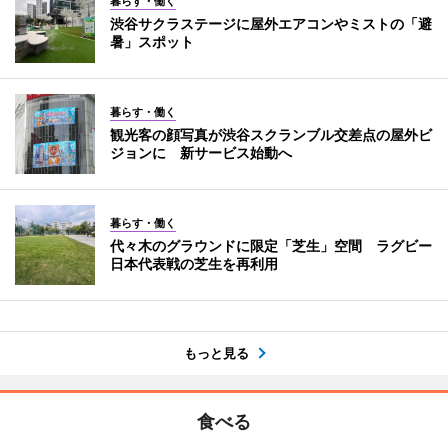
暮らす・働く
渋谷サクラステージに屋外エアコンやミストの「避
暑」スポット
暮らす・働く
観光客の顔写真が渋谷スクランブル交差点の屋外ビ
ジョンに 新サービス始動へ
暮らす・働く
代々木のグラウンドに限定「芝生」空間 ラグビー
日本代表戦の芝生を再利用
もっと見る
食べる