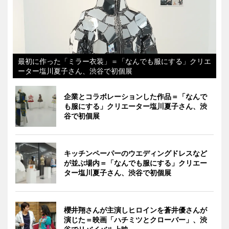
最初に作った「ミラー衣装」＝「なんでも服にする」クリエ
ーター塩川夏子さん、渋谷で初個展
企業とコラボレーションした作品＝「なんで
も服にする」クリエーター塩川夏子さん、渋
谷で初個展
キッチンペーパーのウエディングドレスなど
が並ぶ場内＝「なんでも服にする」クリエー
ター塩川夏子さん、渋谷で初個展
櫻井翔さんが主演しヒロインを蒼井優さんが
演じた＝映画「ハチミツとクローバー」、渋