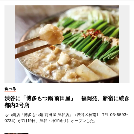
食べる
渋谷に「博多もつ鍋 前田屋」 福岡発、新宿に続き
都内2号店
もつ鍋店「博多もつ鍋 前田屋 渋谷店」（渋谷区神南1、TEL 03-5593-
0734）が7月19日、渋谷・神宮通りにオープンした。