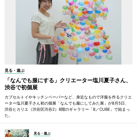
見る・遊ぶ
「なんでも服にする」クリエーター塩川夏子さん、
渋谷で初個展
カプセルトイやキッチンペーパーなど、身近なもので洋服を作るクリエ
ーター塩川夏子さん初の個展「なんでも服にしてみた展」が8月5日、
渋谷ヒカリエ（渋谷区渋谷2）8階のギャラリー「8／CUBE」で始まっ
た。
見る・遊ぶ