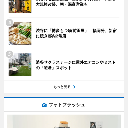
大規模改装、朝・深夜営業も
渋谷に「博多もつ鍋 前田屋」 福岡発、新宿
に続き都内2号店
渋谷サクラステージに屋外エアコンやミスト
の「避暑」スポット
もっと見る
フォトフラッシュ