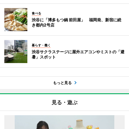
食べる
渋谷に「博多もつ鍋 前田屋」 福岡発、新宿に続
き都内2号店
暮らす・働く
渋谷サクラステージに屋外エアコンやミストの「避
暑」スポット
もっと見る
見る・遊ぶ