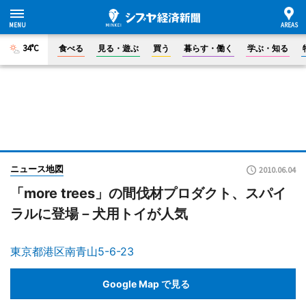
34°C
食べる
見る・遊ぶ
買う
暮らす・働く
学ぶ・知る
ニュース地図
2010.06.04
「more trees」の間伐材プロダクト、スパイ
ラルに登場－犬用トイが人気
東京都港区南青山5-6-23
Google Map で見る