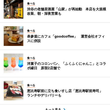
食べる
渋谷の老舗居酒屋「山家」が再始動 本店を大規模
改装、朝・深夜営業も
食べる
表参道にカフェ「goodcoffee」 運営会社オフィ
スに併設
食べる
洋菓子のコロンバン、「ふくふくにゃんこ」とコラ
ボ縁日 原宿2店舗で
食べる
恵比寿駅前に立ち食いすし店「恵比寿駅前寿司」
ランチやデリバリーも
もっと見る