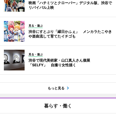
映画「ハチミツとクローバー」デジタル版、渋谷で
リバイバル上映
見る・遊ぶ
渋谷にすとぷり「縁日かふぇ」 メンカラたこやき
や楽曲流して育てたイチゴも
見る・遊ぶ
渋谷で現代美術家・山口真人さん個展
「SELFY」 自撮り女性描く
もっと見る
暮らす・働く