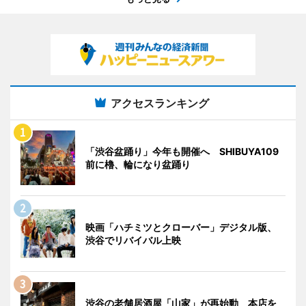
アクセスランキング
「渋谷盆踊り」今年も開催へ SHIBUYA109
前に櫓、輪になり盆踊り
映画「ハチミツとクローバー」デジタル版、
渋谷でリバイバル上映
渋谷の老舗居酒屋「山家」が再始動 本店を