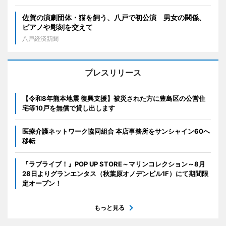
佐賀の演劇団体・猫を飼う、八戸で初公演 男女の関係、
ピアノや彫刻を交えて
八戸経済新聞
プレスリリース
【令和8年熊本地震 復興支援】被災された方に豊島区の公営住
宅等10戸を無償で貸し出します
医療介護ネットワーク協同組合 本店事務所をサンシャイン60へ
移転
『ラブライブ！』POP UP STORE～マリンコレクション～8月
28日よりグランエンタス（秋葉原オノデンビル1F）にて期間限
定オープン！
もっと見る