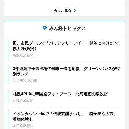
もっと見る
みん経トピックス
田川市民プールで「バリアフリーデイ」 開催に向けCFで
協力呼びかけ
筑豊経済新聞
3年連続甲子園出場の関東一高を応援 グリーンパレスが特
別ランチ
江戸川経済新聞
札幌4PLAに韓国発フォトブース 北海道初の常設店
札幌経済新聞
イオンタウン上里で「伝統芸能まつり」 獅子舞や太鼓、
着物体験も
本庄経済新聞