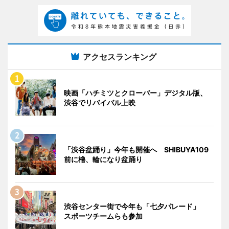
アクセスランキング
映画「ハチミツとクローバー」デジタル版、
渋谷でリバイバル上映
「渋谷盆踊り」今年も開催へ SHIBUYA109
前に櫓、輪になり盆踊り
渋谷センター街で今年も「七夕パレード」
スポーツチームらも参加