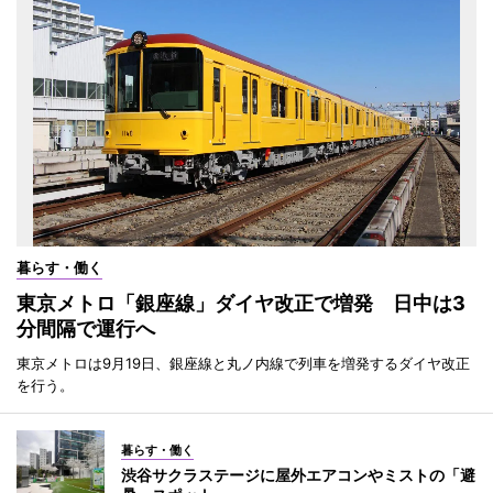
暮らす・働く
東京メトロ「銀座線」ダイヤ改正で増発 日中は3
分間隔で運行へ
東京メトロは9月19日、銀座線と丸ノ内線で列車を増発するダイヤ改正
を行う。
暮らす・働く
渋谷サクラステージに屋外エアコンやミストの「避