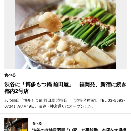
食べる
渋谷に「博多もつ鍋 前田屋」 福岡発、新宿に続き
都内2号店
もつ鍋店「博多もつ鍋 前田屋 渋谷店」（渋谷区神南1、TEL 03-5593-
0734）が7月19日、渋谷・神宮通りにオープンした。
食べる
渋谷の老舗居酒屋「山家」が再始動 本店を大規模