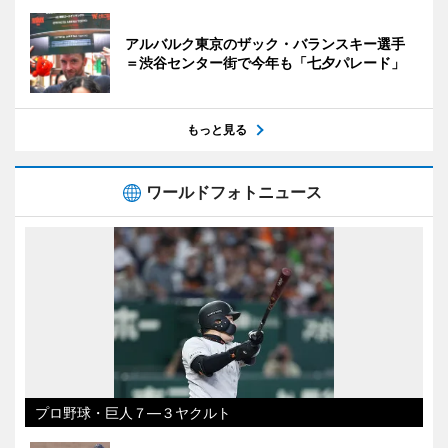
アルバルク東京のザック・バランスキー選手
＝渋谷センター街で今年も「七夕パレード」
もっと見る
ワールドフォトニュース
プロ野球・巨人７―３ヤクルト