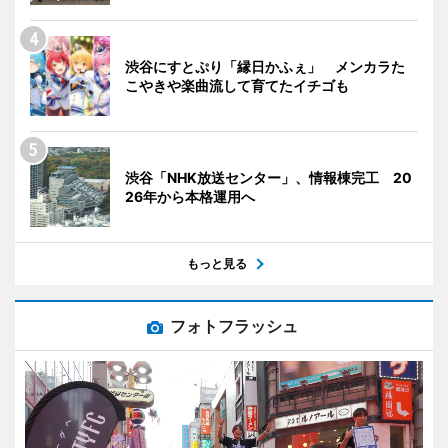
渋谷にすとぷり「縁日かふぇ」 メンカラた
こやきや楽曲流して育てたイチゴも
渋谷「NHK放送センター」、情報棟完工 20
26年から本格運用へ
もっと見る
フォトフラッシュ