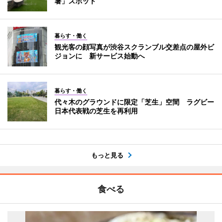
暑」スポット
暮らす・働く
観光客の顔写真が渋谷スクランブル交差点の屋外ビ
ジョンに 新サービス始動へ
暮らす・働く
代々木のグラウンドに限定「芝生」空間 ラグビー
日本代表戦の芝生を再利用
もっと見る
食べる