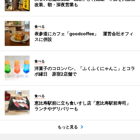
改装、朝・深夜営業も
食べる
表参道にカフェ「goodcoffee」 運営会社オフィ
スに併設
食べる
洋菓子のコロンバン、「ふくふくにゃんこ」とコラ
ボ縁日 原宿2店舗で
食べる
恵比寿駅前に立ち食いすし店「恵比寿駅前寿司」
ランチやデリバリーも
もっと見る