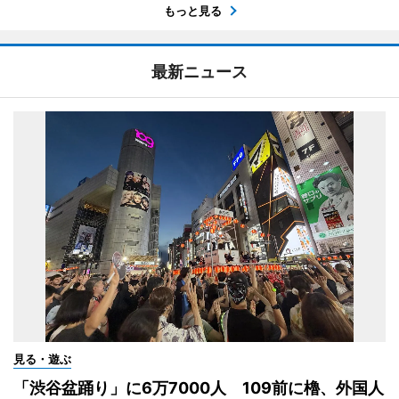
もっと見る
最新ニュース
見る・遊ぶ
「渋谷盆踊り」に6万7000人 109前に櫓、外国人