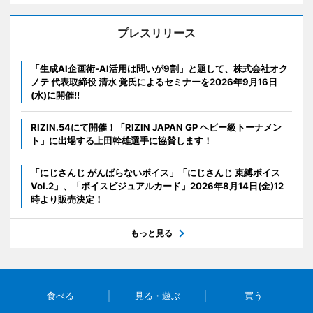
プレスリリース
「生成AI企画術-AI活用は問いが9割」と題して、株式会社オク
ノテ 代表取締役 清水 覚氏によるセミナーを2026年9月16日
(水)に開催!!
RIZIN.54にて開催！「RIZIN JAPAN GP ヘビー級トーナメン
ト」に出場する上田幹雄選手に協賛します！
「にじさんじ がんばらないボイス」「にじさんじ 束縛ボイス
Vol.2」、「ボイスビジュアルカード」2026年8月14日(金)12
時より販売決定！
もっと見る
食べる
見る・遊ぶ
買う