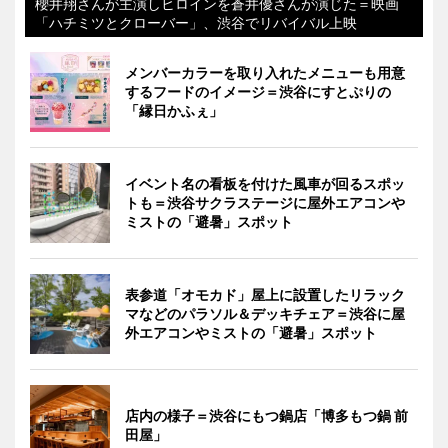
櫻井翔さんが主演しヒロインを蒼井優さんが演じた＝映画
「ハチミツとクローバー」、渋谷でリバイバル上映
メンバーカラーを取り入れたメニューも用意
するフードのイメージ＝渋谷にすとぷりの
「縁日かふぇ」
イベント名の看板を付けた風車が回るスポッ
トも＝渋谷サクラステージに屋外エアコンや
ミストの「避暑」スポット
表参道「オモカド」屋上に設置したリラック
マなどのパラソル＆デッキチェア＝渋谷に屋
外エアコンやミストの「避暑」スポット
店内の様子＝渋谷にもつ鍋店「博多もつ鍋 前
田屋」