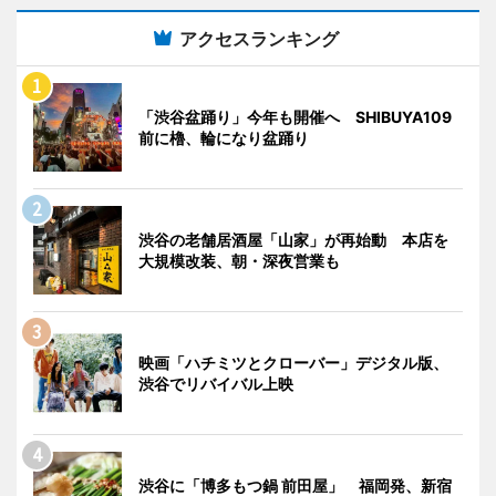
アクセスランキング
「渋谷盆踊り」今年も開催へ SHIBUYA109
前に櫓、輪になり盆踊り
渋谷の老舗居酒屋「山家」が再始動 本店を
大規模改装、朝・深夜営業も
映画「ハチミツとクローバー」デジタル版、
渋谷でリバイバル上映
渋谷に「博多もつ鍋 前田屋」 福岡発、新宿