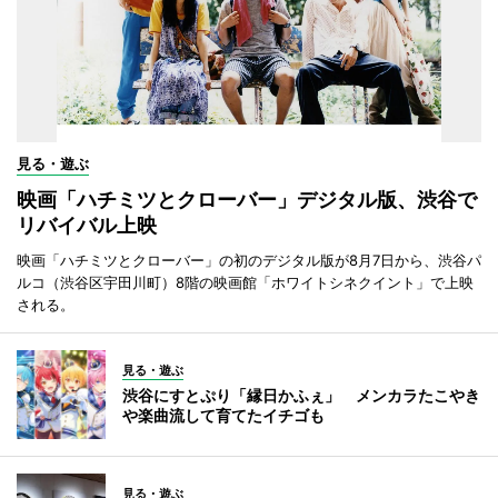
見る・遊ぶ
映画「ハチミツとクローバー」デジタル版、渋谷で
リバイバル上映
映画「ハチミツとクローバー」の初のデジタル版が8月7日から、渋谷パ
ルコ（渋谷区宇田川町）8階の映画館「ホワイトシネクイント」で上映
される。
見る・遊ぶ
渋谷にすとぷり「縁日かふぇ」 メンカラたこやき
や楽曲流して育てたイチゴも
見る・遊ぶ