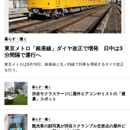
暮らす・働く
東京メトロ「銀座線」ダイヤ改正で増発 日中は3
分間隔で運行へ
東京メトロは9月19日、銀座線と丸ノ内線で列車を増発するダイヤ改正
を行う。
暮らす・働く
渋谷サクラステージに屋外エアコンやミストの「避
暑」スポット
暮らす・働く
観光客の顔写真が渋谷スクランブル交差点の屋外ビ