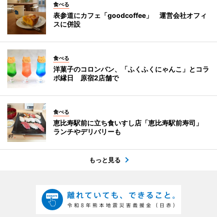
食べる
表参道にカフェ「goodcoffee」 運営会社オフィ
スに併設
食べる
洋菓子のコロンバン、「ふくふくにゃんこ」とコラ
ボ縁日 原宿2店舗で
食べる
恵比寿駅前に立ち食いすし店「恵比寿駅前寿司」
ランチやデリバリーも
もっと見る