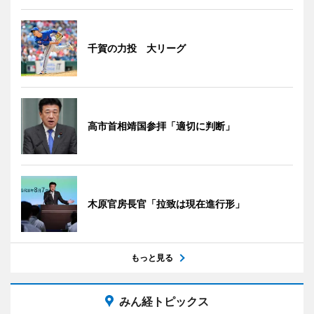
千賀の力投 大リーグ
高市首相靖国参拝「適切に判断」
木原官房長官「拉致は現在進行形」
もっと見る
みん経トピックス