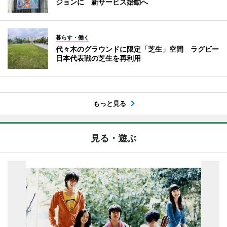
ジョンに 新サービス始動へ
暮らす・働く
代々木のグラウンドに限定「芝生」空間 ラグビー
日本代表戦の芝生を再利用
もっと見る
見る・遊ぶ