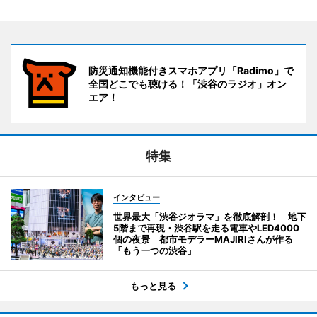
防災通知機能付きスマホアプリ「Radimo」で
全国どこでも聴ける！「渋谷のラジオ」オン
エア！
特集
インタビュー
世界最大「渋谷ジオラマ」を徹底解剖！ 地下
5階まで再現・渋谷駅を走る電車やLED4000
個の夜景 都市モデラーMAJIRIさんが作る
「もう一つの渋谷」
もっと見る