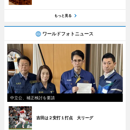
もっと見る
ワールドフォトニュース
中立公、補正検討を要請
吉田は２安打１打点 大リーグ