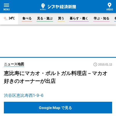
34°C
食べる
見る・遊ぶ
買う
暮らす・働く
学ぶ・知る
ニュース地図
2010.01.12
恵比寿にマカオ・ポルトガル料理店－マカオ
好きのオーナーが出店
渋谷区恵比寿西1-9-6
Google Map で見る