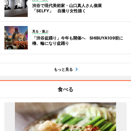
渋谷で現代美術家・山口真人さん個展
「SELFY」 自撮り女性描く
見る・遊ぶ
「渋谷盆踊り」今年も開催へ SHIBUYA109前に
櫓、輪になり盆踊り
もっと見る
食べる