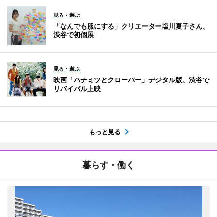
見る・遊ぶ
「なんでも服にする」クリエーター塩川夏子さん、
渋谷で初個展
見る・遊ぶ
映画「ハチミツとクローバー」デジタル版、渋谷で
リバイバル上映
もっと見る
暮らす・働く