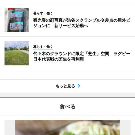
暮らす・働く
観光客の顔写真が渋谷スクランブル交差点の屋外ビ
ジョンに 新サービス始動へ
暮らす・働く
代々木のグラウンドに限定「芝生」空間 ラグビー
日本代表戦の芝生を再利用
もっと見る
食べる