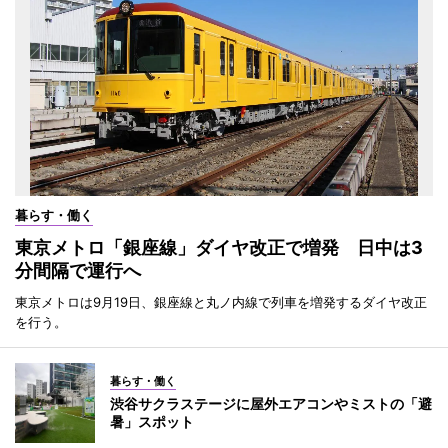
暮らす・働く
東京メトロ「銀座線」ダイヤ改正で増発 日中は3
分間隔で運行へ
東京メトロは9月19日、銀座線と丸ノ内線で列車を増発するダイヤ改正
を行う。
暮らす・働く
渋谷サクラステージに屋外エアコンやミストの「避
暑」スポット