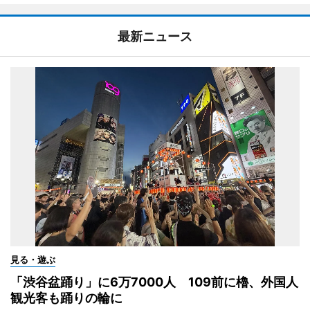
最新ニュース
見る・遊ぶ
「渋谷盆踊り」に6万7000人 109前に櫓、外国人
観光客も踊りの輪に