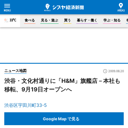
33°C
食べる
見る・遊ぶ
買う
暮らす・働く
学ぶ・知る
ニュース地図
2009.08.20
渋谷・文化村通りに「H&M」旗艦店－本社も
移転、9月19日オープンへ
渋谷区宇田川町33-5
Google Map で見る