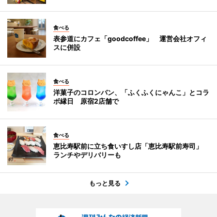
食べる
表参道にカフェ「goodcoffee」 運営会社オフィ
スに併設
食べる
洋菓子のコロンバン、「ふくふくにゃんこ」とコラ
ボ縁日 原宿2店舗で
食べる
恵比寿駅前に立ち食いすし店「恵比寿駅前寿司」
ランチやデリバリーも
もっと見る