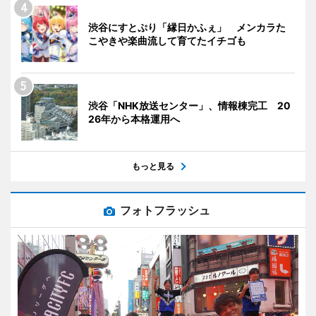
渋谷にすとぷり「縁日かふぇ」 メンカラた
こやきや楽曲流して育てたイチゴも
渋谷「NHK放送センター」、情報棟完工 20
26年から本格運用へ
もっと見る
フォトフラッシュ