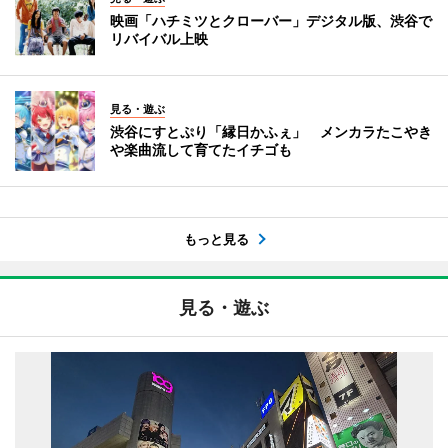
映画「ハチミツとクローバー」デジタル版、渋谷で
リバイバル上映
見る・遊ぶ
渋谷にすとぷり「縁日かふぇ」 メンカラたこやき
や楽曲流して育てたイチゴも
もっと見る
見る・遊ぶ