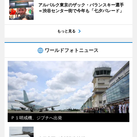
アルバルク東京のザック・バランスキー選手
＝渋谷センター街で今年も「七夕パレード」
もっと見る
ワールドフォトニュース
Ｐ１哨戒機、ジブチへ出発