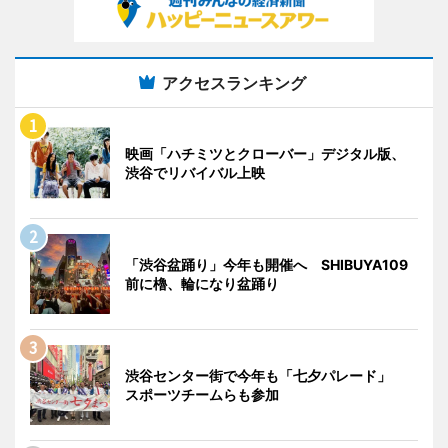
アクセスランキング
映画「ハチミツとクローバー」デジタル版、
渋谷でリバイバル上映
「渋谷盆踊り」今年も開催へ SHIBUYA109
前に櫓、輪になり盆踊り
渋谷センター街で今年も「七夕パレード」
スポーツチームらも参加