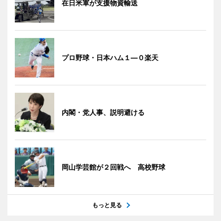
在日米軍が支援物資輸送
プロ野球・日本ハム１―０楽天
内閣・党人事、説明避ける
岡山学芸館が２回戦へ 高校野球
もっと見る