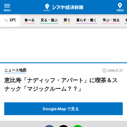
33°C
食べる
見る・遊ぶ
買う
暮らす・働く
学ぶ・知る
ニュース地図
2008.07.27
恵比寿「ナディッフ・アパート」に喫茶＆ス
ナック「マジックルーム？？」
Google Map で見る