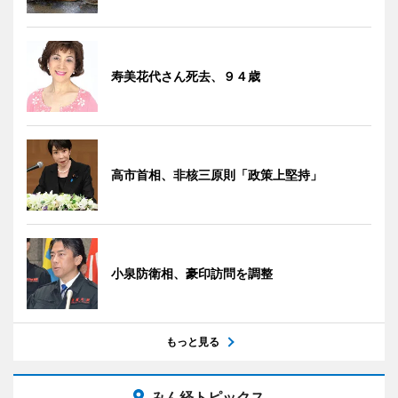
寿美花代さん死去、９４歳
高市首相、非核三原則「政策上堅持」
小泉防衛相、豪印訪問を調整
もっと見る
みん経トピックス