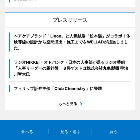
プレスリリース
ヘアケアブランド「Linon」と人気銭湯「松本湯」がコラボ！体
験導線の設計から空間演出・施工までをWELLADが担当しまし
た。
ラジオNIKKEI・オトバンク・日本の人事部が送るラジオ番組
「人事リーダーの羅針盤」 8月ゲストは株式会社丸亀製麺 宇治
川智大氏
フィリップ証券主催「Club Chemistry」に登壇
もっと見る
食べる
見る・遊ぶ
買う