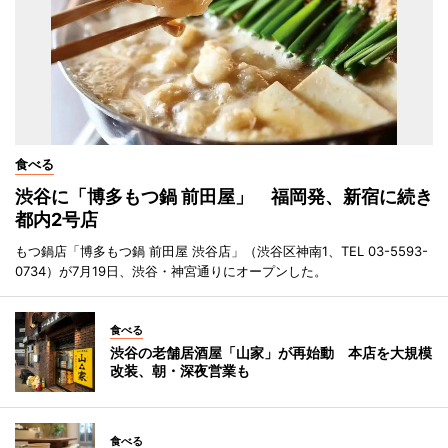
食べる
渋谷に「博多もつ鍋 前田屋」 福岡発、新宿に続き
都内2号店
もつ鍋店「博多もつ鍋 前田屋 渋谷店」（渋谷区神南1、TEL 03-5593-
0734）が7月19日、渋谷・神宮通りにオープンした。
食べる
渋谷の老舗居酒屋「山家」が再始動 本店を大規模
改装、朝・深夜営業も
食べる