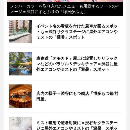
メンバーカラーを取り入れたメニューも用意するフードのイ
メージ＝渋谷にすとぷりの「縁日かふぇ」
イベント名の看板を付けた風車が回るスポッ
トも＝渋谷サクラステージに屋外エアコンや
ミストの「避暑」スポット
表参道「オモカド」屋上に設置したリラック
マなどのパラソル＆デッキチェア＝渋谷に屋
外エアコンやミストの「避暑」スポット
店内の様子＝渋谷にもつ鍋店「博多もつ鍋 前
田屋」
ミスト噴射で避暑対策に＝渋谷サクラステー
ジに屋外エアコンやミストの「避暑」スポッ