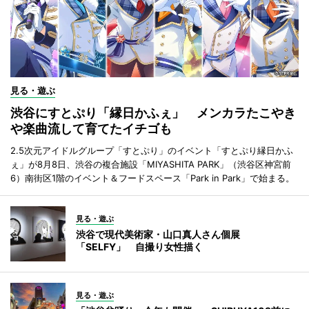
見る・遊ぶ
渋谷にすとぷり「縁日かふぇ」 メンカラたこやき
や楽曲流して育てたイチゴも
2.5次元アイドルグループ「すとぷり」のイベント「すとぷり縁日かふ
ぇ」が8月8日、渋谷の複合施設「MIYASHITA PARK」（渋谷区神宮前
6）南街区1階のイベント＆フードスペース「Park in Park」で始まる。
見る・遊ぶ
渋谷で現代美術家・山口真人さん個展
「SELFY」 自撮り女性描く
見る・遊ぶ