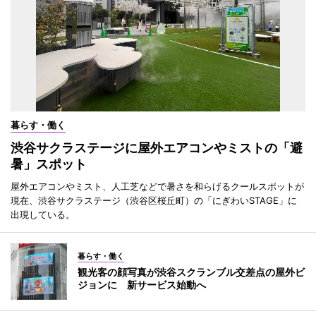
暮らす・働く
渋谷サクラステージに屋外エアコンやミストの「避
暑」スポット
屋外エアコンやミスト、人工芝などで暑さを和らげるクールスポットが
現在、渋谷サクラステージ（渋谷区桜丘町）の「にぎわいSTAGE」に
出現している。
暮らす・働く
観光客の顔写真が渋谷スクランブル交差点の屋外ビ
ジョンに 新サービス始動へ