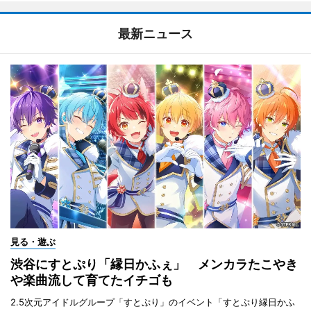
最新ニュース
見る・遊ぶ
渋谷にすとぷり「縁日かふぇ」 メンカラたこやき
や楽曲流して育てたイチゴも
2.5次元アイドルグループ「すとぷり」のイベント「すとぷり縁日かふ