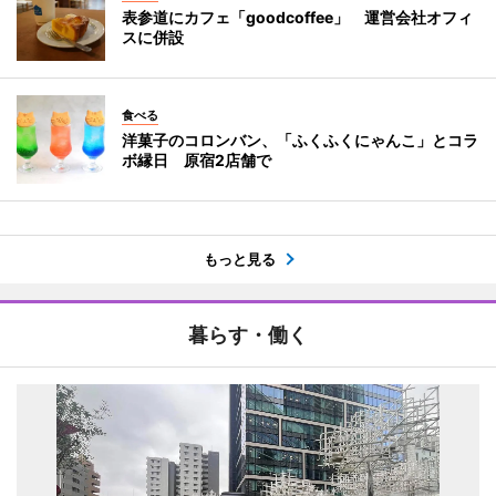
表参道にカフェ「goodcoffee」 運営会社オフィ
スに併設
食べる
洋菓子のコロンバン、「ふくふくにゃんこ」とコラ
ボ縁日 原宿2店舗で
もっと見る
暮らす・働く