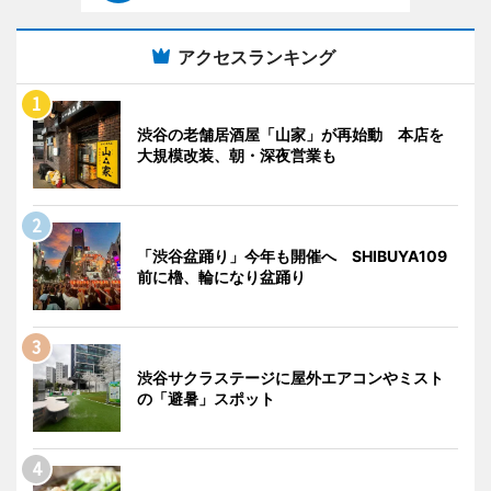
アクセスランキング
渋谷の老舗居酒屋「山家」が再始動 本店を
大規模改装、朝・深夜営業も
「渋谷盆踊り」今年も開催へ SHIBUYA109
前に櫓、輪になり盆踊り
渋谷サクラステージに屋外エアコンやミスト
の「避暑」スポット