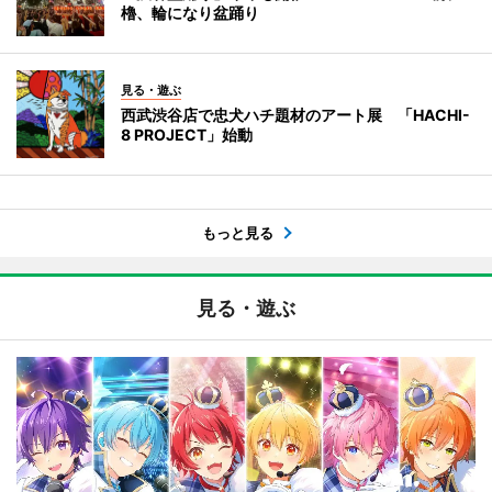
櫓、輪になり盆踊り
見る・遊ぶ
西武渋谷店で忠犬ハチ題材のアート展 「HACHI-
8 PROJECT」始動
もっと見る
見る・遊ぶ