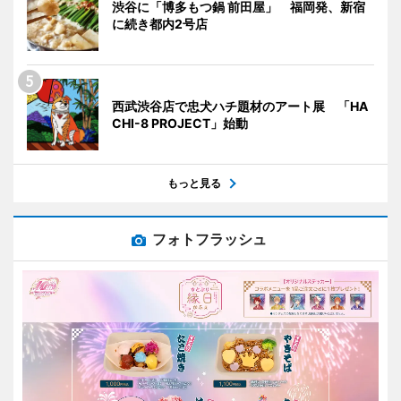
渋谷に「博多もつ鍋 前田屋」 福岡発、新宿
に続き都内2号店
西武渋谷店で忠犬ハチ題材のアート展 「HA
CHI-8 PROJECT」始動
もっと見る
フォトフラッシュ