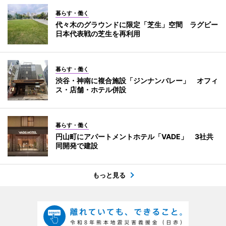
暮らす・働く
代々木のグラウンドに限定「芝生」空間 ラグビー
日本代表戦の芝生を再利用
暮らす・働く
渋谷・神南に複合施設「ジンナンバレー」 オフィ
ス・店舗・ホテル併設
暮らす・働く
円山町にアパートメントホテル「VADE」 3社共
同開発で建設
もっと見る