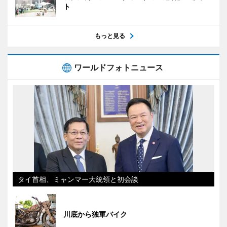
ト
もっと見る
ワールドフォトニュース
タイ首相、ミャンマー大統領と初会談
川底から独軍バイク