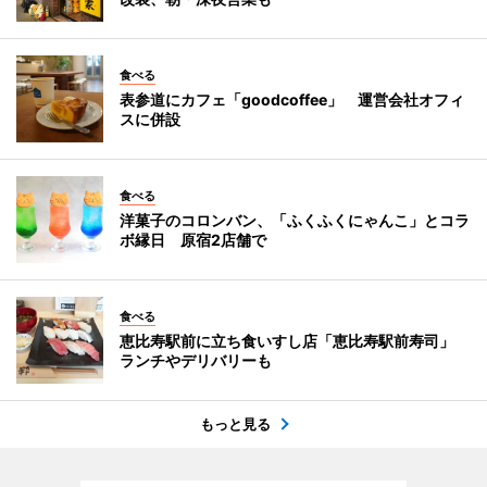
食べる
表参道にカフェ「goodcoffee」 運営会社オフィ
スに併設
食べる
洋菓子のコロンバン、「ふくふくにゃんこ」とコラ
ボ縁日 原宿2店舗で
食べる
恵比寿駅前に立ち食いすし店「恵比寿駅前寿司」
ランチやデリバリーも
もっと見る