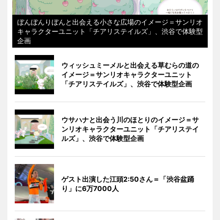
ぼんぼんりぼんと出会える小さな広場のイメージ＝サンリオ
キャラクターユニット「チアリステイルズ」、渋谷で体験型
企画
ウィッシュミーメルと出会える草むらの道の
イメージ＝サンリオキャラクターユニット
「チアリステイルズ」、渋谷で体験型企画
ウサハナと出会う川のほとりのイメージ＝サ
ンリオキャラクターユニット「チアリステイ
ルズ」、渋谷で体験型企画
ゲスト出演した江頭2:50さん＝「渋谷盆踊
り」に6万7000人