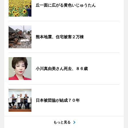
丘一面に広がる黄色いじゅうたん
熊本地震、住宅被害２万棟
小川真由美さん死去、８６歳
日本被団協が結成７０年
もっと見る