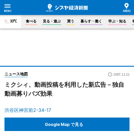
33°C
食べる
見る・遊ぶ
買う
暮らす・働く
学ぶ・知る
ニュース地図
2007.11.21
ミクシィ、動画投稿を利用した新広告－独自
動画募りバズ効果
渋谷区神宮前2-34-17
Google Map で見る