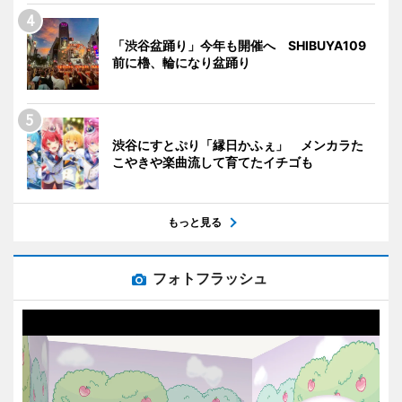
「渋谷盆踊り」今年も開催へ SHIBUYA109
前に櫓、輪になり盆踊り
渋谷にすとぷり「縁日かふぇ」 メンカラた
こやきや楽曲流して育てたイチゴも
もっと見る
フォトフラッシュ