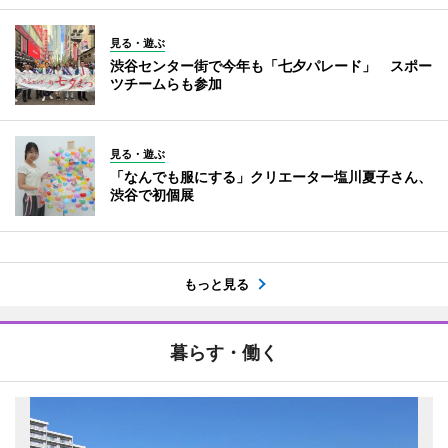
見る・遊ぶ
渋谷センター街で今年も「七夕パレード」 スポー
ツチームらも参加
見る・遊ぶ
「なんでも服にする」クリエーター塩川夏子さん、
渋谷で初個展
もっと見る
暮らす・働く