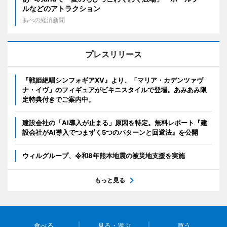
ルなどのアトラクション
あべの経済新聞
プレスリリース
『戦姫絶唱シンフォギアXV』より、「マリア・カデンツァヴ
ナ・イヴ」のフィギュアがビキニスタイルで登場。あみあみ限
定特典付きでご案内中。
建設会社の「AI導入が止まる」原因を特定。無料レポート『建
設会社がAI導入でつまずく5つのパターンと回避法』を公開
ウィルグループ、令和8年熊本地震の被災地支援を実施
もっと見る
食べる
見る・遊ぶ
買う