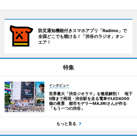
防災通知機能付きスマホアプリ「Radimo」で
全国どこでも聴ける！「渋谷のラジオ」オン
エア！
特集
インタビュー
世界最大「渋谷ジオラマ」を徹底解剖！ 地下
5階まで再現・渋谷駅を走る電車やLED4000
個の夜景 都市モデラーMAJIRIさんが作る
「もう一つの渋谷」
もっと見る