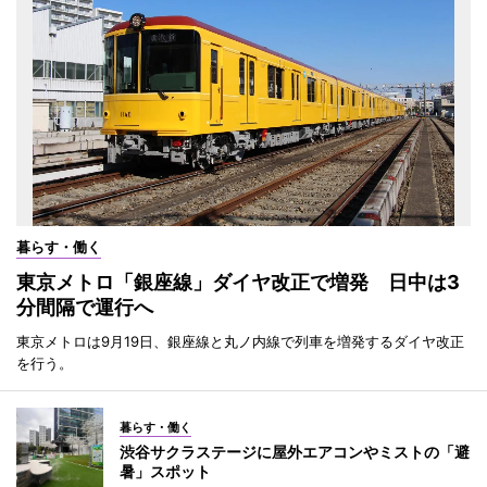
暮らす・働く
東京メトロ「銀座線」ダイヤ改正で増発 日中は3
分間隔で運行へ
東京メトロは9月19日、銀座線と丸ノ内線で列車を増発するダイヤ改正
を行う。
暮らす・働く
渋谷サクラステージに屋外エアコンやミストの「避
暑」スポット