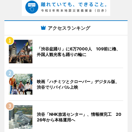
アクセスランキング
「渋谷盆踊り」に6万7000人 109前に櫓、
外国人観光客も踊りの輪に
映画「ハチミツとクローバー」デジタル版、
渋谷でリバイバル上映
渋谷「NHK放送センター」、情報棟完工 20
26年から本格運用へ