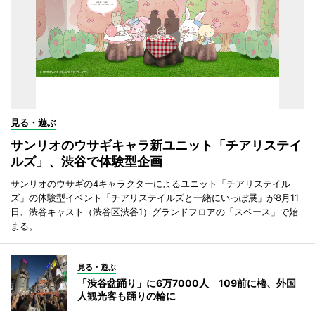
見る・遊ぶ
サンリオのウサギキャラ新ユニット「チアリステイ
ルズ」、渋谷で体験型企画
サンリオのウサギの4キャラクターによるユニット「チアリステイル
ズ」の体験型イベント「チアリステイルズと一緒にいっぽ展」が8月11
日、渋谷キャスト（渋谷区渋谷1）グランドフロアの「スペース」で始
まる。
見る・遊ぶ
「渋谷盆踊り」に6万7000人 109前に櫓、外国
人観光客も踊りの輪に