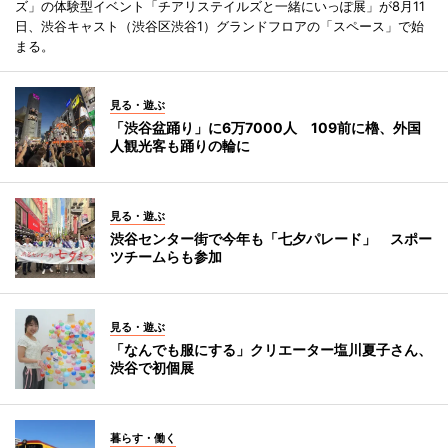
ズ」の体験型イベント「チアリステイルズと一緒にいっぽ展」が8月11
日、渋谷キャスト（渋谷区渋谷1）グランドフロアの「スペース」で始
まる。
見る・遊ぶ
「渋谷盆踊り」に6万7000人 109前に櫓、外国
人観光客も踊りの輪に
見る・遊ぶ
渋谷センター街で今年も「七夕パレード」 スポー
ツチームらも参加
見る・遊ぶ
「なんでも服にする」クリエーター塩川夏子さん、
渋谷で初個展
暮らす・働く