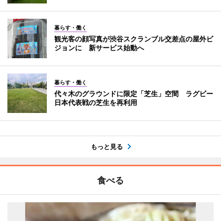
暮らす・働く
観光客の顔写真が渋谷スクランブル交差点の屋外ビ
ジョンに 新サービス始動へ
暮らす・働く
代々木のグラウンドに限定「芝生」空間 ラグビー
日本代表戦の芝生を再利用
もっと見る
食べる