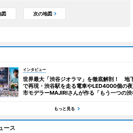
地図
次の地図
インタビュー
世界最大「渋谷ジオラマ」を徹底解剖！ 地
で再現・渋谷駅を走る電車やLED4000個の
市モデラーMAJIRIさんが作る「もう一つの渋
もっと見る
ュース