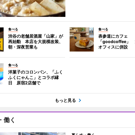
食べる
食べる
渋谷の老舗居酒屋「山家」が
表参道にカフェ
再始動 本店を大規模改装、
「goodcoffee
朝・深夜営業も
オフィスに併設
食べる
洋菓子のコロンバン、「ふく
ふくにゃんこ」とコラボ縁
日 原宿2店舗で
もっと見る
・働く