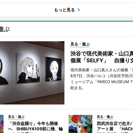
もっと見る
遊ぶ
見る・遊ぶ
渋谷で現代美術家・山口
個展「SELFY」 自撮り
現代美術家・山口真人さんの個展「S
8月7日、渋谷パルコ（渋谷区宇田川
ミュージアム「PARCO MUSEUM 
始まる。
見る・遊ぶ
見る・遊ぶ
「渋谷盆踊り」今年も開催
西武渋谷店で忠犬
へ SHIBUYA109前に櫓、輪
アート展 「HACH