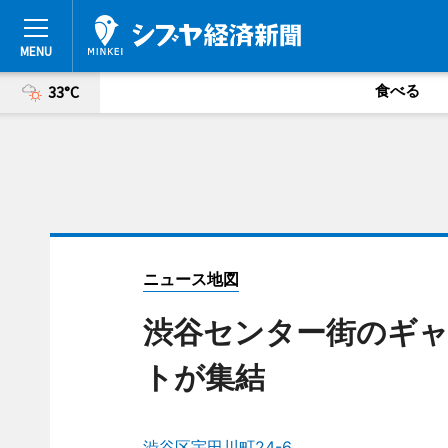
食べる
33°C
ニュース地図
渋谷センター街のギ
トが集結
渋谷区宇田川町24-6