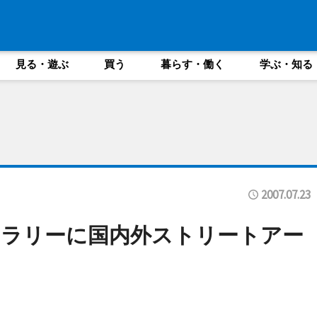
見る・遊ぶ
買う
暮らす・働く
学ぶ・知る
2007.07.23
ャラリーに国内外ストリートアー