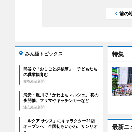
前の
みん経トピックス
特集
熊谷で「おしごと探検隊」 子どもたち
の職業観育む
熊谷経済新聞
浦安・境川で「かわまちマルシェ」 初の
夜開催、フリマやキッチンカーなど
浦安経済新聞
「ルクア サウス」にキャラクター21店
最新ニ
オープンへ 全国初ちいかわ、サンリオ
も