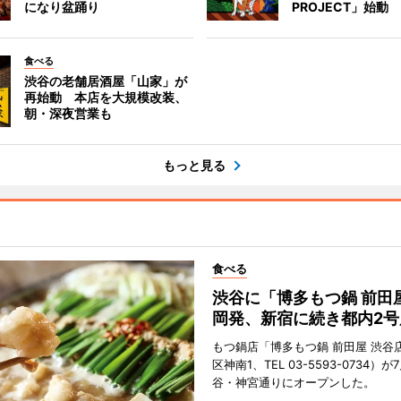
になり盆踊り
PROJECT」始動
食べる
渋谷の老舗居酒屋「山家」が
再始動 本店を大規模改装、
朝・深夜営業も
もっと見る
食べる
渋谷に「博多もつ鍋 前田
岡発、新宿に続き都内2号
もつ鍋店「博多もつ鍋 前田屋 渋谷
区神南1、TEL 03-5593-0734）が
谷・神宮通りにオープンした。