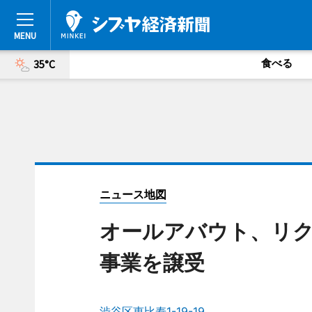
食べる
35°C
ニュース地図
オールアバウト、リ
事業を譲受
渋谷区恵比寿1-19-19