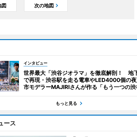
地図
次の地図
インタビュー
世界最大「渋谷ジオラマ」を徹底解剖！ 地
で再現・渋谷駅を走る電車やLED4000個の
市モデラーMAJIRIさんが作る「もう一つの渋
もっと見る
ュース