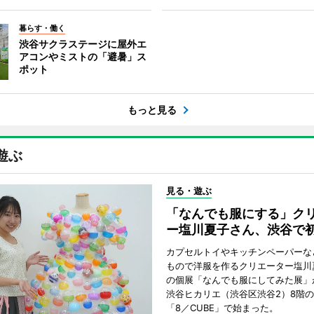
暮らす・働く
渋谷サクラステージに屋外エ
アコンやミストの「避暑」ス
ポット
もっと見る
遊ぶ
見る・遊ぶ
「なんでも服にする」ク
ー塩川夏子さん、渋谷で
カプセルトイやキッチンペーパーな
もので洋服を作るクリエーター塩川
の個展「なんでも服にしてみた展」
渋谷ヒカリエ（渋谷区渋谷2）8階
「8／CUBE」で始まった。