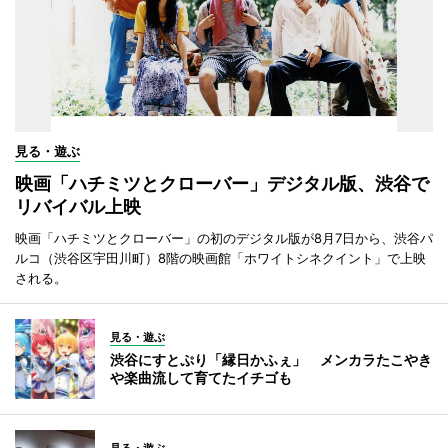
見る・遊ぶ
映画「ハチミツとクローバー」デジタル版、渋谷で
リバイバル上映
映画「ハチミツとクローバー」の初のデジタル版が8月7日から、渋谷パ
ルコ（渋谷区宇田川町）8階の映画館「ホワイトシネクイント」で上映
される。
見る・遊ぶ
渋谷にすとぷり「縁日かふぇ」 メンカラたこやき
や楽曲流して育てたイチゴも