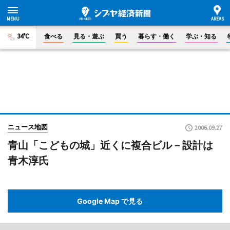
34°C
食べる
見る・遊ぶ
買う
暮らす・働く
学ぶ・知る
ニュース地図
2006.09.27
青山「こどもの城」近くに複合ビル－設計は
青木淳氏
Google Map で見る