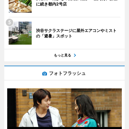
に続き都内2号店
渋谷サクラステージに屋外エアコンやミスト
の「避暑」スポット
もっと見る
フォトフラッシュ