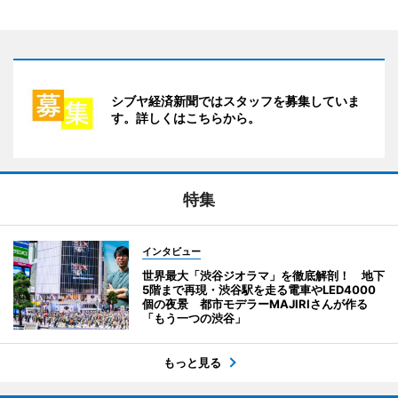
シブヤ経済新聞ではスタッフを募集していま
す。詳しくはこちらから。
特集
インタビュー
世界最大「渋谷ジオラマ」を徹底解剖！ 地下
5階まで再現・渋谷駅を走る電車やLED4000
個の夜景 都市モデラーMAJIRIさんが作る
「もう一つの渋谷」
もっと見る