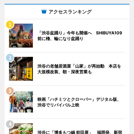
アクセスランキング
「渋谷盆踊り」今年も開催へ SHIBUYA109
前に櫓、輪になり盆踊り
渋谷の老舗居酒屋「山家」が再始動 本店を
大規模改装、朝・深夜営業も
映画「ハチミツとクローバー」デジタル版、
渋谷でリバイバル上映
渋谷に「博多もつ鍋 前田屋」 福岡発、新宿