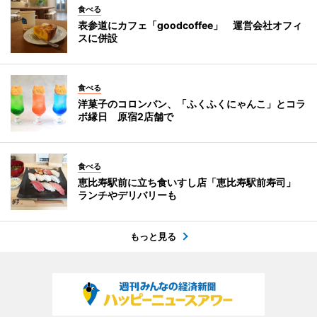
食べる
表参道にカフェ「goodcoffee」 運営会社オフィ
スに併設
食べる
洋菓子のコロンバン、「ふくふくにゃんこ」とコラ
ボ縁日 原宿2店舗で
食べる
恵比寿駅前に立ち食いすし店「恵比寿駅前寿司」
ランチやデリバリーも
もっと見る