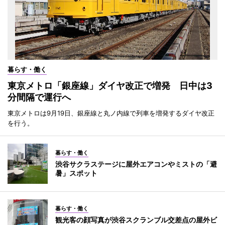
暮らす・働く
東京メトロ「銀座線」ダイヤ改正で増発 日中は3
分間隔で運行へ
東京メトロは9月19日、銀座線と丸ノ内線で列車を増発するダイヤ改正
を行う。
暮らす・働く
渋谷サクラステージに屋外エアコンやミストの「避
暑」スポット
暮らす・働く
観光客の顔写真が渋谷スクランブル交差点の屋外ビ