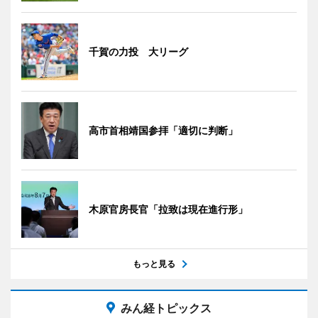
千賀の力投 大リーグ
高市首相靖国参拝「適切に判断」
木原官房長官「拉致は現在進行形」
もっと見る
みん経トピックス