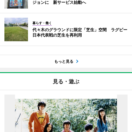
ジョンに 新サービス始動へ
暮らす・働く
代々木のグラウンドに限定「芝生」空間 ラグビー
日本代表戦の芝生を再利用
もっと見る
見る・遊ぶ