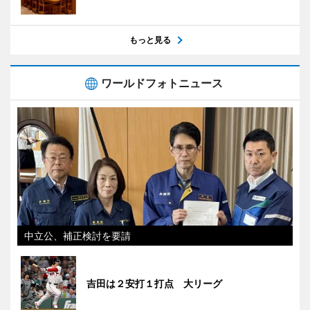
もっと見る
ワールドフォトニュース
中立公、補正検討を要請
吉田は２安打１打点 大リーグ