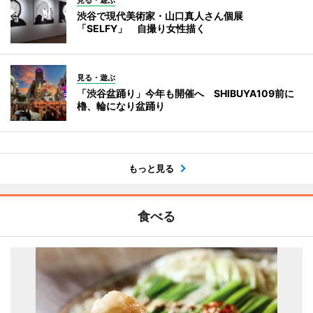
見る・遊ぶ
渋谷で現代美術家・山口真人さん個展
「SELFY」 自撮り女性描く
見る・遊ぶ
「渋谷盆踊り」今年も開催へ SHIBUYA109前に
櫓、輪になり盆踊り
もっと見る
食べる