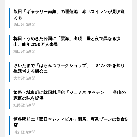
飯田「ギャラリー南無」の睡蓮池 赤いスイレンが見頃迎
える
飯田経済新聞
梅田・うめきた公園に「雲海」出現 昼と夜で異なる演
出、昨年は50万人来場
梅田経済新聞
さいたまで「はちみつワークショップ」 ミツバチを知り
生活考える機会に
大宮経済新聞
姫路・城東町に韓国料理店「ジュミネ キッチン」 釜山の
家庭の味を提供
姫路経済新聞
博多駅前に「西日本シティビル」開業、商業ゾーンは飲食5
店
博多経済新聞