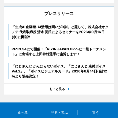
プレスリリース
「生成AI企画術-AI活用は問いが9割」と題して、株式会社オク
ノテ 代表取締役 清水 覚氏によるセミナーを2026年9月16日
(水)に開催!!
RIZIN.54にて開催！「RIZIN JAPAN GP ヘビー級トーナメン
ト」に出場する上田幹雄選手に協賛します！
「にじさんじ がんばらないボイス」「にじさんじ 束縛ボイス
Vol.2」、「ボイスビジュアルカード」2026年8月14日(金)12
時より販売決定！
もっと見る
食べる
見る・遊ぶ
買う