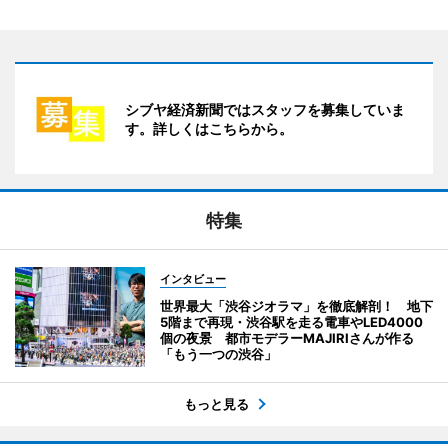
シブヤ経済新聞ではスタッフを募集していま
す。詳しくはこちらから。
特集
インタビュー
世界最大「渋谷ジオラマ」を徹底解剖！ 地下
5階まで再現・渋谷駅を走る電車やLED4000
個の夜景 都市モデラーMAJIRIさんが作る
「もう一つの渋谷」
もっと見る