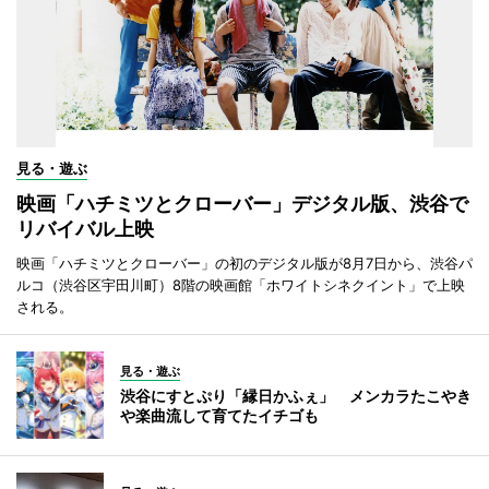
見る・遊ぶ
映画「ハチミツとクローバー」デジタル版、渋谷で
リバイバル上映
映画「ハチミツとクローバー」の初のデジタル版が8月7日から、渋谷パ
ルコ（渋谷区宇田川町）8階の映画館「ホワイトシネクイント」で上映
される。
見る・遊ぶ
渋谷にすとぷり「縁日かふぇ」 メンカラたこやき
や楽曲流して育てたイチゴも