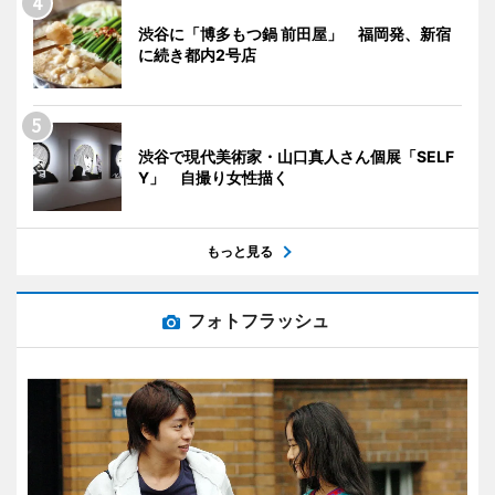
渋谷に「博多もつ鍋 前田屋」 福岡発、新宿
に続き都内2号店
渋谷で現代美術家・山口真人さん個展「SELF
Y」 自撮り女性描く
もっと見る
フォトフラッシュ