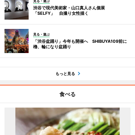
見る・遊ぶ
渋谷で現代美術家・山口真人さん個展
「SELFY」 自撮り女性描く
見る・遊ぶ
「渋谷盆踊り」今年も開催へ SHIBUYA109前に
櫓、輪になり盆踊り
もっと見る
食べる