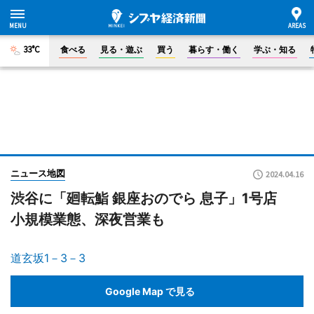
33°C
食べる
見る・遊ぶ
買う
暮らす・働く
学ぶ・知る
ニュース地図
2024.04.16
渋谷に「廻転鮨 銀座おのでら 息子」1号店
小規模業態、深夜営業も
道玄坂1－3－3
Google Map で見る