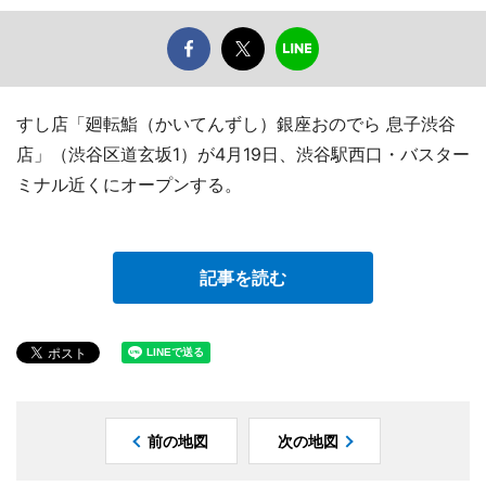
すし店「廻転鮨（かいてんずし）銀座おのでら 息子渋谷
店」（渋谷区道玄坂1）が4月19日、渋谷駅西口・バスター
ミナル近くにオープンする。
記事を読む
前の地図
次の地図