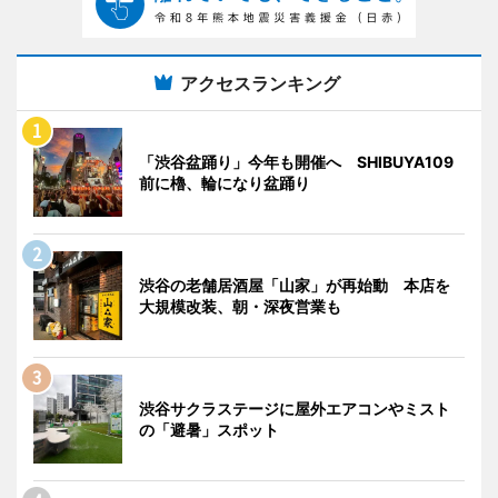
アクセスランキング
「渋谷盆踊り」今年も開催へ SHIBUYA109
前に櫓、輪になり盆踊り
渋谷の老舗居酒屋「山家」が再始動 本店を
大規模改装、朝・深夜営業も
渋谷サクラステージに屋外エアコンやミスト
の「避暑」スポット