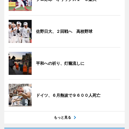
佐野日大、２回戦へ 高校野球
平和への祈り、灯籠流しに
ドイツ、６月熱波で９６００人死亡
もっと見る