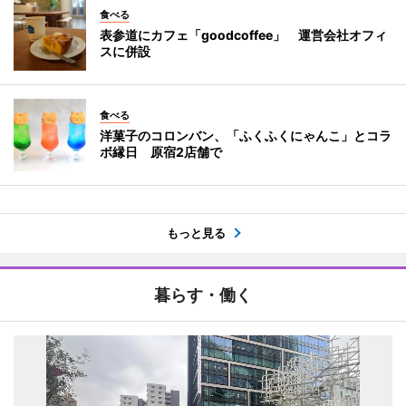
食べる
表参道にカフェ「goodcoffee」 運営会社オフィ
スに併設
食べる
洋菓子のコロンバン、「ふくふくにゃんこ」とコラ
ボ縁日 原宿2店舗で
もっと見る
暮らす・働く