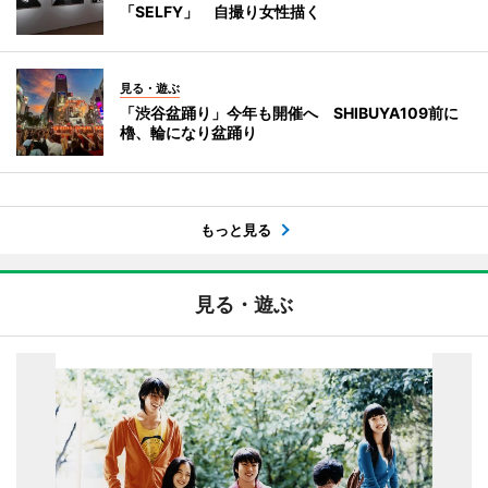
「SELFY」 自撮り女性描く
見る・遊ぶ
「渋谷盆踊り」今年も開催へ SHIBUYA109前に
櫓、輪になり盆踊り
もっと見る
見る・遊ぶ