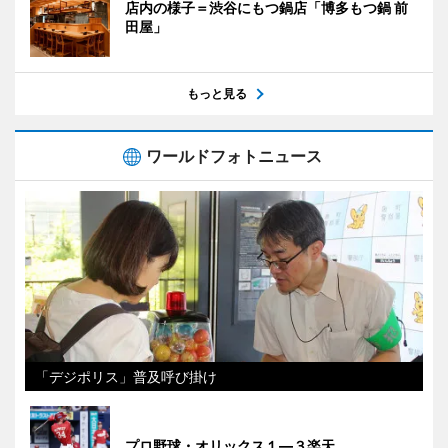
店内の様子＝渋谷にもつ鍋店「博多もつ鍋 前
田屋」
もっと見る
ワールドフォトニュース
「デジポリス」普及呼び掛け
プロ野球・オリックス１―３楽天