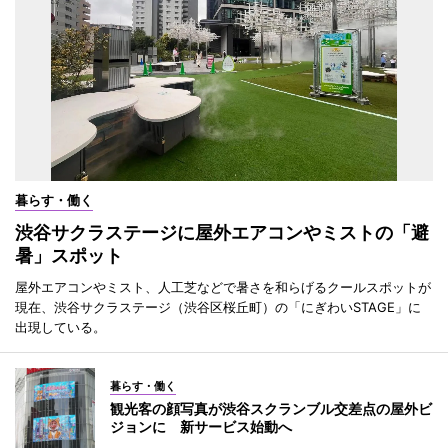
暮らす・働く
渋谷サクラステージに屋外エアコンやミストの「避
暑」スポット
屋外エアコンやミスト、人工芝などで暑さを和らげるクールスポットが
現在、渋谷サクラステージ（渋谷区桜丘町）の「にぎわいSTAGE」に
出現している。
暮らす・働く
観光客の顔写真が渋谷スクランブル交差点の屋外ビ
ジョンに 新サービス始動へ