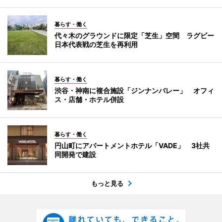
暮らす・働く
代々木のグラウンドに限定「芝生」空間 ラグビー
日本代表戦の芝生を再利用
暮らす・働く
渋谷・神南に複合施設「ジンナンバレー」 オフィ
ス・店舗・ホテル併設
暮らす・働く
円山町にアパートメントホテル「VADE」 3社共
同開発で建設
もっと見る