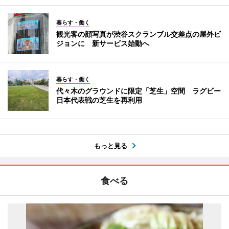
暮らす・働く
観光客の顔写真が渋谷スクランブル交差点の屋外ビ
ジョンに 新サービス始動へ
暮らす・働く
代々木のグラウンドに限定「芝生」空間 ラグビー
日本代表戦の芝生を再利用
もっと見る
食べる