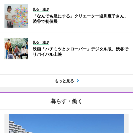
見る・遊ぶ
「なんでも服にする」クリエーター塩川夏子さん、
渋谷で初個展
見る・遊ぶ
映画「ハチミツとクローバー」デジタル版、渋谷で
リバイバル上映
もっと見る
暮らす・働く