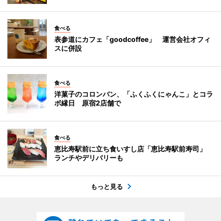
食べる
表参道にカフェ「goodcoffee」 運営会社オフィ
スに併設
食べる
洋菓子のコロンバン、「ふくふくにゃんこ」とコラ
ボ縁日 原宿2店舗で
食べる
恵比寿駅前に立ち食いすし店「恵比寿駅前寿司」
ランチやデリバリーも
もっと見る