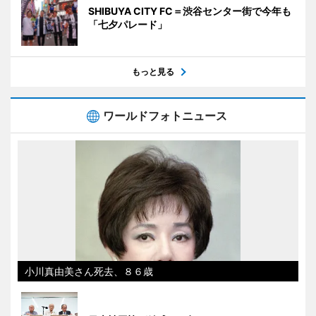
SHIBUYA CITY FC＝渋谷センター街で今年も
「七夕パレード」
もっと見る
ワールドフォトニュース
小川真由美さん死去、８６歳