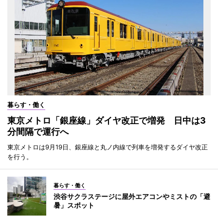
暮らす・働く
東京メトロ「銀座線」ダイヤ改正で増発 日中は3
分間隔で運行へ
東京メトロは9月19日、銀座線と丸ノ内線で列車を増発するダイヤ改正
を行う。
暮らす・働く
渋谷サクラステージに屋外エアコンやミストの「避
暑」スポット