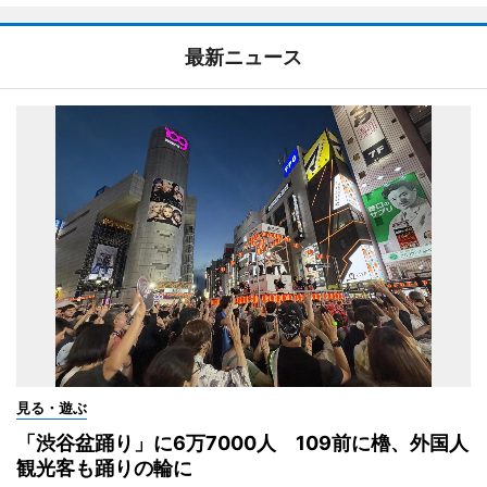
最新ニュース
見る・遊ぶ
「渋谷盆踊り」に6万7000人 109前に櫓、外国人
観光客も踊りの輪に