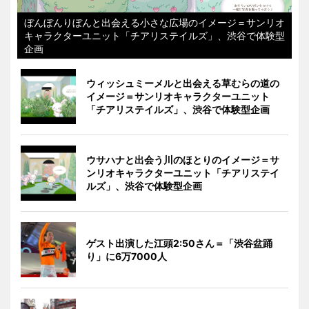
ぼんぼんりぼんと出会える小さな広場のイメージ＝サンリオ
キャラクターユニット「チアリステイルズ」、渋谷で体験型
企画
ウィッシュミーメルと出会える草むらの道の
イメージ＝サンリオキャラクターユニット
「チアリステイルズ」、渋谷で体験型企画
ウサハナと出会う川のほとりのイメージ＝サ
ンリオキャラクターユニット「チアリステイ
ルズ」、渋谷で体験型企画
ゲスト出演した江頭2:50さん＝「渋谷盆踊
り」に6万7000人