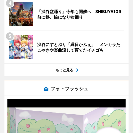
「渋谷盆踊り」今年も開催へ SHIBUYA109
前に櫓、輪になり盆踊り
渋谷にすとぷり「縁日かふぇ」 メンカラた
こやきや楽曲流して育てたイチゴも
もっと見る
フォトフラッシュ