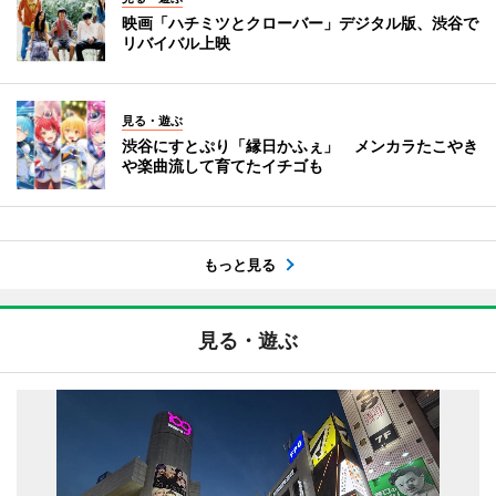
映画「ハチミツとクローバー」デジタル版、渋谷で
リバイバル上映
見る・遊ぶ
渋谷にすとぷり「縁日かふぇ」 メンカラたこやき
や楽曲流して育てたイチゴも
もっと見る
見る・遊ぶ