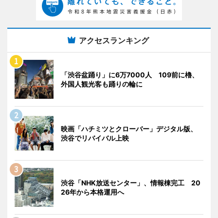
アクセスランキング
「渋谷盆踊り」に6万7000人 109前に櫓、
外国人観光客も踊りの輪に
映画「ハチミツとクローバー」デジタル版、
渋谷でリバイバル上映
渋谷「NHK放送センター」、情報棟完工 20
26年から本格運用へ