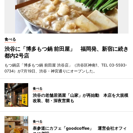
食べる
渋谷に「博多もつ鍋 前田屋」 福岡発、新宿に続き
都内2号店
もつ鍋店「博多もつ鍋 前田屋 渋谷店」（渋谷区神南1、TEL 03-5593-
0734）が7月19日、渋谷・神宮通りにオープンした。
食べる
渋谷の老舗居酒屋「山家」が再始動 本店を大規模
改装、朝・深夜営業も
食べる
表参道にカフェ「goodcoffee」 運営会社オフィ