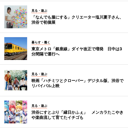
見る・遊ぶ
「なんでも服にする」クリエーター塩川夏子さん、
渋谷で初個展
暮らす・働く
東京メトロ「銀座線」ダイヤ改正で増発 日中は3
分間隔で運行へ
見る・遊ぶ
映画「ハチミツとクローバー」デジタル版、渋谷で
リバイバル上映
見る・遊ぶ
渋谷にすとぷり「縁日かふぇ」 メンカラたこやき
や楽曲流して育てたイチゴも