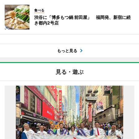
食べる
渋谷に「博多もつ鍋 前田屋」 福岡発、新宿に続
き都内2号店
もっと見る
見る・遊ぶ