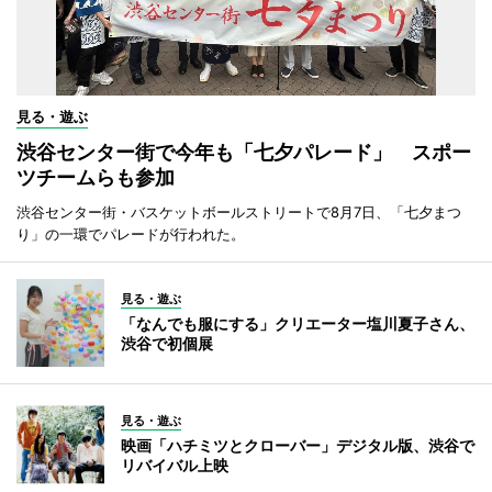
見る・遊ぶ
渋谷センター街で今年も「七夕パレード」 スポー
ツチームらも参加
渋谷センター街・バスケットボールストリートで8月7日、「七夕まつ
り」の一環でパレードが行われた。
見る・遊ぶ
「なんでも服にする」クリエーター塩川夏子さん、
渋谷で初個展
見る・遊ぶ
映画「ハチミツとクローバー」デジタル版、渋谷で
リバイバル上映