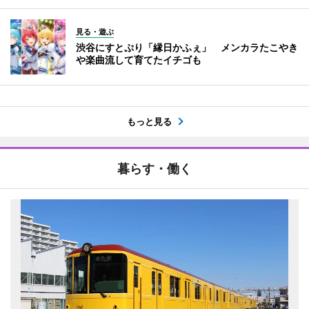
見る・遊ぶ
渋谷にすとぷり「縁日かふぇ」 メンカラたこやき
や楽曲流して育てたイチゴも
もっと見る
暮らす・働く