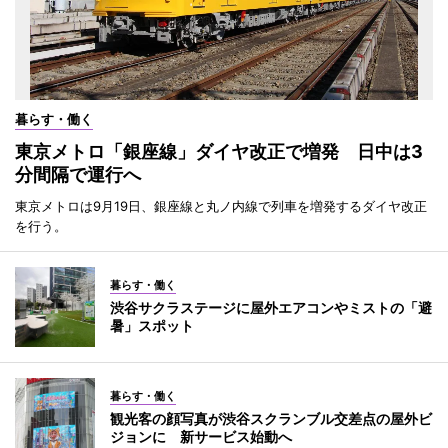
暮らす・働く
東京メトロ「銀座線」ダイヤ改正で増発 日中は3
分間隔で運行へ
東京メトロは9月19日、銀座線と丸ノ内線で列車を増発するダイヤ改正
を行う。
暮らす・働く
渋谷サクラステージに屋外エアコンやミストの「避
暑」スポット
暮らす・働く
観光客の顔写真が渋谷スクランブル交差点の屋外ビ
ジョンに 新サービス始動へ