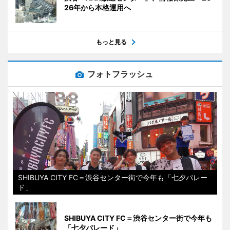
26年から本格運用へ
もっと見る
フォトフラッシュ
SHIBUYA CITY FC＝渋谷センター街で今年も「七夕パレー
ド」
SHIBUYA CITY FC＝渋谷センター街で今年も
「七夕パレード」