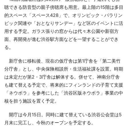
聴できる防音型の親子傍聴席も用意。最上階の15階は多目
的スペース「スペース428」で、オリンピック・パラリン
ピック関連や「おとなりサンデー」など区のイベントに活
用する予定。ガラス張りの窓からは代々木公園や新宿方
面、再開発が進む渋谷駅方面などを一望することができ
る。
新庁舎に移転後、現在の仮庁舎は第1庁舎を「第二美竹
分庁舎」とし、中央保険相談所・生活福祉課を設置。時期
は未定だが第2・3庁舎は解体する。併せて、神南分庁舎
も建て替える予定で、将来的にフィンランドの子育て支援
「ネウボラ」を参考にした「渋谷区版ネウボラ」事業の中
核を担う施設を置く予定。
開庁は今月15日。同時に建て替えている渋谷公会堂は5
月末に完工し、今秋のオープンを予定する。