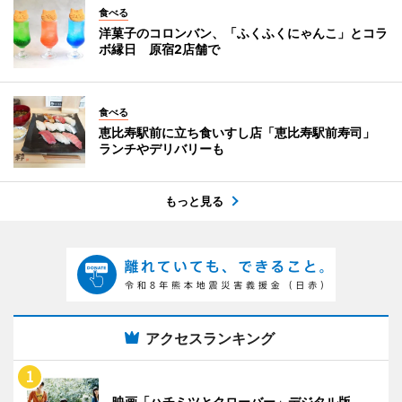
食べる
洋菓子のコロンバン、「ふくふくにゃんこ」とコラ
ボ縁日 原宿2店舗で
食べる
恵比寿駅前に立ち食いすし店「恵比寿駅前寿司」
ランチやデリバリーも
もっと見る
アクセスランキング
映画「ハチミツとクローバー」デジタル版、