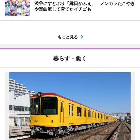
渋谷にすとぷり「縁日かふぇ」 メンカラたこやき
や楽曲流して育てたイチゴも
もっと見る
暮らす・働く