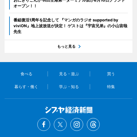
オープン！！
番組復活1周年を記念して 『マンガのラジオ supported by
viviON』地上波放送が決定！ ゲストは『宇宙兄弟』の小山宙哉
先生
もっと見る
食べる
見る・遊ぶ
買う
暮らす・働く
学ぶ・知る
特集