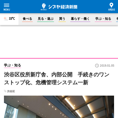
33°C
食べる
見る・遊ぶ
買う
暮らす・働く
学ぶ・知る
学ぶ・知る
2019.01.05
渋谷区役所新庁舎、内部公開 手続きのワン
ストップ化、危機管理システム一新
渋谷区