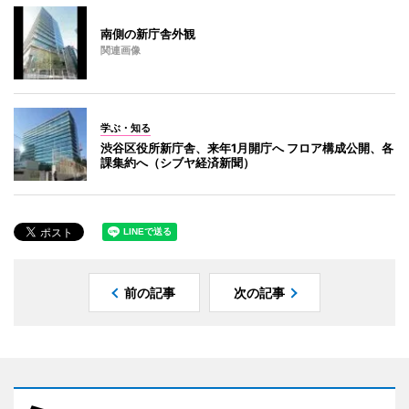
南側の新庁舎外観
関連画像
学ぶ・知る
渋谷区役所新庁舎、来年1月開庁へ フロア構成公開、各
課集約へ（シブヤ経済新聞）
前の記事
次の記事