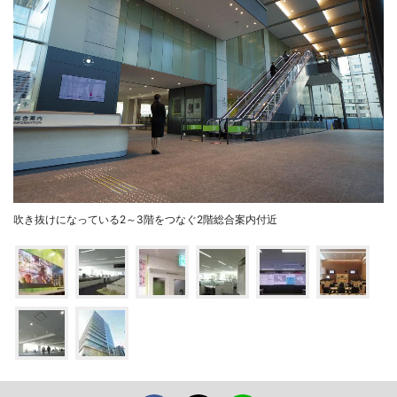
吹き抜けになっている2～3階をつなぐ2階総合案内付近