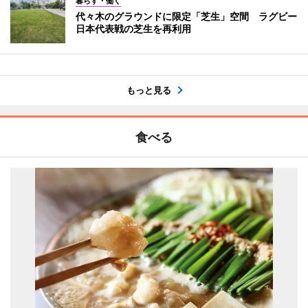
暮らす・働く
代々木のグラウンドに限定「芝生」空間 ラグビー
日本代表戦の芝生を再利用
もっと見る
食べる