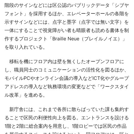
階段のサインなどには区公認のパブリックデータ「シブヤ
フォント」を採用するほか、エレベーターホールの各階を
示すサインなどには、点字と墨字（点字では無い文字）を
一体にすることで視覚障がい者も晴眼者も読める書体を制
作するプロジェクト「Braille Neue（ブレイルノイエ）」
を取り入れている。
移転を機にフロア内は壁を無くしたオープンフロアに
し、職員同士のコミュニケーションの活性化を図るほか、
モバイルPCやオンライン会議の導入などICT化やグループ
アドレスの導入など執務環境の変更などで「ワークスタイ
ル改革」を進める。
新庁舎には、これまで各所に散らばっていた課も集約す
ることで区民の利便性向上を図る。エントランスを設ける
1階と2階に総合案内を用意し、1階ロビーでは区民の作品