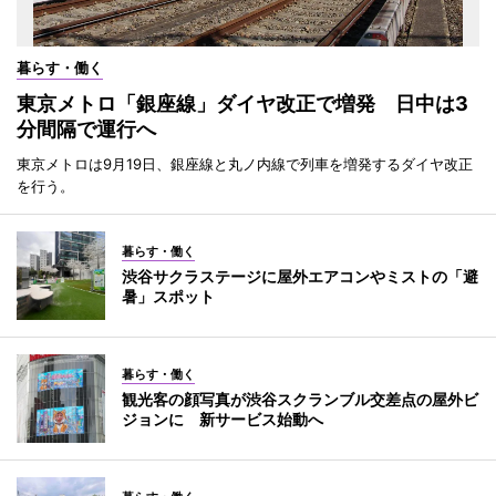
暮らす・働く
東京メトロ「銀座線」ダイヤ改正で増発 日中は3
分間隔で運行へ
東京メトロは9月19日、銀座線と丸ノ内線で列車を増発するダイヤ改正
を行う。
暮らす・働く
渋谷サクラステージに屋外エアコンやミストの「避
暑」スポット
暮らす・働く
観光客の顔写真が渋谷スクランブル交差点の屋外ビ
ジョンに 新サービス始動へ