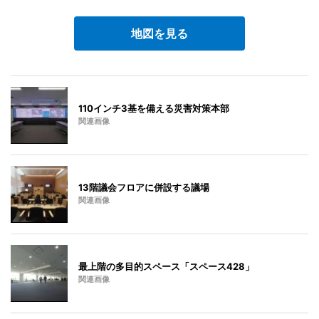
地図を見る
110インチ3基を備える災害対策本部
関連画像
13階議会フロアに併設する議場
関連画像
最上階の多目的スペース「スペース428」
関連画像