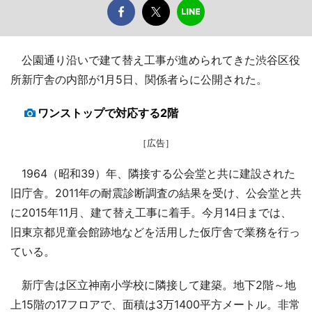
公園通り沿いで建て替え工事が進められてきた渋谷区役
所新庁舎の内部が1月5日、関係者らに公開された。
ワンストップで対応する2階
［広告］
1964（昭和39）年、隣接する公会堂と共に建設された
旧庁舎。2011年の耐震診断調査の結果を受け、公会堂と共
に2015年11月、建て替え工事に着手。今月14日までは、
旧東京都児童会館跡地などを活用した仮庁舎で業務を行っ
ている。
新庁舎は区立神南小学校に隣接して建築。地下2階～地
上15階の17フロアで、面積は3万1400平方メートル。非常