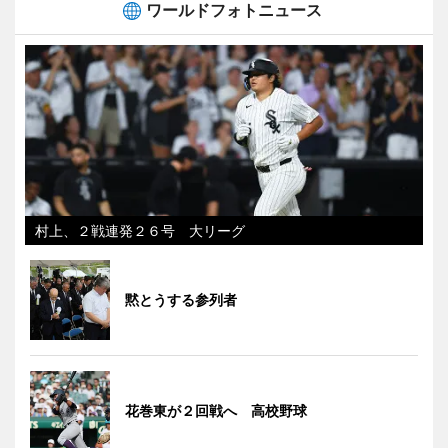
ワールドフォトニュース
村上、２戦連発２６号 大リーグ
黙とうする参列者
花巻東が２回戦へ 高校野球