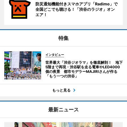
防災通知機能付きスマホアプリ「Radimo」で
全国どこでも聴ける！「渋谷のラジオ」オン
エア！
特集
インタビュー
世界最大「渋谷ジオラマ」を徹底解剖！ 地下
5階まで再現・渋谷駅を走る電車やLED4000
個の夜景 都市モデラーMAJIRIさんが作る
「もう一つの渋谷」
もっと見る
最新ニュース