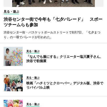
見る・遊ぶ
渋谷センター街で今年も「七夕パレード」 スポー
ツチームらも参加
渋谷センター街・バスケットボールストリートで8月7日、「七夕まつ
り」の一環でパレードが行われた。
見る・遊ぶ
「なんでも服にする」クリエーター塩川夏子さん、
渋谷で初個展
見る・遊ぶ
映画「ハチミツとクローバー」デジタル版、渋谷で
リバイバル上映
見る・遊ぶ