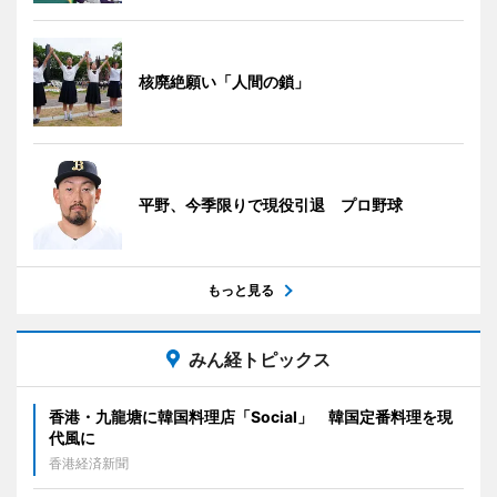
核廃絶願い「人間の鎖」
平野、今季限りで現役引退 プロ野球
もっと見る
みん経トピックス
香港・九龍塘に韓国料理店「Social」 韓国定番料理を現
代風に
香港経済新聞