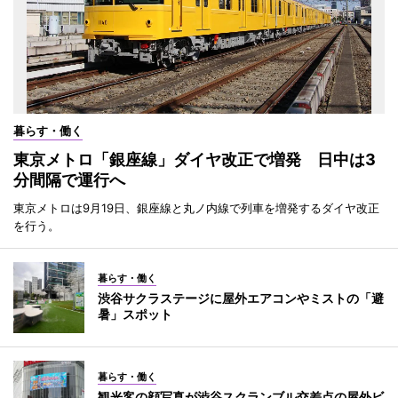
暮らす・働く
東京メトロ「銀座線」ダイヤ改正で増発 日中は3
分間隔で運行へ
東京メトロは9月19日、銀座線と丸ノ内線で列車を増発するダイヤ改正
を行う。
暮らす・働く
渋谷サクラステージに屋外エアコンやミストの「避
暑」スポット
暮らす・働く
観光客の顔写真が渋谷スクランブル交差点の屋外ビ