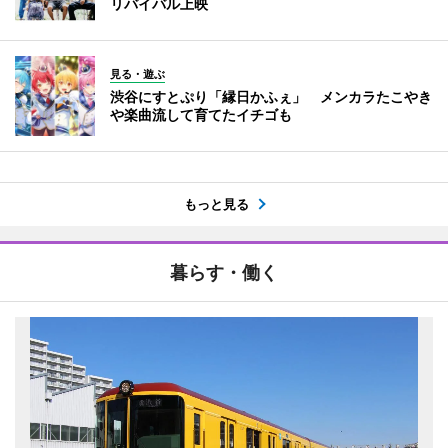
リバイバル上映
見る・遊ぶ
渋谷にすとぷり「縁日かふぇ」 メンカラたこやき
や楽曲流して育てたイチゴも
もっと見る
暮らす・働く