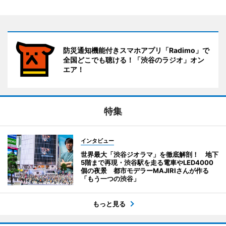
防災通知機能付きスマホアプリ「Radimo」で
全国どこでも聴ける！「渋谷のラジオ」オン
エア！
特集
インタビュー
世界最大「渋谷ジオラマ」を徹底解剖！ 地下
5階まで再現・渋谷駅を走る電車やLED4000
個の夜景 都市モデラーMAJIRIさんが作る
「もう一つの渋谷」
もっと見る