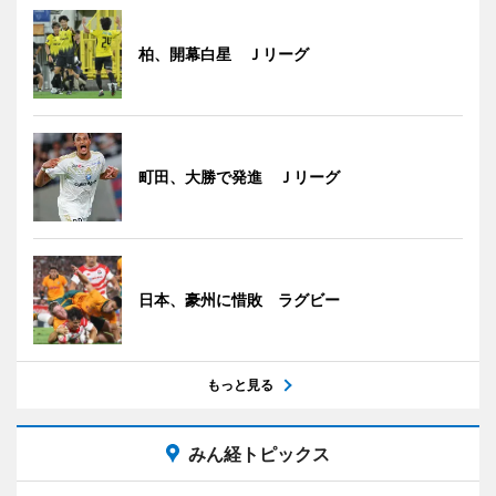
柏、開幕白星 Ｊリーグ
町田、大勝で発進 Ｊリーグ
日本、豪州に惜敗 ラグビー
もっと見る
みん経トピックス