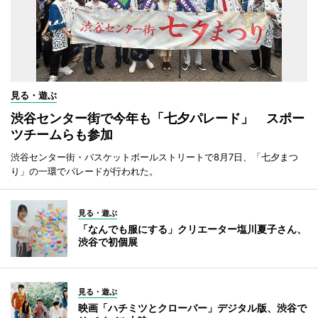
見る・遊ぶ
渋谷センター街で今年も「七夕パレード」 スポー
ツチームらも参加
渋谷センター街・バスケットボールストリートで8月7日、「七夕まつ
り」の一環でパレードが行われた。
見る・遊ぶ
「なんでも服にする」クリエーター塩川夏子さん、
渋谷で初個展
見る・遊ぶ
映画「ハチミツとクローバー」デジタル版、渋谷で