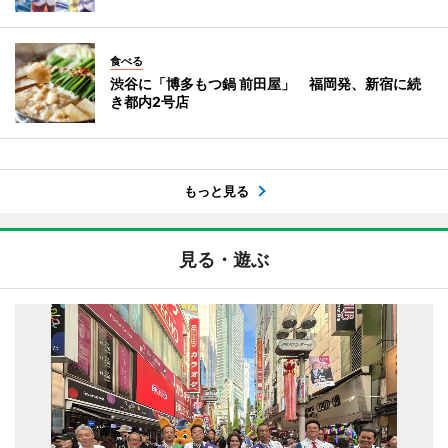
食べる
渋谷に「博多もつ鍋 前田屋」 福岡発、新宿に続
き都内2号店
もっと見る
見る・遊ぶ