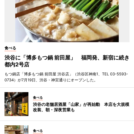
食べる
渋谷に「博多もつ鍋 前田屋」 福岡発、新宿に続き
都内2号店
もつ鍋店「博多もつ鍋 前田屋 渋谷店」（渋谷区神南1、TEL 03-5593-
0734）が7月19日、渋谷・神宮通りにオープンした。
食べる
渋谷の老舗居酒屋「山家」が再始動 本店を大規模
改装、朝・深夜営業も
食べる