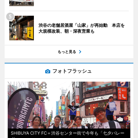
渋谷の老舗居酒屋「山家」が再始動 本店を
大規模改装、朝・深夜営業も
もっと見る
フォトフラッシュ
SHIBUYA CITY FC＝渋谷センター街で今年も「七夕パレー