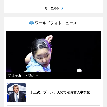
もっと見る
ワールドフォトニュース
張本美和、４強入り
米上院、ブランチ氏の司法長官人事承認