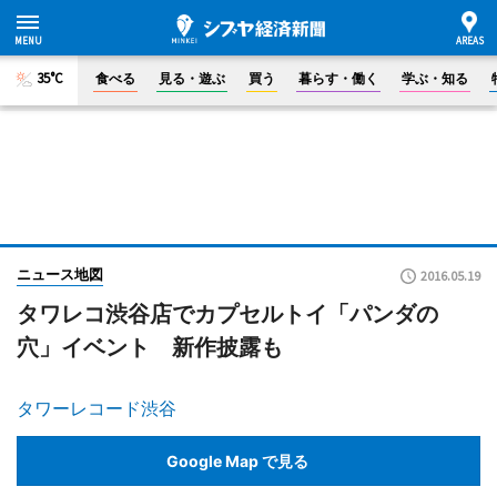
35°C
食べる
見る・遊ぶ
買う
暮らす・働く
学ぶ・知る
ニュース地図
2016.05.19
タワレコ渋谷店でカプセルトイ「パンダの
穴」イベント 新作披露も
タワーレコード渋谷
Google Map で見る