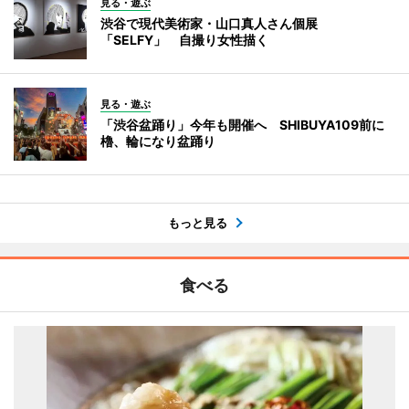
見る・遊ぶ
渋谷で現代美術家・山口真人さん個展
「SELFY」 自撮り女性描く
見る・遊ぶ
「渋谷盆踊り」今年も開催へ SHIBUYA109前に
櫓、輪になり盆踊り
もっと見る
食べる