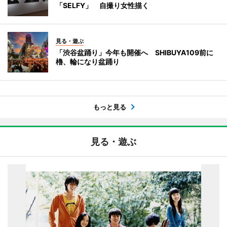
「SELFY」 自撮り女性描く
見る・遊ぶ
「渋谷盆踊り」今年も開催へ SHIBUYA109前に
櫓、輪になり盆踊り
もっと見る
見る・遊ぶ