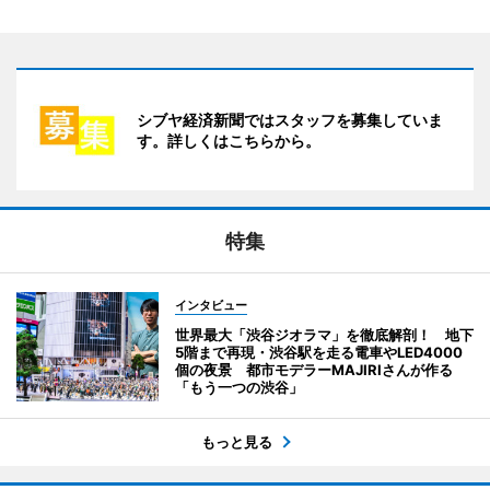
シブヤ経済新聞ではスタッフを募集していま
す。詳しくはこちらから。
特集
インタビュー
世界最大「渋谷ジオラマ」を徹底解剖！ 地下
5階まで再現・渋谷駅を走る電車やLED4000
個の夜景 都市モデラーMAJIRIさんが作る
「もう一つの渋谷」
もっと見る