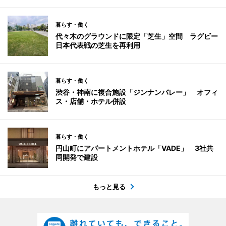
暮らす・働く
代々木のグラウンドに限定「芝生」空間 ラグビー
日本代表戦の芝生を再利用
暮らす・働く
渋谷・神南に複合施設「ジンナンバレー」 オフィ
ス・店舗・ホテル併設
暮らす・働く
円山町にアパートメントホテル「VADE」 3社共
同開発で建設
もっと見る