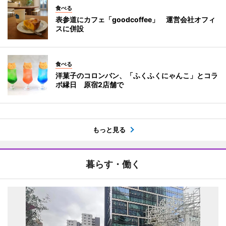
食べる
表参道にカフェ「goodcoffee」 運営会社オフィ
スに併設
食べる
洋菓子のコロンバン、「ふくふくにゃんこ」とコラ
ボ縁日 原宿2店舗で
もっと見る
暮らす・働く