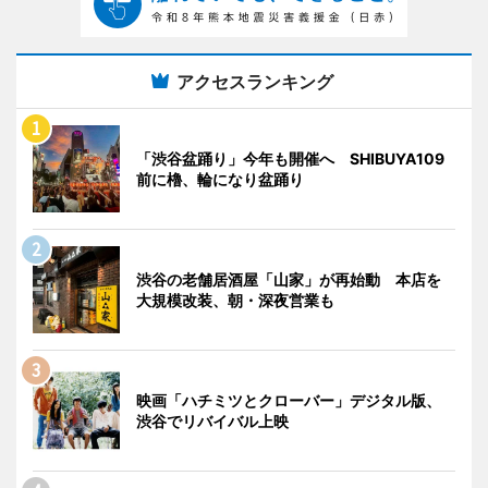
アクセスランキング
「渋谷盆踊り」今年も開催へ SHIBUYA109
前に櫓、輪になり盆踊り
渋谷の老舗居酒屋「山家」が再始動 本店を
大規模改装、朝・深夜営業も
映画「ハチミツとクローバー」デジタル版、
渋谷でリバイバル上映