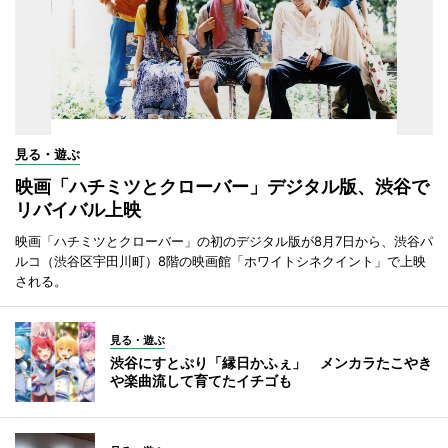
見る・遊ぶ
映画「ハチミツとクローバー」デジタル版、渋谷で
リバイバル上映
映画「ハチミツとクローバー」の初のデジタル版が8月7日から、渋谷パ
ルコ（渋谷区宇田川町）8階の映画館「ホワイトシネクイント」で上映
される。
見る・遊ぶ
渋谷にすとぷり「縁日かふぇ」 メンカラたこやき
や楽曲流して育てたイチゴも