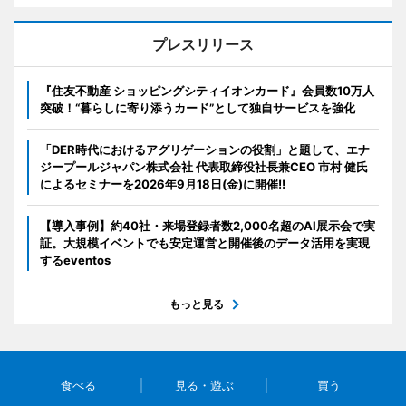
プレスリリース
『住友不動産 ショッピングシティイオンカード』会員数10万人
突破！“暮らしに寄り添うカード”として独自サービスを強化
「DER時代におけるアグリゲーションの役割」と題して、エナ
ジープールジャパン株式会社 代表取締役社長兼CEO 市村 健氏
によるセミナーを2026年9月18日(金)に開催!!
【導入事例】約40社・来場登録者数2,000名超のAI展示会で実
証。大規模イベントでも安定運営と開催後のデータ活用を実現
するeventos
もっと見る
食べる
見る・遊ぶ
買う