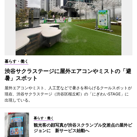
暮らす・働く
渋谷サクラステージに屋外エアコンやミストの「避
暑」スポット
屋外エアコンやミスト、人工芝などで暑さを和らげるクールスポットが
現在、渋谷サクラステージ（渋谷区桜丘町）の「にぎわいSTAGE」に
出現している。
暮らす・働く
観光客の顔写真が渋谷スクランブル交差点の屋外ビ
ジョンに 新サービス始動へ