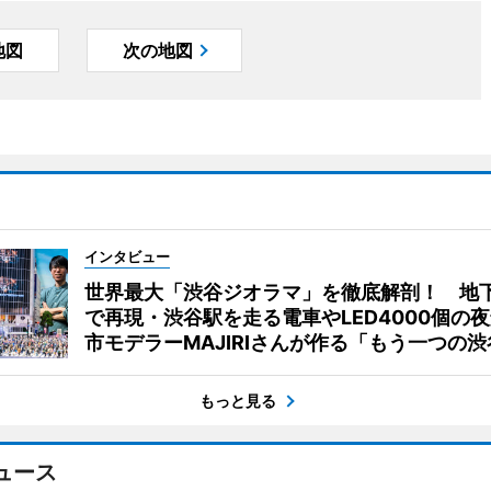
地図
次の地図
インタビュー
世界最大「渋谷ジオラマ」を徹底解剖！ 地
で再現・渋谷駅を走る電車やLED4000個の
市モデラーMAJIRIさんが作る「もう一つの渋
もっと見る
ュース