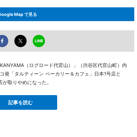
Google Map で見る
AIKANYAMA（ログロード代官山）」（渋谷区代官山町）内
コ発「タルティーン ベーカリー＆カフェ」日本1号店と
店が取りやめになった。
記事を読む