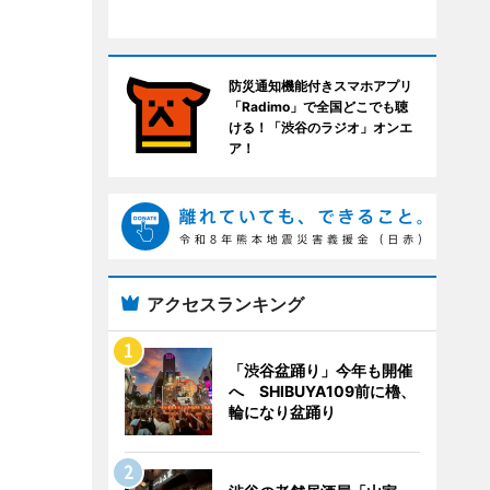
防災通知機能付きスマホアプリ
「Radimo」で全国どこでも聴
ける！「渋谷のラジオ」オンエ
ア！
アクセスランキング
「渋谷盆踊り」今年も開催
へ SHIBUYA109前に櫓、
輪になり盆踊り