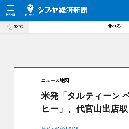
食べる
33°C
ニュース地図
米発「タルティーン 
ヒー」、代官山出店取
渋谷区代官山町15